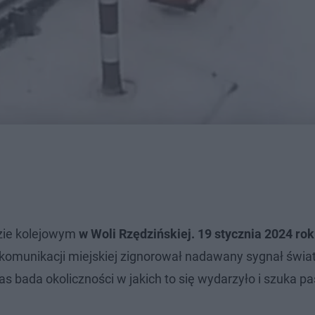
dzie kolejowym
w Woli Rzędzińskiej. 19 stycznia 2024 ro
komunikacji miejskiej zignorował nadawany sygnał świa
as bada okoliczności w jakich to się wydarzyło i szuka p