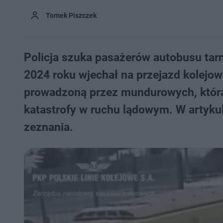
Tomek Piszczek
Policja szuka pasażerów autobusu tarn
2024 roku wjechał na przejazd kolejow
prowadzoną przez mundurowych, która
katastrofy w ruchu lądowym. W artykule
zeznania.