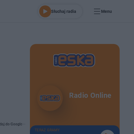
Słuchaj radia
Menu
Radio Online
daj do Google
TERAZ GRAMY