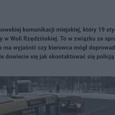
owskiej komunikacji miejskiej, który 19 sty
y w Woli Rzędzińskiej. To w związku ze sp
 ma wyjaśnić czy kierowca mógł doprowad
 dowiecie się jak skontaktować się policją 