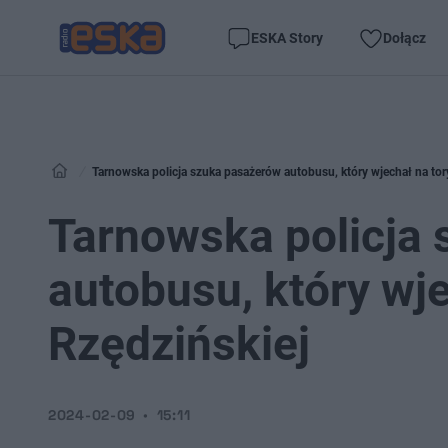
ESKA Story
Dołącz
Tarnowska policja szuka pasażerów autobusu, który wjechał na tor
Tarnowska policja
autobusu, który wje
Rzędzińskiej
2024-02-09
15:11