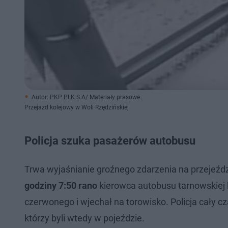
Autor: PKP PLK S.A/ Materiały prasowe
Przejazd kolejowy w Woli Rzędzińskiej
Policja szuka pasażerów autobusu
Trwa wyjaśnianie groźnego zdarzenia na przejeź
godziny 7:50 rano
kierowca autobusu tarnowskiej 
czerwonego i wjechał na torowisko. Policja cały cz
którzy byli wtedy w pojeździe.