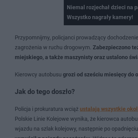
Niemal rozjechał dzieci na p
Wszystko nagrały kamery!
Przypomnijmy, policjanci prowadzący dochodzenie
zagrożenia w ruchu drogowym.
Zabezpieczono też
miejskiego, a także maszynisty oraz ustalono św
Kierowcy autobusu
grozi od sześciu miesięcy do o
Jak do tego doszło?
Policja i prokuratura wciąż
ustalają wszystkie oko
Polskie Linie Kolejowe wynika, że kierowca auto
wjazdu na szlak kolejowy, następnie po opadnięciu