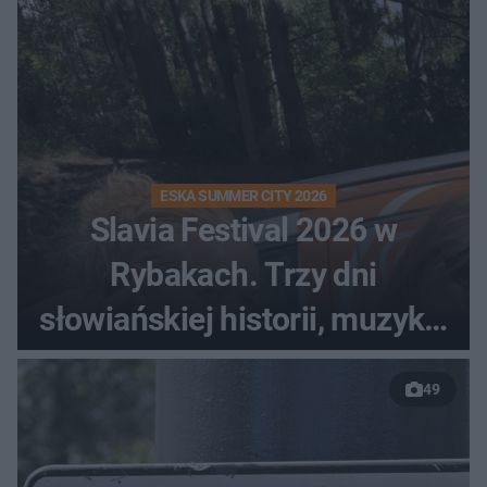
ESKA SUMMER CITY 2026
Slavia Festival 2026 w
Rybakach. Trzy dni
słowiańskiej historii, muzyki i
relaksu nad Jeziorem
49
Łańskim