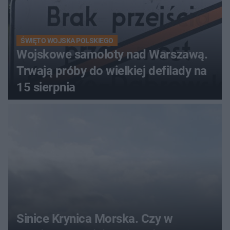
ŚWIĘTO WOJSKA POLSKIEGO
Wojskowe samoloty nad Warszawą.
Trwają próby do wielkiej defilady na
15 sierpnia
Sinice Krynica Morska. Czy w