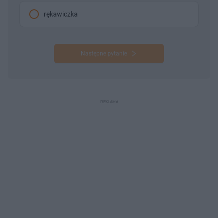
rękawiczka
Następne pytanie