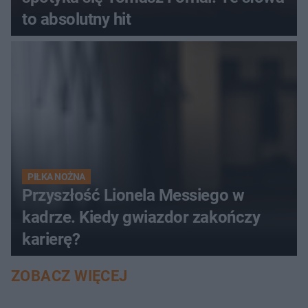
to absolutny hit
PIŁKA NOŻNA
Przyszłość Lionela Messiego w
kadrze. Kiedy gwiazdor zakończy
karierę?
ZOBACZ WIĘCEJ