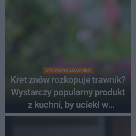
SPOSÓB NA SZKODNIKA
Kret znów rozkopuje trawnik?
Wystarczy popularny produkt
z kuchni, by uciekł w
popłochu