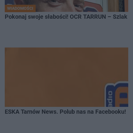
WIADOMOŚCI
Pokonaj swoje słabości! OCR TARRUN – Szlak Pró
ESKA Tarnów News. Polub nas na Facebooku!