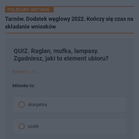
POLECANY ARTYKUŁ:
Tarnów. Dodatek węglowy 2022. Kończy się czas na
składanie wniosków
QUIZ. Raglan, mufka, lampasy.
Zgadniesz, jaki to element ubioru?
Pytanie 1 z 15
Mitenka to:
skarpetka
szalik