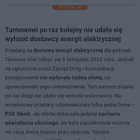
ROZWIŃ
Tarnowowi po raz kolejny nie udało się
wyłonić dostawcy energii elektrycznej
Przetarg na
dostawę energii elektrycznej
dla potrzeb
Tarnowa miał odbyć się 8 listopada 2022 roku. Jednak
na ogłoszone przez Zarząd Dróg i Komunikacji
postępowanie
nie wpłynęła żadna oferta
, co
spowodowało jego unieważnienie. Tym samym miastu
po raz drugi nie udało się wyłonić wykonawcy. Na
wrześniowy przetarg odpowiedziała tylko jedna firma –
PGE Obrót
. Jej oferta dotyczyła jedynie
zasilania
oświetlenia ulicznego
, ale była pięciokrotnie wyższa
niż cena, którą miasto płaci obecnie. Tarnów