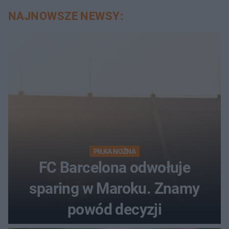
NAJNOWSZE NEWSY:
PIŁKA NOŻNA
FC Barcelona odwołuje
sparing w Maroku. Znamy
powód decyzji