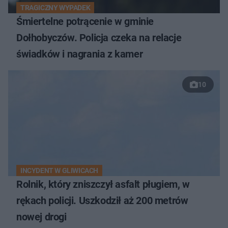
TRAGICZNY WYPADEK
Śmiertelne potrącenie w gminie
Dołhobyczów. Policja czeka na relacje
świadków i nagrania z kamer
10
INCYDENT W GLIWICACH
Rolnik, który zniszczył asfalt pługiem, w
rękach policji. Uszkodził aż 200 metrów
nowej drogi