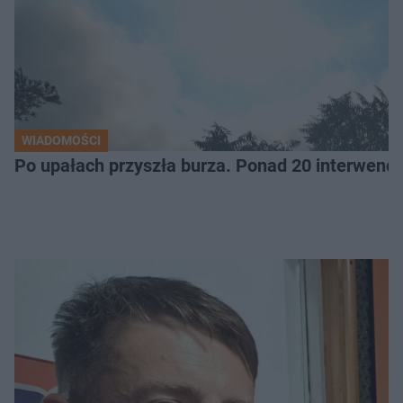
WIADOMOŚCI
Po upałach przyszła burza. Ponad 20 interwencj