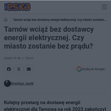
Tarnów wciąż bez dostawcy energii elektrycznej. Czy miasto zostanie bez
prądu?
Tarnów wciąż bez dostawcy
energii elektrycznej. Czy
miasto zostanie bez prądu?
2022-11-15
13:01
Dodaj do Google
Krystian Janik
Kolejny przetarg na dostawę energii
elektrycznej dla Tarnowa na rok 2023 zakończył