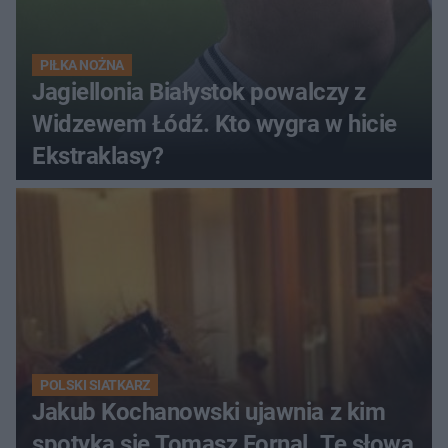
PIŁKA NOŻNA
Jagiellonia Białystok powalczy z
Widzewem Łódź. Kto wygra w hicie
Ekstraklasy?
POLSKI SIATKARZ
Jakub Kochanowski ujawnia z kim
spotyka się Tomasz Fornal. Te słowa