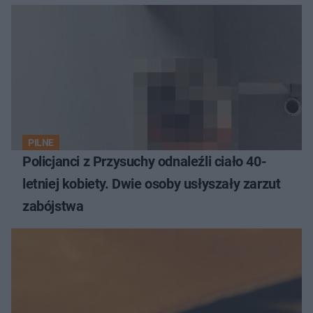
PILNE
Policjanci z Przysuchy odnaleźli ciało 40-
letniej kobiety. Dwie osoby usłyszały zarzut
zabójstwa