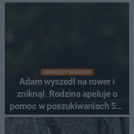
ZAGINIĘCIE W WARSZAWIE
Adam wyszedł na rower i
zniknął. Rodzina apeluje o
pomoc w poszukiwaniach 59-
latka