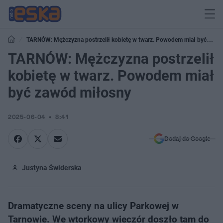
TARNÓW: Mężczyzna postrzelił kobietę w twarz. Powodem miał być
zawód miłosny
TARNÓW: Mężczyzna postrzelił
kobietę w twarz. Powodem miał
być zawód miłosny
2025-06-04
8:41
Dodaj do Google
Justyna Świderska
Dramatyczne sceny na ulicy Parkowej w
Tarnowie. We wtorkowy wieczór doszło tam do