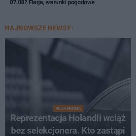
07.08? Flaga, warunki pogodowe
NAJNOWSZE NEWSY:
PIŁKA NOŻNA
Reprezentacja Holandii wciąż
bez selekcjonera. Kto zastąpi