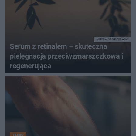
MATERIAŁ SPONSOROWANY
Serum z retinalem – skuteczna
pielęgnacja przeciwzmarszczkowa i
regenerująca
TENIS