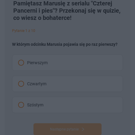
Pamiętasz Marusię z serialu "Czterej
Pancerni i pies"? Przekonaj się w quizie,
co wiesz o bohaterce!
Pytanie 1 z 10
W którym odcinku Marusia pojawia się po raz pierwszy?
Pierwszym
Czwartym
Szóstym
Następne pytanie