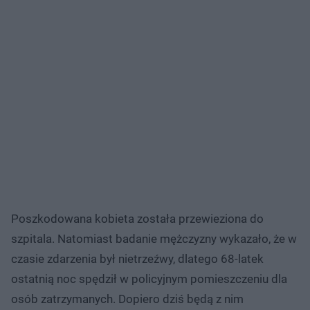
Poszkodowana kobieta została przewieziona do
szpitala. Natomiast badanie mężczyzny wykazało, że w
czasie zdarzenia był nietrzeźwy, dlatego 68-latek
ostatnią noc spędził w policyjnym pomieszczeniu dla
osób zatrzymanych. Dopiero dziś będą z nim