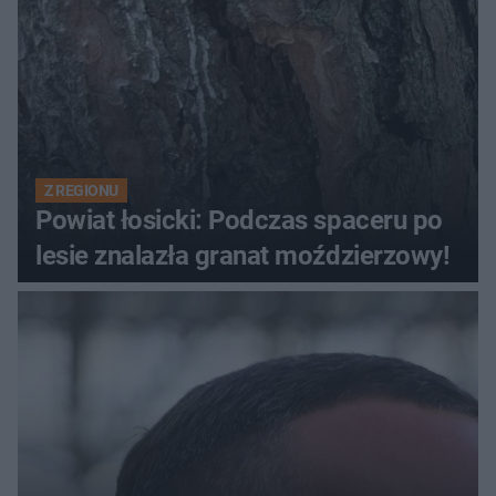
Z REGIONU
Powiat łosicki: Podczas spaceru po
lesie znalazła granat moździerzowy!