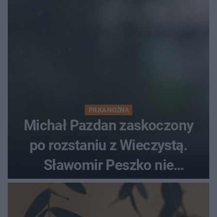
PIŁKA NOŻNA
Michał Pazdan zaskoczony
po rozstaniu z Wieczystą.
Sławomir Peszko nie
dotrzymał słowa?