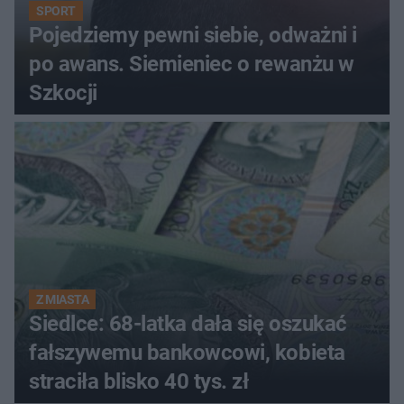
SPORT
Pojedziemy pewni siebie, odważni i
po awans. Siemieniec o rewanżu w
Szkocji
Z MIASTA
Siedlce: 68-latka dała się oszukać
fałszywemu bankowcowi, kobieta
straciła blisko 40 tys. zł