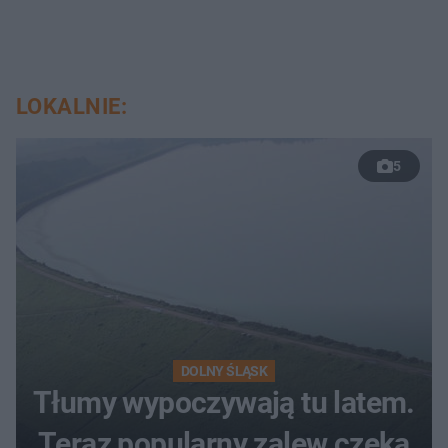
LOKALNIE:
5
DOLNY ŚLĄSK
Tłumy wypoczywają tu latem.
Teraz popularny zalew czeka