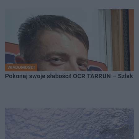
WIADOMOŚCI
Pokonaj swoje słabości! OCR TARRUN – Szlak Pró