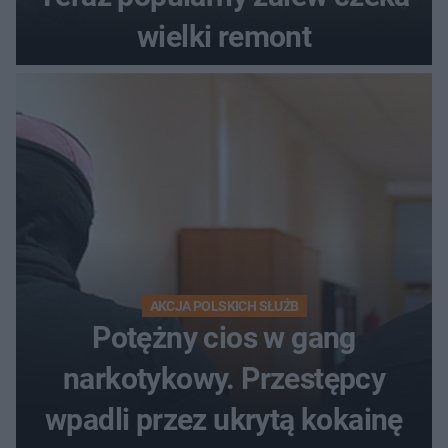
wielki remont
AKCJA POLSKICH SŁUŻB
Potężny cios w gang
narkotykowy. Przestępcy
wpadli przez ukrytą kokainę