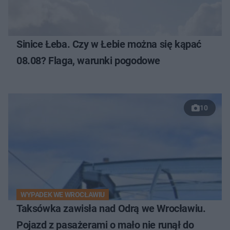
Sinice Łeba. Czy w Łebie można się kąpać
08.08? Flaga, warunki pogodowe
10
WYPADEK WE WROCŁAWIU
Taksówka zawisła nad Odrą we Wrocławiu.
Pojazd z pasażerami o mało nie runął do