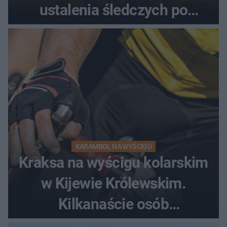
ustalenia śledczych po
dramatycznej akcji
KARAMBOL NA WYŚCIGU
Kraksa na wyścigu kolarskim
w Kijewie Królewskim.
Kilkanaście osób
poszkodowanych, lądował