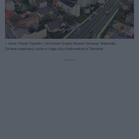
Autor: Paweł Topolski / Archiwum Urządu Miasta Tarnowa/ Materiały
prasowe
Zmiana organizacji ruchu w ciągu ulicy Krakowskiej w Tarnowie