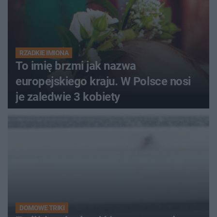
RZADKIE IMIONA
To imię brzmi jak nazwa
europejskiego kraju. W Polsce nosi
je zaledwie 3 kobiety
DOMOWE TRIKI