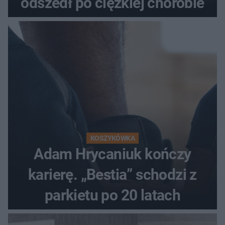
odszedł po ciężkiej chorobie
KOSZYKÓWKA
Adam Hrycaniuk kończy
karierę. „Bestia” schodzi z
parkietu po 20 latach