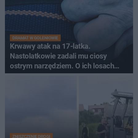
DRAMAT W GOLENIOWIE
Krwawy atak na 17-latka.
Nastolatkowie zadali mu ciosy
ostrym narzędziem. O ich losach
zdecyduje sąd rodzinny
ZNISZCZENIE DROGI