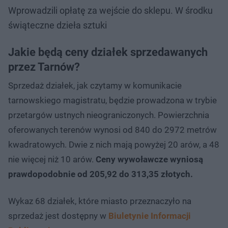
Wprowadzili opłatę za wejście do sklepu. W środku
świąteczne dzieła sztuki
Jakie będą ceny działek sprzedawanych
przez Tarnów?
Sprzedaż działek, jak czytamy w komunikacie
tarnowskiego magistratu, będzie prowadzona w trybie
przetargów ustnych nieograniczonych. Powierzchnia
oferowanych terenów wynosi od 840 do 2972 metrów
kwadratowych. Dwie z nich mają powyżej 20 arów, a 48
nie więcej niż 10 arów.
Ceny wywoławcze wyniosą
prawdopodobnie od 205,92 do 313,35 złotych.
Wykaz 68 działek, które miasto przeznaczyło na
sprzedaż jest dostępny w
Biuletynie Informacji