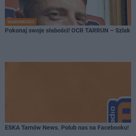
WIADOMOŚCI
Pokonaj swoje słabości! OCR TARRUN – Szlak Pró
ESKA Tarnów News. Polub nas na Facebooku!