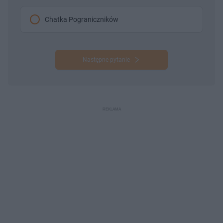
Chatka Pograniczników
Następne pytanie