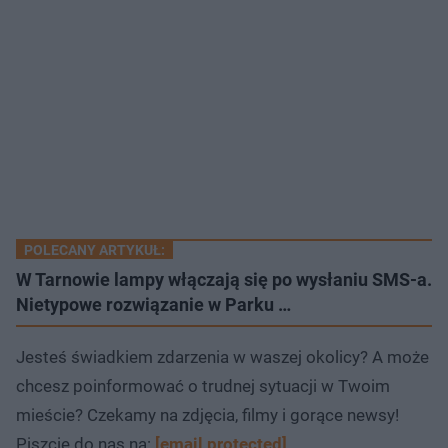
POLECANY ARTYKUŁ:
W Tarnowie lampy włączają się po wysłaniu SMS-a.
Nietypowe rozwiązanie w Parku …
Jesteś świadkiem zdarzenia w waszej okolicy? A może
chcesz poinformować o trudnej sytuacji w Twoim
mieście? Czekamy na zdjęcia, filmy i gorące newsy!
Piszcie do nas na:
[email protected]