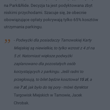
na Park&Ride. Decyzja ta jest podyktowana zbyt
niskimi przychodami. Szacuje się, że obecnie
obowiązujące opłaty pokrywają tylko 65% kosztów
utrzymania parkingu.
-
Podwyżki dla posiadaczy Tarnowskiej Karty
Miejskiej są niewielkie, to tylko wzrost z 4 zł na
5 zł. Natomiast większe podwyżki
zaplanowano dla pozostałych osób
korzystających z parkingu. Jeśli radni to
przegłosują, to bilet będzie kosztował
15 zł
, a
nie
7 zł
, jak było do tej pory
- mówi dyrektor
Targowisk Miejskich w Tarnowie, Jacek
Chrobak.