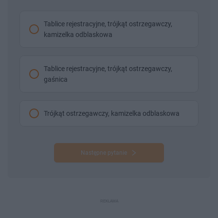
Tablice rejestracyjne, trójkąt ostrzegawczy,
kamizelka odblaskowa
Tablice rejestracyjne, trójkąt ostrzegawczy,
gaśnica
Trójkąt ostrzegawczy, kamizelka odblaskowa
Następne pytanie