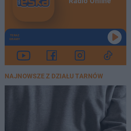
Radio Online
TERAZ
GRAMY
NAJNOWSZE Z DZIAŁU TARNÓW