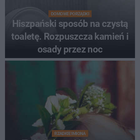
DOMOWE PORZĄDKI
Hiszpański sposób na czystą
toaletę. Rozpuszcza kamień i
osady przez noc
RZADKIE IMIONA