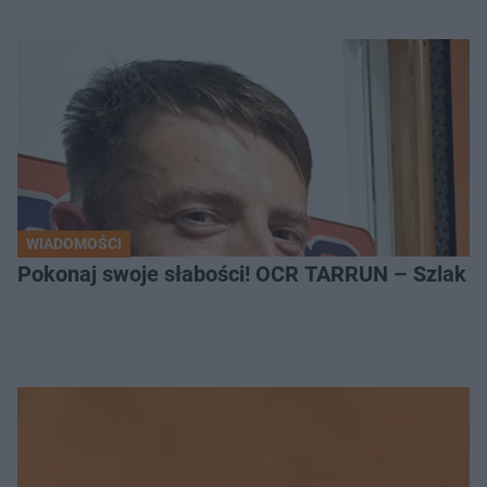
WIADOMOŚCI
Pokonaj swoje słabości! OCR TARRUN – Szlak Pró