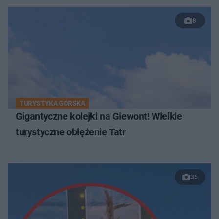
8
TURYSTYKA GÓRSKA
Gigantyczne kolejki na Giewont! Wielkie
turystyczne oblężenie Tatr
35