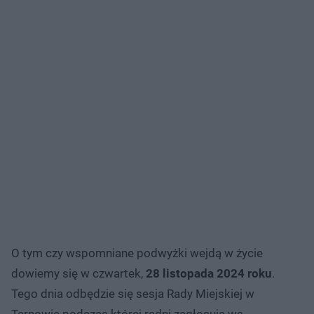
O tym czy wspomniane podwyżki wejdą w życie
dowiemy się w czwartek,
28 listopada 2024 roku
.
Tego dnia odbędzie się sesja Rady Miejskiej w
Tarnowie podczas której radni zagłosują ws.