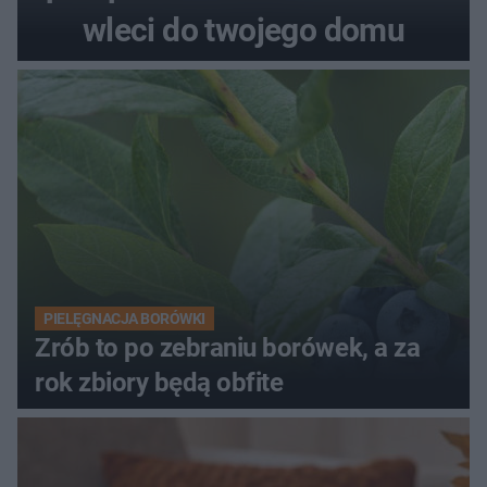
wleci do twojego domu
PIELĘGNACJA BORÓWKI
Zrób to po zebraniu borówek, a za
rok zbiory będą obfite