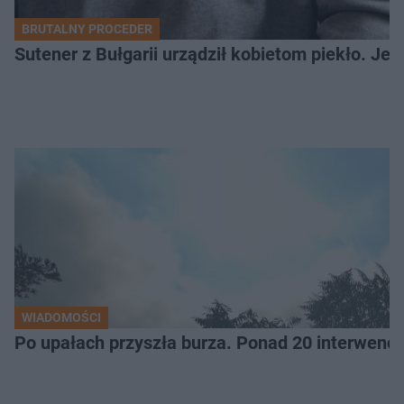
BRUTALNY PROCEDER
Sutener z Bułgarii urządził kobietom piekło. Jedn
WIADOMOŚCI
Po upałach przyszła burza. Ponad 20 interwencj