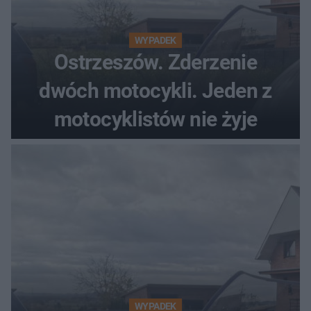
WYPADEK
Ostrzeszów. Zderzenie
dwóch motocykli. Jeden z
motocyklistów nie żyje
WYPADEK