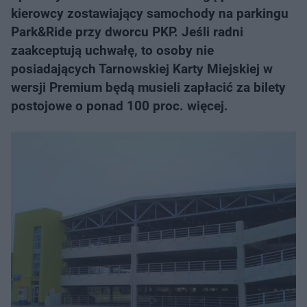
kierowcy zostawiający samochody na parkingu
Park&Ride przy dworcu PKP. Jeśli radni
zaakceptują uchwałę, to osoby nie
posiadających Tarnowskiej Karty Miejskiej w
wersji Premium będą musieli zapłacić za bilety
postojowe o ponad 100 proc. więcej.