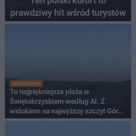
Ten polski kurort to
prawdziwy hit wśród turystów
CIEKAWOSTKA
To najpiękniejsza plaża w
Świętokrzyskiem według AI. Z
widokiem na najwyższy szczyt Gór
Świętokrzyskich