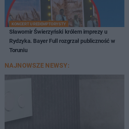
KONCERT U REDEMPTORYSTY
Sławomir Świerzyński królem imprezy u
Rydzyka. Bayer Full rozgrzał publiczność w
Toruniu
NAJNOWSZE NEWSY: