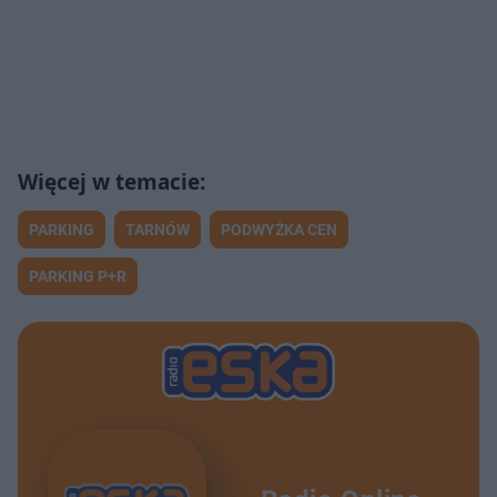
PARKING
TARNÓW
PODWYŻKA CEN
PARKING P+R