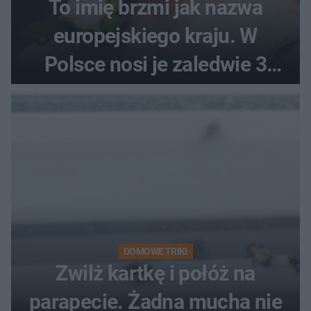
To imię brzmi jak nazwa
europejskiego kraju. W
Polsce nosi je zaledwie 3
kobiety
DOMOWE TRIKI
Zwilż kartkę i połóż na
parapecie. Żadna mucha nie