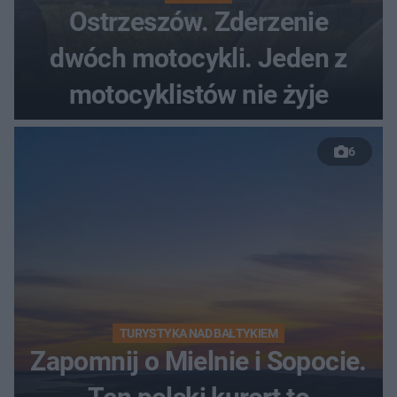
Ostrzeszów. Zderzenie
dwóch motocykli. Jeden z
motocyklistów nie żyje
6
TURYSTYKA NAD BAŁTYKIEM
Zapomnij o Mielnie i Sopocie.