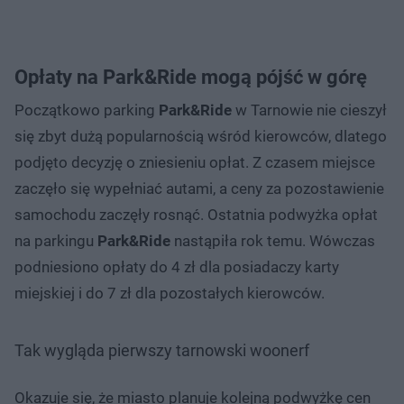
Opłaty na Park&Ride mogą pójść w górę
Początkowo parking
Park&Ride
w Tarnowie nie cieszył
się zbyt dużą popularnością wśród kierowców, dlatego
podjęto decyzję o zniesieniu opłat. Z czasem miejsce
zaczęło się wypełniać autami, a ceny za pozostawienie
samochodu zaczęły rosnąć. Ostatnia podwyżka opłat
na parkingu
Park&Ride
nastąpiła rok temu. Wówczas
podniesiono opłaty do 4 zł dla posiadaczy karty
miejskiej i do 7 zł dla pozostałych kierowców.
Tak wygląda pierwszy tarnowski woonerf
Okazuje się, że miasto planuje kolejną podwyżkę cen