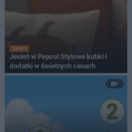
ZAKUPY
Jesień w Pepco! Stylowe kubki i
dodatki w świetnych cenach
5