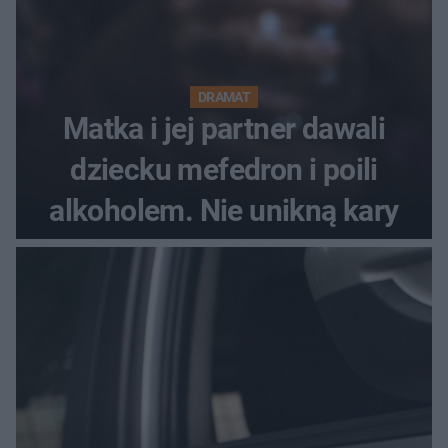
DRAMAT
Matka i jej partner dawali
dziecku mefedron i poili
alkoholem. Nie unikną kary