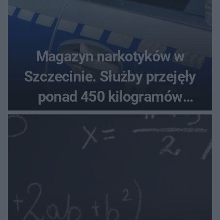
Magazyn narkotyków w
Szczecinie. Służby przejęły
ponad 450 kilogramów
towaru