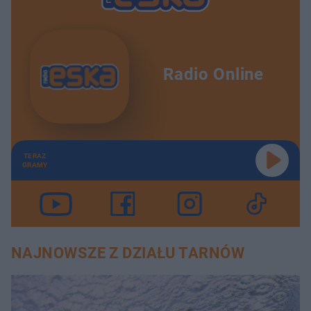
Radio Online
TERAZ
GRAMY
NAJNOWSZE Z DZIAŁU TARNÓW