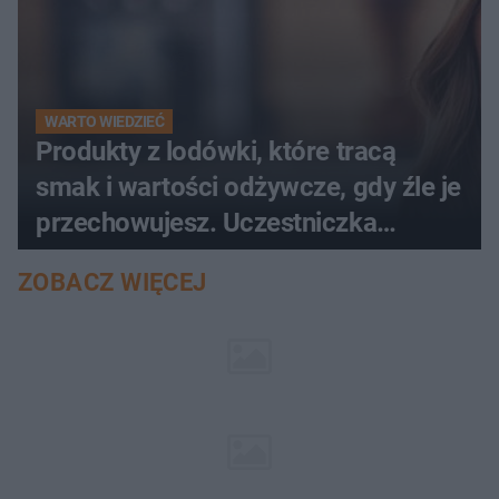
WARTO WIEDZIEĆ
Produkty z lodówki, które tracą
smak i wartości odżywcze, gdy źle je
przechowujesz. Uczestniczka
"MasterChefa"
ZOBACZ WIĘCEJ