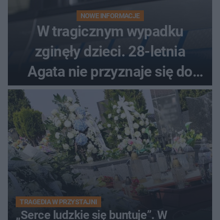
NOWE INFORMACJE
W tragicznym wypadku
zginęły dzieci. 28-letnia
Agata nie przyznaje się do
winy
TRAGEDIA W PRZYSTAJNI
„Serce ludzkie się buntuje”. W