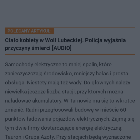
POLECANY ARTYKUŁ:
Ciało kobiety w Woli Lubeckiej. Policja wyjaśnia
przyczyny śmierci [AUDIO]
Samochody elektryczne to mniej spalin, które
zanieczyszczają środowisko, mniejszy hałas i prosta
obsługa. Niestety mają też wady. Do głównych należy
niewielka jeszcze liczba stacji, przy których można
naładować akumulatory. W Tarnowie ma się to wkrótce
zmienić. Radni przegłosowali budowę w mieście 60
punktów ładowania pojazdów elektrycznych. Zajmą się
tym dwie firmy dostarczające energię elektryczną:
Tauron i Grupa Azoty. Przy stacjach będą wyznaczone