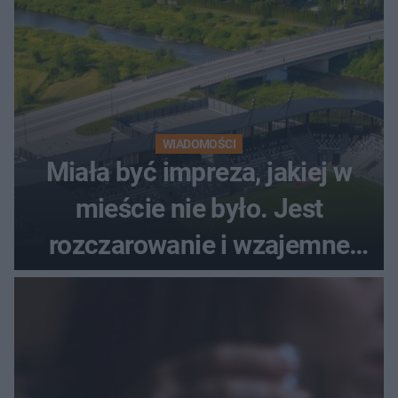
WIADOMOŚCI
Miała być impreza, jakiej w
mieście nie było. Jest
rozczarowanie i wzajemne
obwinianie. Dlaczego Peak
Festiwal nie odbędzie się?