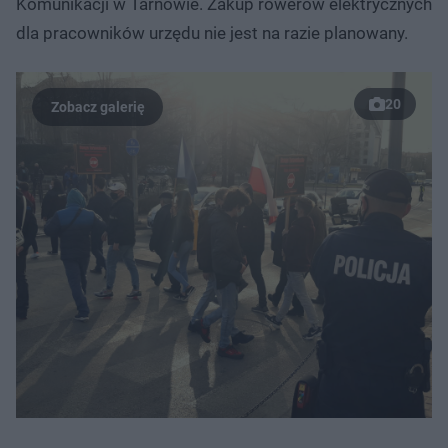
Komunikacji w Tarnowie. Zakup rowerów elektrycznych
dla pracowników urzędu nie jest na razie planowany.
20