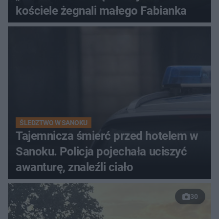
kościele żegnali małego Fabianka
ŚLEDZTWO W SANOKU
Tajemnicza śmierć przed hotelem w
Sanoku. Policja pojechała uciszyć
awanturę, znaleźli ciało
30