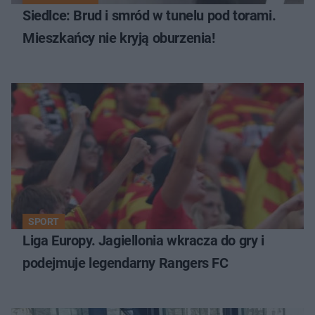
Siedlce: Brud i smród w tunelu pod torami.
Mieszkańcy nie kryją oburzenia!
SPORT
Liga Europy. Jagiellonia wkracza do gry i
podejmuje legendarny Rangers FC