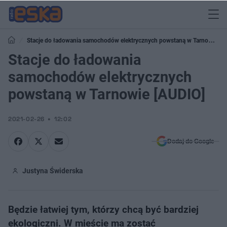
Stacje do ładowania samochodów elektrycznych powstaną w Tarnowie
[AUDIO]
Stacje do ładowania
samochodów elektrycznych
powstaną w Tarnowie [AUDIO]
2021-02-26
12:02
Dodaj do Google
Justyna Świderska
Będzie łatwiej tym, którzy chcą być bardziej
ekologiczni. W mieście ma zostać