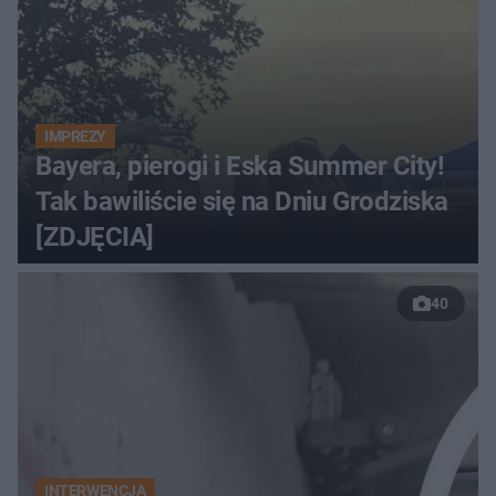
IMPREZY
Bayera, pierogi i Eska Summer City!
Tak bawiliście się na Dniu Grodziska
[ZDJĘCIA]
40
INTERWENCJA