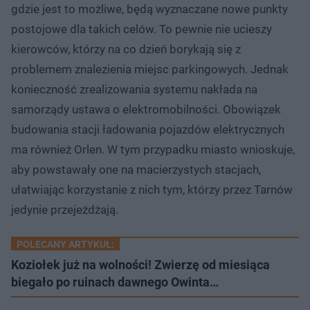
gdzie jest to możliwe, będą wyznaczane nowe punkty
postojowe dla takich celów. To pewnie nie ucieszy
kierowców, którzy na co dzień borykają się z
problemem znalezienia miejsc parkingowych. Jednak
konieczność zrealizowania systemu nakłada na
samorządy ustawa o elektromobilności. Obowiązek
budowania stacji ładowania pojazdów elektrycznych
ma również Orlen. W tym przypadku miasto wnioskuje,
aby powstawały one na macierzystych stacjach,
ułatwiając korzystanie z nich tym, którzy przez Tarnów
jedynie przejeżdżają.
POLECANY ARTYKUŁ:
Koziołek już na wolności! Zwierzę od miesiąca
biegało po ruinach dawnego Owinta…