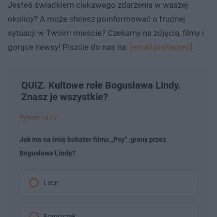
Jesteś świadkiem ciekawego zdarzenia w waszej
okolicy? A może chcesz poinformować o trudnej
sytuacji w Twoim mieście? Czekamy na zdjęcia, filmy i
gorące newsy! Piszcie do nas na:
[email protected]
QUIZ. Kultowe role Bogusława Lindy.
Znasz je wszystkie?
Pytanie 1 z 10
Jak ma na imię bohater filmu „Psy”, grany przez
Bogusława Lindę?
Leon
Franciszek