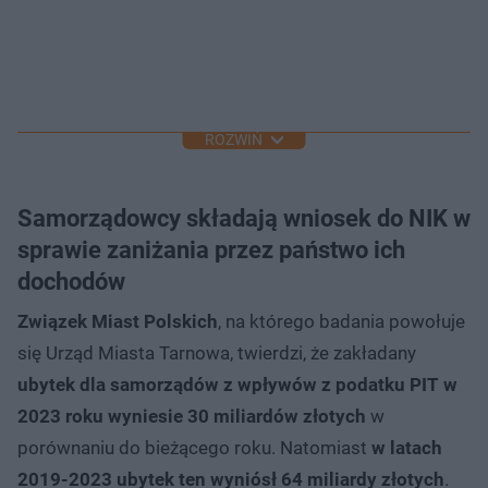
ROZWIŃ
Samorządowcy składają wniosek do NIK w
sprawie zaniżania przez państwo ich
dochodów
Związek Miast Polskich
, na którego badania powołuje
się Urząd Miasta Tarnowa, twierdzi, że zakładany
ubytek dla samorządów z wpływów z podatku PIT w
2023 roku wyniesie 30 miliardów złotych
w
porównaniu do bieżącego roku. Natomiast
w latach
2019-2023 ubytek ten wyniósł 64 miliardy złotych
.