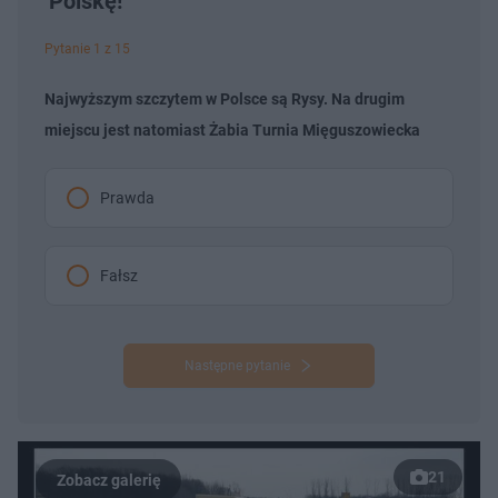
Polskę!
Pytanie 1 z 15
Najwyższym szczytem w Polsce są Rysy. Na drugim
miejscu jest natomiast Żabia Turnia Mięguszowiecka
Prawda
Fałsz
Następne pytanie
21