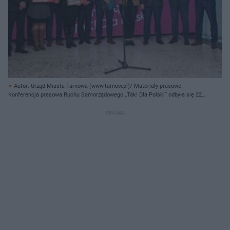
Autor: Urząd Miasta Tarnowa (www.tarnow.pl)/ Materiały prasowe
Konferencja prasowa Ruchu Samorządowego „Tak! Dla Polski” odbyła się 22
listopada 2022 roku w Warszawie