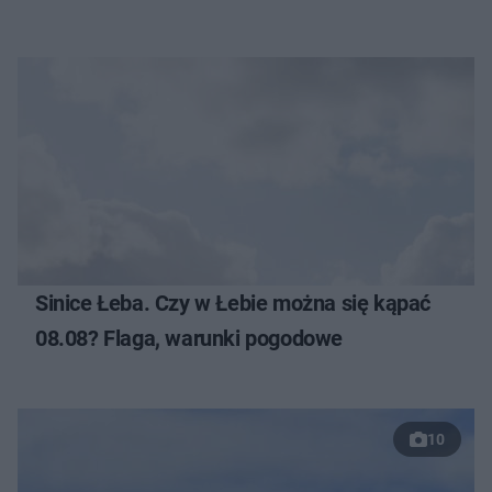
Sinice Łeba. Czy w Łebie można się kąpać
08.08? Flaga, warunki pogodowe
10