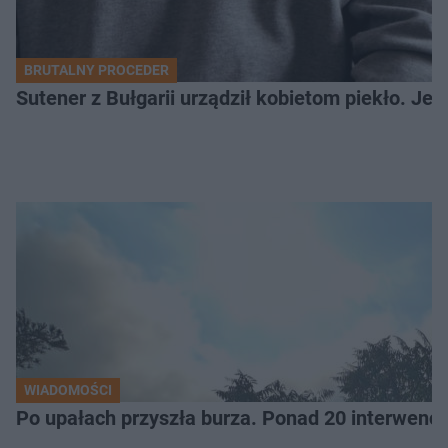
BRUTALNY PROCEDER
Sutener z Bułgarii urządził kobietom piekło. Jedn
WIADOMOŚCI
Po upałach przyszła burza. Ponad 20 interwencj