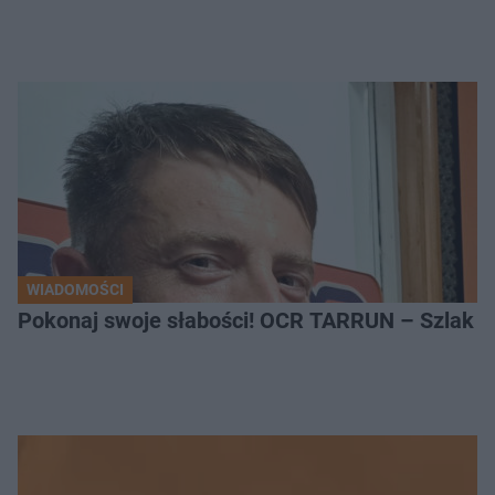
WIADOMOŚCI
Pokonaj swoje słabości! OCR TARRUN – Szlak Pró