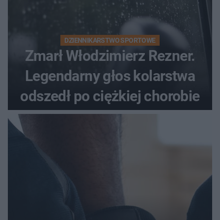
DZIENNIKARSTWO SPORTOWE
Zmarł Włodzimierz Rezner.
Legendarny głos kolarstwa
odszedł po ciężkiej chorobie