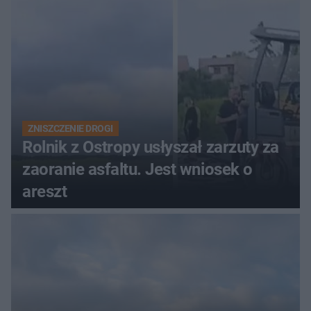
ZNISZCZENIE DROGI
Rolnik z Ostropy usłyszał zarzuty za
zaoranie asfaltu. Jest wniosek o
areszt