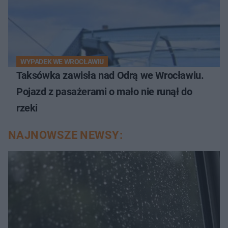
WYPADEK WE WROCŁAWIU
Taksówka zawisła nad Odrą we Wrocławiu.
Pojazd z pasażerami o mało nie runął do
rzeki
NAJNOWSZE NEWSY: