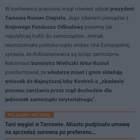
W konferencji prasowej wziął również udział
prezydent
Tarnowa Roman Ciepiela
. Jego zdaniem pieniądze z
Krajowego Funduszu Odbudowy
powinny jak
najszybciej trafić do samorządów. Jednak
niezrozumiała polityka rządu wobec Unii Europejskiej
sprawia, że dofinansowania są wciąż zamrożone.
Natomiast
burmistrz Wieliczki Artur Kozioł
poinformował, że
włodarze miast i gmin składają
wniosek do Najwyższej Izby Kontroli o „zbadanie
procesu zaniżania przez rząd dochodów dla
jednostek samorządu terytorialnego”
.
POLECANY ARTYKUŁ:
Tani węgiel w Tarnowie. Miasto podpisało umowę
na sprzedaż surowca po preferenc…