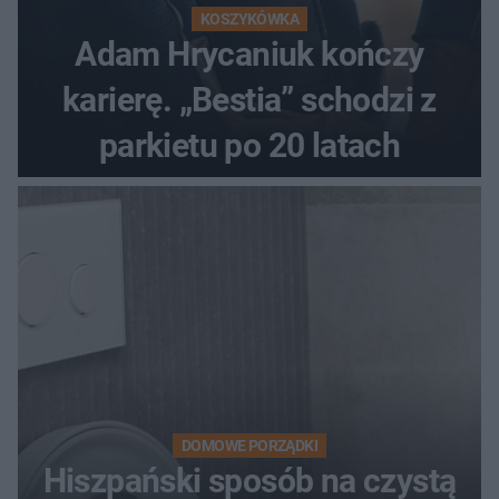
KOSZYKÓWKA
Adam Hrycaniuk kończy
karierę. „Bestia” schodzi z
parkietu po 20 latach
DOMOWE PORZĄDKI
Hiszpański sposób na czystą