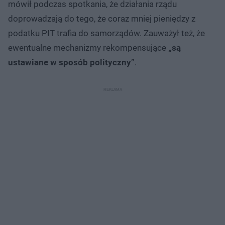
mówił podczas spotkania, że działania rządu
doprowadzają do tego, że coraz mniej pieniędzy z
podatku PIT trafia do samorządów. Zauważył też, że
ewentualne mechanizmy rekompensujące
„są
ustawiane w sposób polityczny”
.