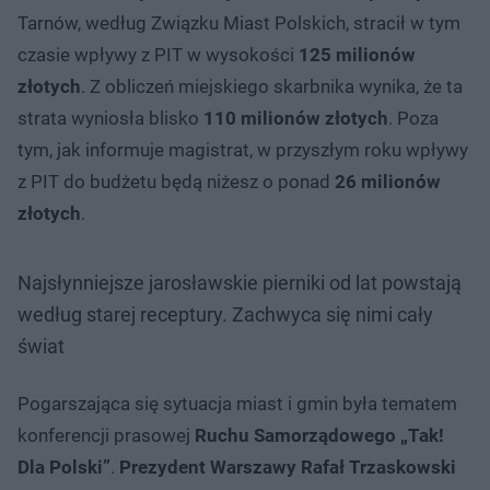
Tarnów, według Związku Miast Polskich, stracił w tym
czasie wpływy z PIT w wysokości
125 milionów
złotych
. Z obliczeń miejskiego skarbnika wynika, że ta
strata wyniosła blisko
110 milionów złotych
. Poza
tym, jak informuje magistrat, w przyszłym roku wpływy
z PIT do budżetu będą niżesz o ponad
26 milionów
złotych
.
Najsłynniejsze jarosławskie pierniki od lat powstają
według starej receptury. Zachwyca się nimi cały
świat
Pogarszająca się sytuacja miast i gmin była tematem
konferencji prasowej
Ruchu Samorządowego „Tak!
Dla Polski”
.
Prezydent Warszawy Rafał Trzaskowski