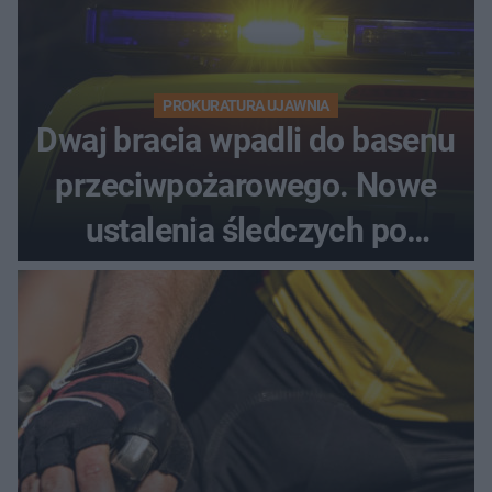
PROKURATURA UJAWNIA
Dwaj bracia wpadli do basenu
przeciwpożarowego. Nowe
ustalenia śledczych po
dramatycznej akcji