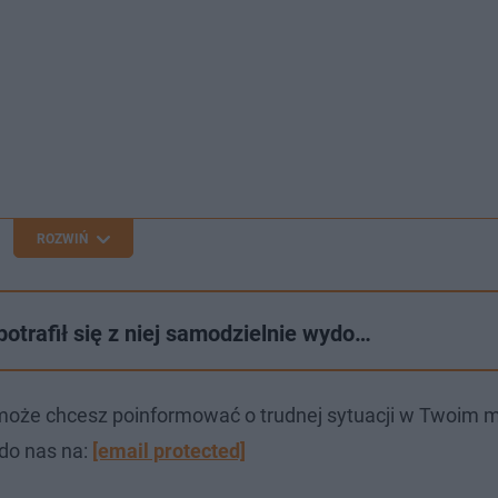
ROZWIŃ
potrafił się z niej samodzielnie wydo…
może chcesz poinformować o trudnej sytuacji w Twoim m
 do nas na:
[email protected]