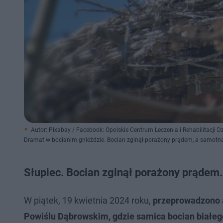
Autor: Pixabay / Facebook: Opolskie Centrum Leczenia i Rehabilitacji D
Dramat w bocianim gnieździe. Bocian zginął porażony prądem, a samotna
Słupiec. Bocian zginął porażony prądem
W piątek, 19 kwietnia 2024 roku,
przeprowadzono a
Powiślu Dąbrowskim, gdzie samica bocian białego