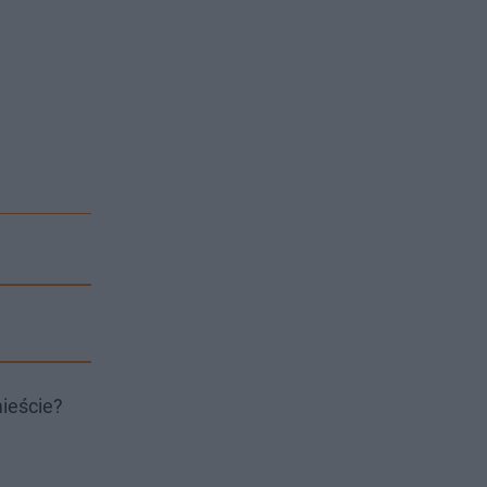
ieście?