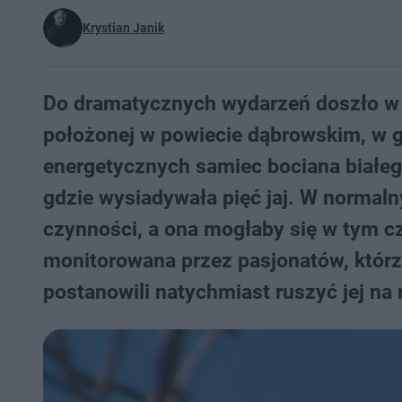
Krystian Janik
Do dramatycznych wydarzeń doszło w 
położonej w powiecie dąbrowskim, w gm
energetycznych samiec bociana białego
gdzie wysiadywała pięć jaj. W normal
czynności, a ona mogłaby się w tym cz
monitorowana przez pasjonatów, którz
postanowili natychmiast ruszyć jej na 