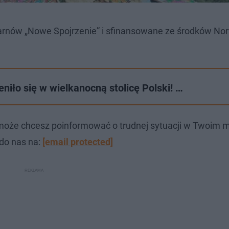
Tarnów „Nowe Spojrzenie” i sfinansowane ze środków No
iło się w wielkanocną stolicę Polski! …
może chcesz poinformować o trudnej sytuacji w Twoim m
 do nas na:
[email protected]