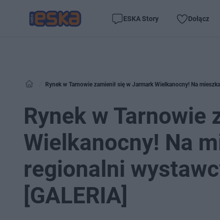
ESKA Story
Dołącz
Rynek w Tarnowie zamienił się w Jarmark Wielkanocny! Na mieszka
Rynek w Tarnowie z
Wielkanocny! Na m
regionalni wystawcy
[GALERIA]