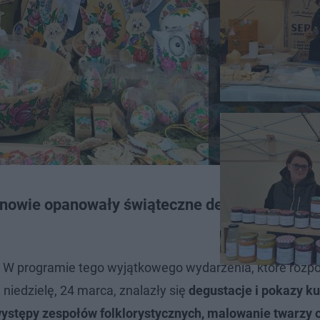
nowie opanowały świąteczne dekoracje i
W programie tego wyjątkowego wydarzenia, które rozpo
 niedzielę, 24 marca, znalazły się
degustacje i pokazy ku
występy zespołów folklorystycznych, malowanie twarzy 