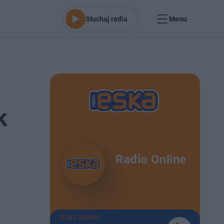
Słuchaj radia
Menu
k
Radio Online
TERAZ GRAMY