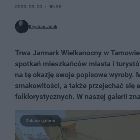
2024-03-24
16:36
Krystian Janik
Trwa Jarmark Wielkanocny w Tarnowie!
spotkań mieszkańców miasta i turystó
na tę okazję swoje popisowe wyroby. 
smakowitości, a także przejechać się
folklorystycznych. W naszej galerii zn