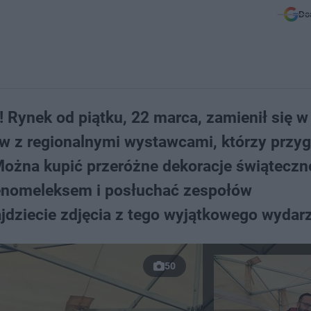
Do
 Rynek od piątku, 22 marca, zamienił się w
w z regionalnymi wystawcami, którzy przyg
Można kupić przeróżne dekoracje świąteczne
 enomeleksem i posłuchać zespołów
ajdziecie zdjęcia z tego wyjątkowego wydarz
50