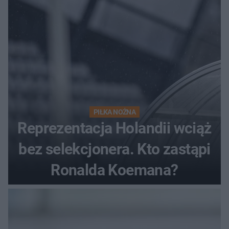
PIŁKA NOŻNA
Reprezentacja Holandii wciąż
bez selekcjonera. Kto zastąpi
Ronalda Koemana?