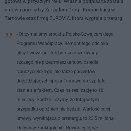
gotowa w przyszłym roku. Właśnie podpisana została
umowa pomiędzy Zarządem Dróg i Komunikacji w
Tarnowie oraz firmą EUROVIA, która wygrała przetarg:
- Otrzymaliśmy środki z Polsko-Szwajcarskiego
Programu Współpracy. Remont tego odcinka
ulicy Lwowskiej, tak bardzo oczekiwany
szczególnie przez mieszkańców osiedla
Nauczycielskiego, ale także pacjentów
dojeżdżających spoza Tarnowa do szpitala,
stanie się faktem. Czas na realizację to 16
miesięcy. Bardzo liczymy, że tutaj w tym
przypadku opóźnień nie będzie. Wartość całej
umowy, wynikająca z przetargu, to 23,5 miliona
złotych w zaokrągleniu. Równolegle, we