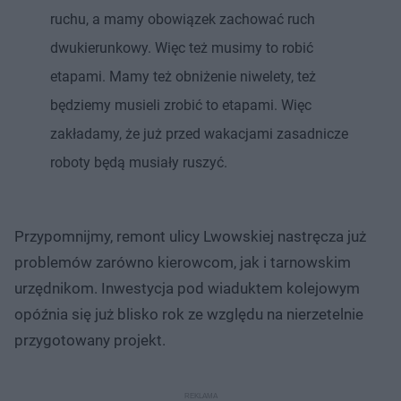
ruchu, a mamy obowiązek zachować ruch
dwukierunkowy. Więc też musimy to robić
etapami. Mamy też obniżenie niwelety, też
będziemy musieli zrobić to etapami. Więc
zakładamy, że już przed wakacjami zasadnicze
roboty będą musiały ruszyć.
Przypomnijmy, remont ulicy Lwowskiej nastręcza już
problemów zarówno kierowcom, jak i tarnowskim
urzędnikom. Inwestycja pod wiaduktem kolejowym
opóźnia się już blisko rok ze względu na nierzetelnie
przygotowany projekt.