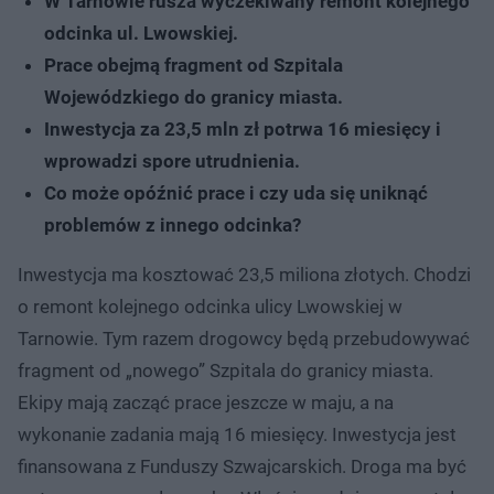
W Tarnowie rusza wyczekiwany remont kolejnego
odcinka ul. Lwowskiej.
Prace obejmą fragment od Szpitala
Wojewódzkiego do granicy miasta.
Inwestycja za 23,5 mln zł potrwa 16 miesięcy i
wprowadzi spore utrudnienia.
Co może opóźnić prace i czy uda się uniknąć
problemów z innego odcinka?
Inwestycja ma kosztować 23,5 miliona złotych. Chodzi
o remont kolejnego odcinka ulicy Lwowskiej w
Tarnowie. Tym razem drogowcy będą przebudowywać
fragment od „nowego” Szpitala do granicy miasta.
Ekipy mają zacząć prace jeszcze w maju, a na
wykonanie zadania mają 16 miesięcy. Inwestycja jest
finansowana z Funduszy Szwajcarskich. Droga ma być