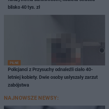
blisko 40 tys. zł
PILNE
Policjanci z Przysuchy odnaleźli ciało 40-
letniej kobiety. Dwie osoby usłyszały zarzut
zabójstwa
NAJNOWSZE NEWSY: