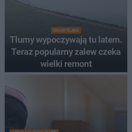
DOLNY ŚLĄSK
Tłumy wypoczywają tu latem.
Teraz popularny zalew czeka
wielki remont