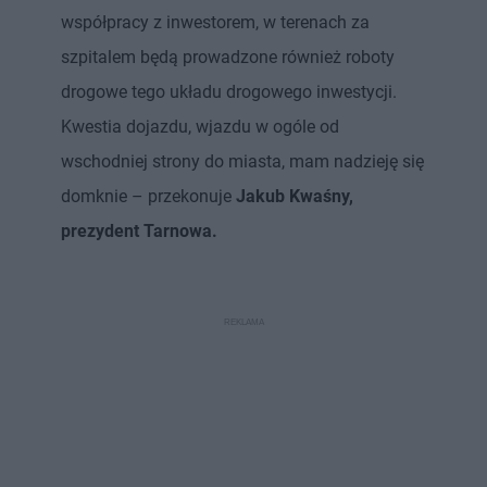
współpracy z inwestorem, w terenach za
szpitalem będą prowadzone również roboty
drogowe tego układu drogowego inwestycji.
Kwestia dojazdu, wjazdu w ogóle od
wschodniej strony do miasta, mam nadzieję się
domknie – przekonuje
Jakub Kwaśny,
prezydent Tarnowa.