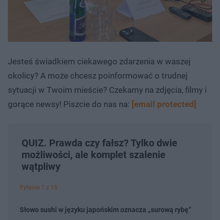
Jesteś świadkiem ciekawego zdarzenia w waszej
okolicy? A może chcesz poinformować o trudnej
sytuacji w Twoim mieście? Czekamy na zdjęcia, filmy i
gorące newsy! Piszcie do nas na:
[email protected]
QUIZ. Prawda czy fałsz? Tylko dwie
możliwości, ale komplet szalenie
wątpliwy
Pytanie 1 z 15
Słowo sushi w języku japońskim oznacza „surową rybę”