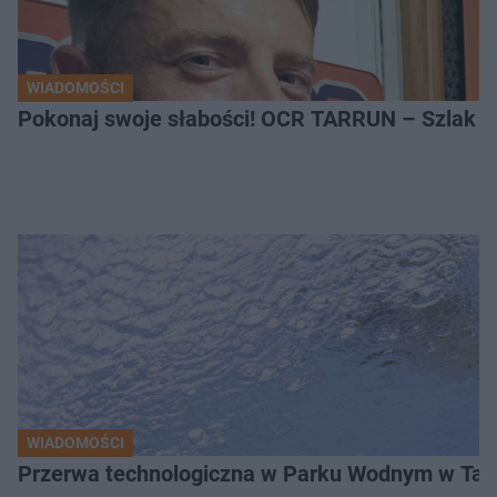
WIADOMOŚCI
Pokonaj swoje słabości! OCR TARRUN – Szlak Pró
WIADOMOŚCI
Przerwa technologiczna w Parku Wodnym w Tarn