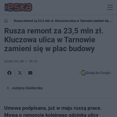
Rusza remont za 23,5 mln zł. Kluczowa ulica w Tarnowie zamieni się w
plac budowy
Rusza remont za 23,5 mln zł.
Kluczowa ulica w Tarnowie
zamieni się w plac budowy
2026-04-28
14:10
Dodaj do Google
Justyna Świderska
Umowa podpisana, już w maju ruszą prace.
Mowa o remoncie kolejnego odcinka ulicy