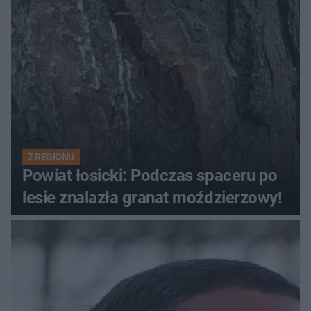
Z REGIONU
Powiat łosicki: Podczas spaceru po
lesie znalazła granat moździerzowy!