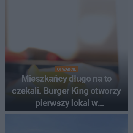
OTWARCIE
Mieszkańcy długo na to
czekali. Burger King otworzy
pierwszy lokal w
województwie podlaskim