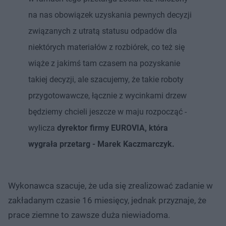
na nas obowiązek uzyskania pewnych decyzji
związanych z utratą statusu odpadów dla
niektórych materiałów z rozbiórek, co też się
wiąże z jakimś tam czasem na pozyskanie
takiej decyzji, ale szacujemy, że takie roboty
przygotowawcze, łącznie z wycinkami drzew
będziemy chcieli jeszcze w maju rozpocząć -
wylicza
dyrektor firmy EUROVIA, która
wygrała przetarg - Marek Kaczmarczyk.
Wykonawca szacuje, że uda się zrealizować zadanie w
zakładanym czasie 16 miesięcy, jednak przyznaje, że
prace ziemne to zawsze duża niewiadoma.