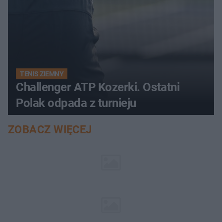
TENIS ZIEMNY
Challenger ATP Kozerki. Ostatni
Polak odpada z turnieju
ZOBACZ WIĘCEJ