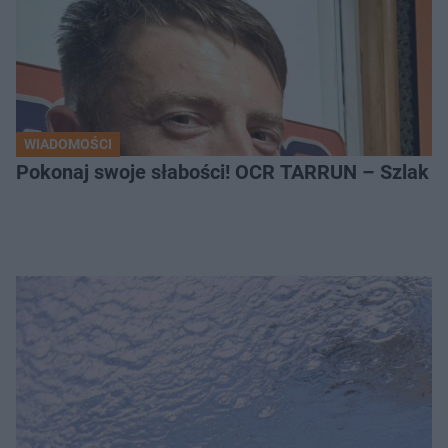
WIADOMOŚCI
Pokonaj swoje słabości! OCR TARRUN – Szlak Pró