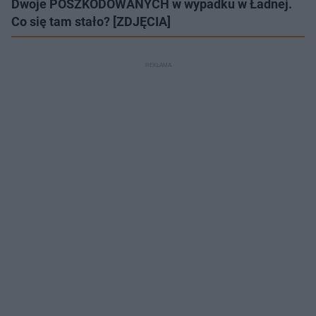
Dwoje POSZKODOWANYCH w wypadku w Ładnej.
Co się tam stało? [ZDJĘCIA]