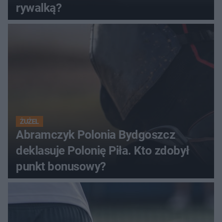
rywalką?
ŻUŻEL
Abramczyk Polonia Bydgoszcz
deklasuje Polonię Piła. Kto zdobył
punkt bonusowy?