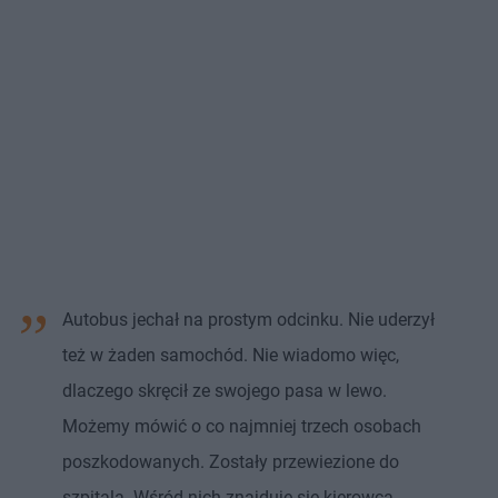
Autobus jechał na prostym odcinku. Nie uderzył
też w żaden samochód. Nie wiadomo więc,
dlaczego skręcił ze swojego pasa w lewo.
Możemy mówić o co najmniej trzech osobach
poszkodowanych. Zostały przewiezione do
szpitala. Wśród nich znajduje się kierowca,