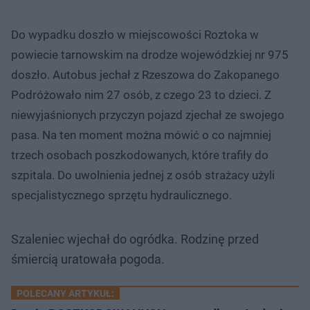
Do wypadku doszło w miejscowości Roztoka w
powiecie tarnowskim na drodze wojewódzkiej nr 975
doszło. Autobus jechał z Rzeszowa do Zakopanego
Podróżowało nim 27 osób, z czego 23 to dzieci. Z
niewyjaśnionych przyczyn pojazd zjechał ze swojego
pasa. Na ten moment można mówić o co najmniej
trzech osobach poszkodowanych, które trafiły do
szpitala. Do uwolnienia jednej z osób strażacy użyli
specjalistycznego sprzętu hydraulicznego.
Szaleniec wjechał do ogródka. Rodzinę przed
śmiercią uratowała pogoda.
POLECANY ARTYKUŁ: