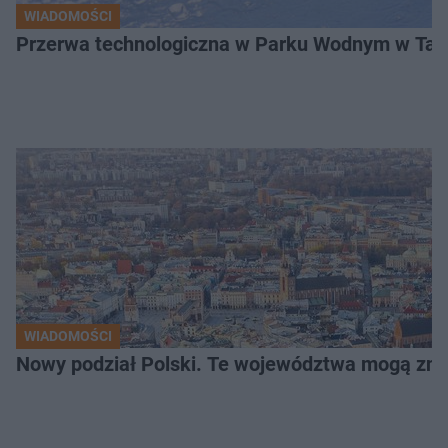
WIADOMOŚCI
Przerwa technologiczna w Parku Wodnym w Tarn
WIADOMOŚCI
Nowy podział Polski. Te województwa mogą zni