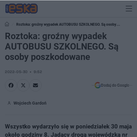
Roztoka: groźny wypadek AUTOBUSU SZKOLNEGO. Są osoby
poszkodowane
Roztoka: groźny wypadek
AUTOBUSU SZKOLNEGO. Są
osoby poszkodowane
2022-05-30
9:52
Dodaj do Google
Wojciech Gardoń
Wszystko wydarzyło się w poniedziałek 30 maja
około godziny 8. Jadący drogą wojewódzką nr