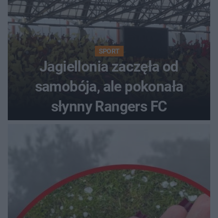
SPORT
Jagiellonia zaczęła od
samobója, ale pokonała
słynny Rangers FC