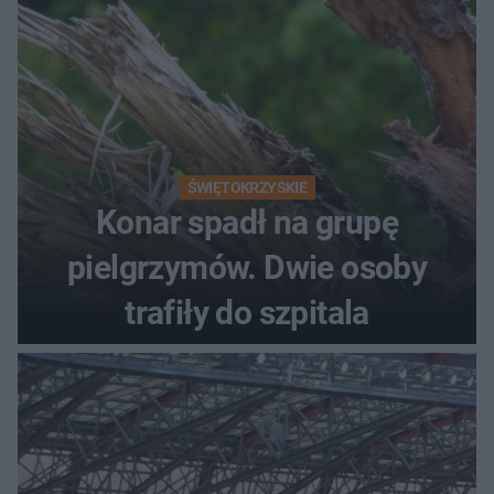
ŚWIĘTOKRZYSKIE
Konar spadł na grupę
pielgrzymów. Dwie osoby
trafiły do szpitala