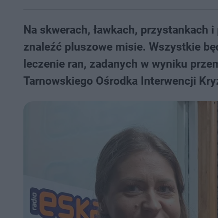
Na skwerach, ławkach, przystankach 
znaleźć pluszowe misie. Wszystkie bę
leczenie ran, zadanych w wyniku przem
Tarnowskiego Ośrodka Interwencji Kry