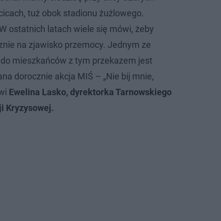
icach, tuż obok stadionu żużlowego.
W ostatnich latach wiele się mówi, żeby
znie na zjawisko przemocy. Jednym ze
 do mieszkańców z tym przekazem jest
na dorocznie akcja MIŚ – „Nie bij mnie,
wi
Ewelina Lasko, dyrektorka Tarnowskiego
i Kryzysowej.