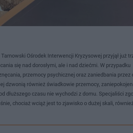
 Tarnowski Ośrodek Interwencji Kryzysowej przyjął już tr
ania się nad dorosłymi, ale i nad dziećmi. W przypadku
 znęcania, przemocy psychicznej oraz zaniedbania przez 
ciej dzwonią również świadkowie przemocy, zaniepokoje
 od dłuższego czasu nie wychodzi z domu. Specjaliści zg
ie, chociaż wciąż jest to zjawisko o dużej skali, równie