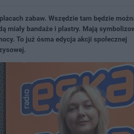
i placach zabaw. Wszędzie tam będzie możn
dą miały bandaże i plastry. Mają symbolizo
ocy. To już ósma edycja akcji społecznej
zysowej.