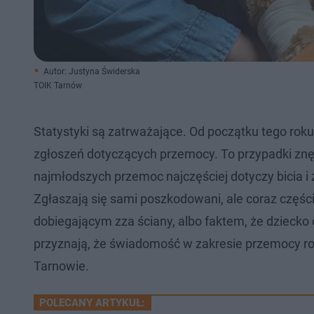
Autor: Justyna Świderska
TOIK Tarnów
Statystyki są zatrważające. Od początku tego roku
zgłoszeń dotyczących przemocy. To przypadki znęc
najmłodszych przemoc najczęściej dotyczy bicia i
Zgłaszają się sami poszkodowani, ale coraz częś
dobiegającym zza ściany, albo faktem, że dziecko
przyznają, że świadomość w zakresie przemocy rośn
Tarnowie.
POLECANY ARTYKUŁ: