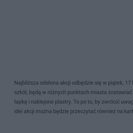
Najbliższa odsłona akcji odbędzie się w piątek, 1
szkół, będą w różnych punktach miasta zostawia
łapkę i naklejone plastry. To po to, by zwrócić u
idei akcji można będzie przeczytać również na ka