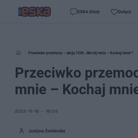
ESKA Story
Dołącz
Przeciwko przemocy – akcja TOIK „Nie bij mnie – Kochaj mnie”!
Przeciwko przemocy
mnie – Kochaj mnie
2023-11-16
15:04
Justyna Świderska