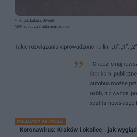
Autor: Łukasz Grygiel
MPK zaostrza środki ostrożności
Takie rozwiązania wprowadzono na linii „0”, „1”, „2”,
- Chodzi o najnows
środkami publiczne
autobus możne prz
osób, niż wynosi p
szef tarnowskiego 
POLECANY ARTYKUŁ:
Koronawirus: Kraków i okolice - jak wygląd