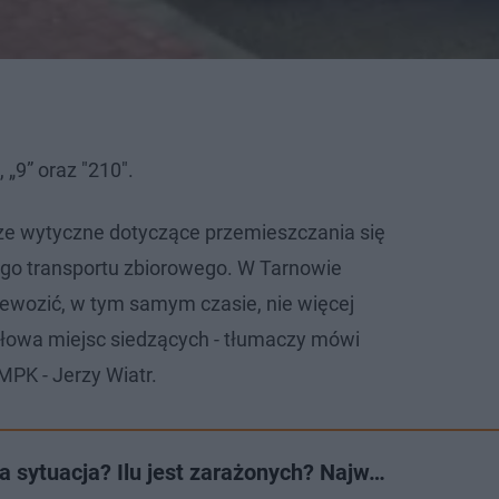
 „9” oraz "210".
ze wytyczne dotyczące przemieszczania się
go transportu zbiorowego. W Tarnowie
ewozić, w tym samym czasie, nie więcej
ołowa miejsc siedzących - tłumaczy mówi
MPK - Jerzy Wiatr.
a sytuacja? Ilu jest zarażonych? Najw…