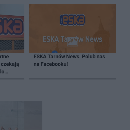
atne
ESKA Tarnów News. Polub nas
 czekają
na Facebooku!
do