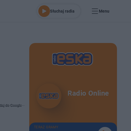
Słuchaj radia
Menu
Radio Online
daj do Google
TERAZ GRAMY