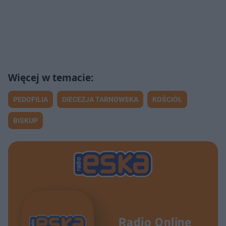
PEDOFILIA
DIECEZJA TARNOWSKA
KOŚCIÓŁ
BISKUP
Radio Online