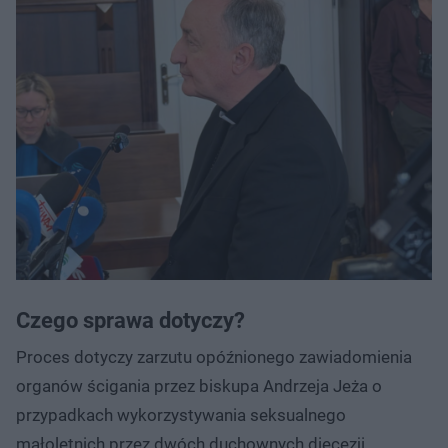
Czego sprawa dotyczy?
Proces dotyczy zarzutu opóźnionego zawiadomienia
organów ścigania przez biskupa Andrzeja Jeża o
przypadkach wykorzystywania seksualnego
małoletnich przez dwóch duchownych diecezji