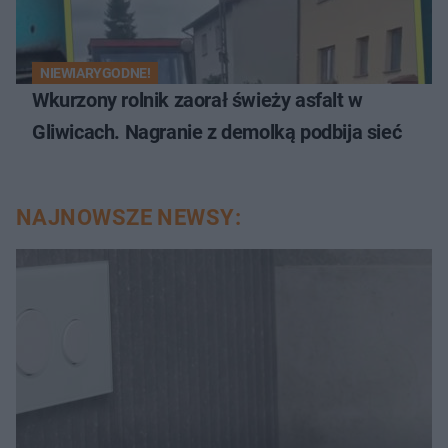
NIEWIARYGODNE!
Wkurzony rolnik zaorał świeży asfalt w
Gliwicach. Nagranie z demolką podbija sieć
NAJNOWSZE NEWSY: