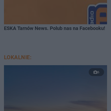
ESKA Tarnów News. Polub nas na Facebooku!
LOKALNIE:
6