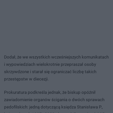
Dodał, że we wszystkich wcześniejszych komunikatach
i wypowiedziach wielokrotnie przepraszał osoby
skrzywdzone i starał się ograniczać liczbę takich
przestępstw w diecezji.
Prokuratura podkreśla jednak, że biskup opóźnił
zawiadomienie organów ścigania o dwóch sprawach
pedofilskich: jedną dotyczącą księdza Stanisława P.,