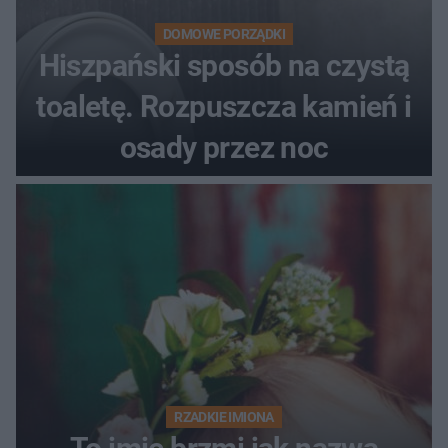
DOMOWE PORZĄDKI
Hiszpański sposób na czystą
toaletę. Rozpuszcza kamień i
osady przez noc
RZADKIE IMIONA