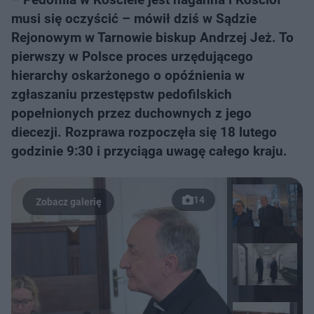
musi się oczyścić – mówił dziś w Sądzie
Rejonowym w Tarnowie biskup Andrzej Jeż. To
pierwszy w Polsce proces urzędującego
hierarchy oskarżonego o opóźnienia w
zgłaszaniu przestępstw pedofilskich
popełnionych przez duchownych z jego
diecezji. Rozprawa rozpoczęła się 18 lutego
godzinie 9:30 i przyciąga uwagę całego kraju.
14