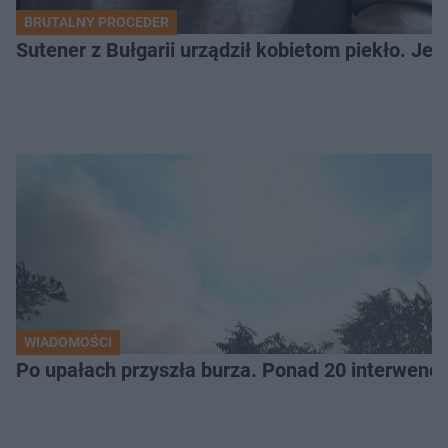
BRUTALNY PROCEDER
Sutener z Bułgarii urządził kobietom piekło. Jedn
WIADOMOŚCI
Po upałach przyszła burza. Ponad 20 interwencj