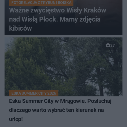
FOTORELACJA Z TRYBUN I BOISKA
Ważne zwycięstwo Wisły Kraków
nad Wisłą Płock. Mamy zdjęcia
kibiców
37
ESKA SUMMER CITY 2026
Eska Summer City w Mrągowie. Posłuchaj
dlaczego warto wybrać ten kierunek na
urlop!