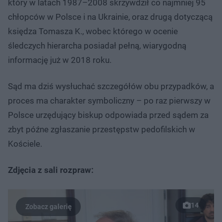
który w latach 1987–2008 skrzywdził co najmniej 95
chłopców w Polsce i na Ukrainie, oraz drugą dotyczącą
księdza Tomasza K., wobec którego w ocenie
śledczych hierarcha posiadał pełną, wiarygodną
informację już w 2018 roku.
Sąd ma dziś wysłuchać szczegółów obu przypadków, a
proces ma charakter symboliczny – po raz pierwszy w
Polsce urzędujący biskup odpowiada przed sądem za
zbyt późne zgłaszanie przestępstw pedofilskich w
Kościele.
Zdjęcia z sali rozpraw:
14