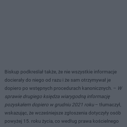
Biskup podkreślał także, że nie wszystkie informacje
docierały do niego od razu i że sam otrzymywał je
dopiero po wstępnych procedurach kanonicznych. –
W
sprawie drugiego księdza wiarygodną informację
pozyskałem dopiero w grudniu 2021 roku
– tłumaczył,
wskazując, że wcześniejsze zgłoszenia dotyczyły osób
powyżej 15. roku życia, co według prawa kościelnego