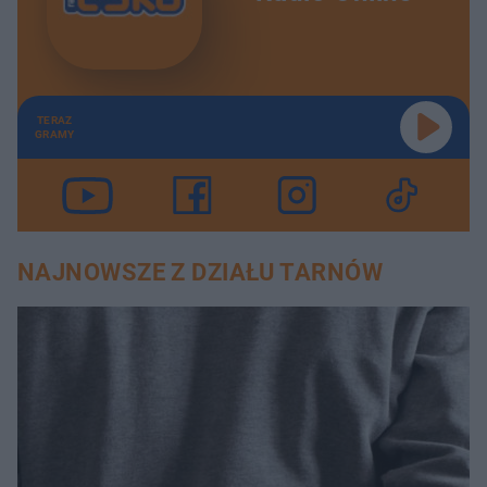
TERAZ
GRAMY
NAJNOWSZE Z DZIAŁU TARNÓW