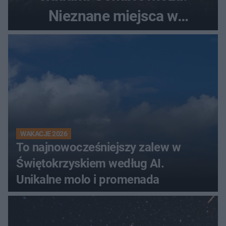
Nieznane miejsca w
Świętokrzyskiem
WAKACJE 2026
To najnowocześniejszy zalew w
Świętokrzyskiem według AI.
Unikalne molo i promenada