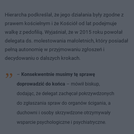
Hierarcha podkreślał, że jego działania były zgodne z
prawem kościelnym i że Kościół od lat podejmuje
walkę z pedofilią. Wyjaśniał, że w 2015 roku powołał
delegata ds. molestowania małoletnich, który posiadał
pełną autonomię w przyjmowaniu zgłoszeń i
decydowaniu o dalszych krokach.
–
Konsekwentnie musimy tę sprawę
doprowadzić do końca
– mówił biskup,
dodając, że delegat zachęcał pokrzywdzonych
do zgłaszania spraw do organów ścigania, a
duchowni i osoby skrzywdzone otrzymywały
wsparcie psychologiczne i psychiatryczne.