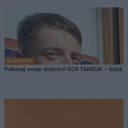
WIADOMOŚCI
Pokonaj swoje słabości! OCR TARRUN – Szlak Pró