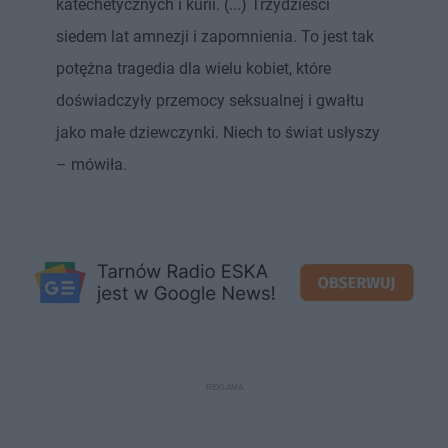
katechetycznych i kurii. (...) Trzydzieści
siedem lat amnezji i zapomnienia. To jest tak
potężna tragedia dla wielu kobiet, które
doświadczyły przemocy seksualnej i gwałtu
jako małe dziewczynki. Niech to świat usłyszy
– mówiła.