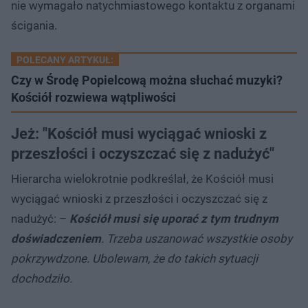
nie wymagało natychmiastowego kontaktu z organami
ścigania.
POLECANY ARTYKUŁ:
Czy w Środę Popielcową można słuchać muzyki?
Kościół rozwiewa wątpliwości
Jeż: "Kościół musi wyciągać wnioski z
przeszłości i oczyszczać się z nadużyć"
Hierarcha wielokrotnie podkreślał, że Kościół musi
wyciągać wnioski z przeszłości i oczyszczać się z
nadużyć: –
Kościół musi się uporać z tym trudnym
doświadczeniem
. Trzeba uszanować wszystkie osoby
pokrzywdzone. Ubolewam, że do takich sytuacji
dochodziło.