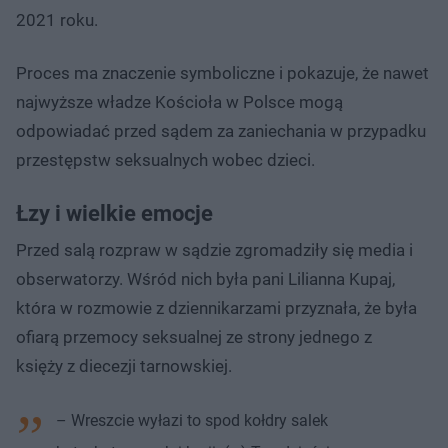
2021 roku.
Proces ma znaczenie symboliczne i pokazuje, że nawet
najwyższe władze Kościoła w Polsce mogą
odpowiadać przed sądem za zaniechania w przypadku
przestępstw seksualnych wobec dzieci.
Łzy i wielkie emocje
Przed salą rozpraw w sądzie zgromadziły się media i
obserwatorzy. Wśród nich była pani Lilianna Kupaj,
która w rozmowie z dziennikarzami przyznała, że była
ofiarą przemocy seksualnej ze strony jednego z
księży z diecezji tarnowskiej.
– Wreszcie wyłazi to spod kołdry salek