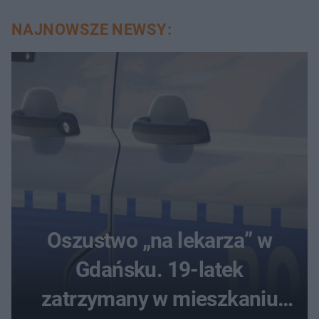
NAJNOWSZE NEWSY:
Oszustwo „na lekarza” w
Gdańsku. 19-latek
zatrzymany w mieszkaniu