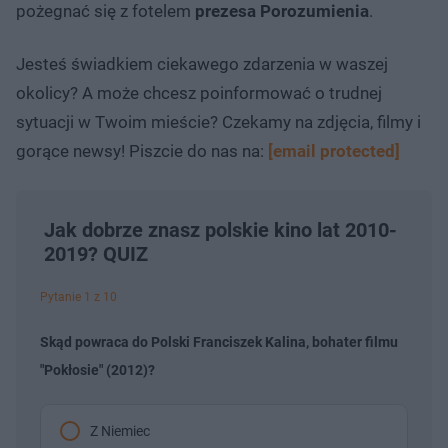
pożegnać się z fotelem
prezesa Porozumienia
.
Jesteś świadkiem ciekawego zdarzenia w waszej
okolicy? A może chcesz poinformować o trudnej
sytuacji w Twoim mieście? Czekamy na zdjęcia, filmy i
gorące newsy! Piszcie do nas na:
[email protected]
Jak dobrze znasz polskie kino lat 2010-
2019? QUIZ
Pytanie 1 z 10
Skąd powraca do Polski Franciszek Kalina, bohater filmu
"Pokłosie" (2012)?
Z Niemiec