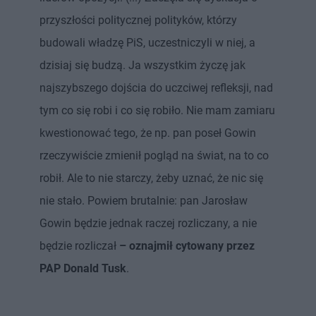
przyszłości politycznej polityków, którzy
budowali władzę PiS, uczestniczyli w niej, a
dzisiaj się budzą. Ja wszystkim życzę jak
najszybszego dojścia do uczciwej refleksji, nad
tym co się robi i co się robiło. Nie mam zamiaru
kwestionować tego, że np. pan poseł Gowin
rzeczywiście zmienił pogląd na świat, na to co
robił. Ale to nie starczy, żeby uznać, że nic się
nie stało. Powiem brutalnie: pan Jarosław
Gowin będzie jednak raczej rozliczany, a nie
będzie rozliczał
– oznajmił cytowany przez
PAP Donald Tusk
.