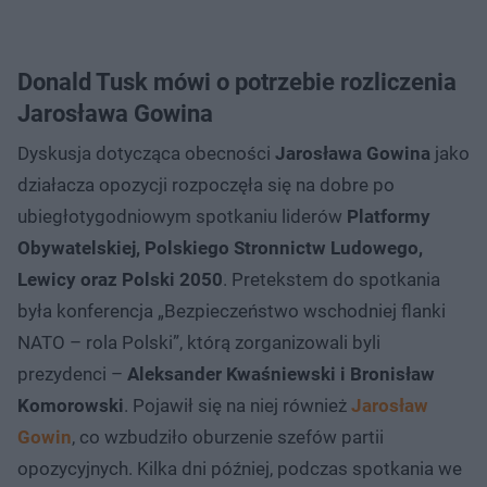
Donald Tusk mówi o potrzebie rozliczenia
Jarosława Gowina
Dyskusja dotycząca obecności
Jarosława Gowina
jako
działacza opozycji rozpoczęła się na dobre po
ubiegłotygodniowym spotkaniu liderów
Platformy
Obywatelskiej, Polskiego Stronnictw Ludowego,
Lewicy oraz Polski 2050
. Pretekstem do spotkania
była konferencja „Bezpieczeństwo wschodniej flanki
NATO – rola Polski”, którą zorganizowali byli
prezydenci –
Aleksander Kwaśniewski i Bronisław
Komorowski
. Pojawił się na niej również
Jarosław
Gowin
, co wzbudziło oburzenie szefów partii
opozycyjnych. Kilka dni później, podczas spotkania we