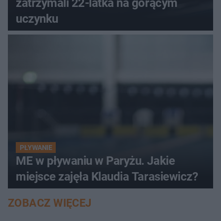
zatrzymali 22-latka na gorącym
uczynku
PŁYWANIE
ME w pływaniu w Paryżu. Jakie
miejsce zajęła Klaudia Tarasiewicz?
ZOBACZ WIĘCEJ