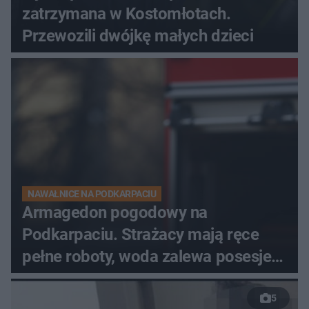
zatrzymana w Kostomłotach.
Przewozili dwójkę małych dzieci
NAWAŁNICE NA PODKARPACIU
Armagedon pogodowy na
Podkarpaciu. Strażacy mają ręce
pełne roboty, woda zalewa posesje i
budynki
5