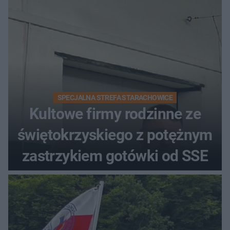
SPECJALNA STREFA STARACHOWICE
Kultowe firmy rodzinne ze
świętokrzyskiego z potężnym
zastrzykiem gotówki od SSE