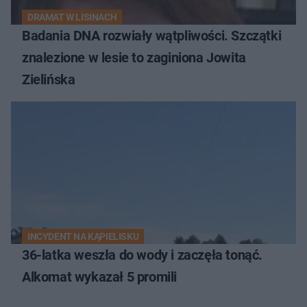
DRAMAT W LISINACH
Badania DNA rozwiały wątpliwości. Szczątki
znalezione w lesie to zaginiona Jowita
Zielińska
INCYDENT NA KĄPIELISKU
36-latka weszła do wody i zaczęła tonąć.
Alkomat wykazał 5 promili