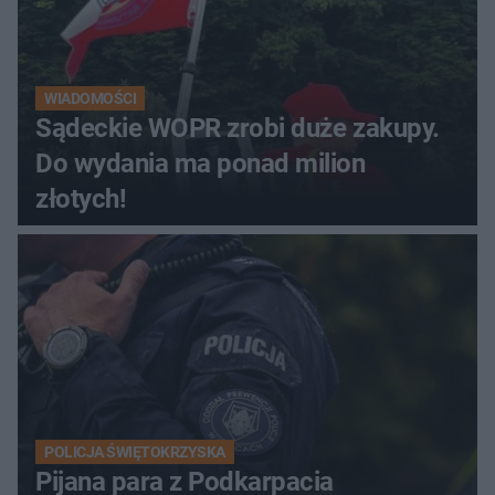
WIADOMOŚCI
Sądeckie WOPR zrobi duże zakupy.
Do wydania ma ponad milion
złotych!
POLICJA ŚWIĘTOKRZYSKA
Pijana para z Podkarpacia