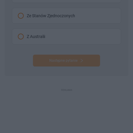
Ze Stanów Zjednoczonych
Z Australii
Następne pytanie