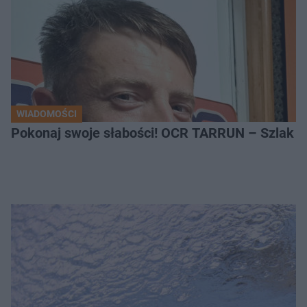
WIADOMOŚCI
Pokonaj swoje słabości! OCR TARRUN – Szlak Pró