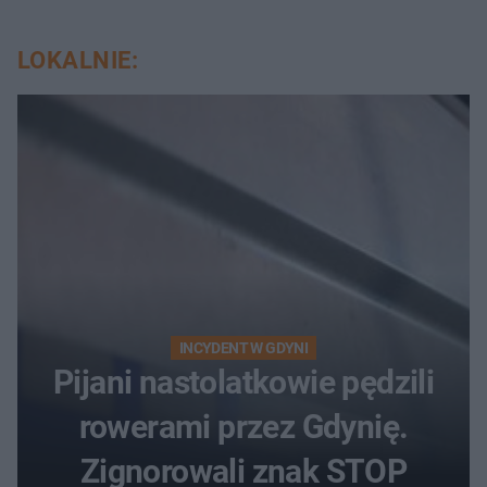
LOKALNIE:
INCYDENT W GDYNI
Pijani nastolatkowie pędzili
rowerami przez Gdynię.
Zignorowali znak STOP