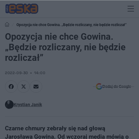
Opozycja nie chce Gowina. „Będzie rozliczany, nie będzie rozliczał”
Opozycja nie chce Gowina.
„Będzie rozliczany, nie będzie
rozliczał”
2022-09-30
14:00
Dodaj do Google
Krystian Janik
Czarne chmury zebrały się nad głową
Jarosława Gowina. Od wczoraj media mówią o