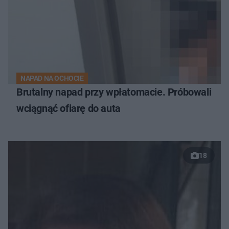
NAPAD NA OCHOCIE
Brutalny napad przy wpłatomacie. Próbowali
wciągnąć ofiarę do auta
18