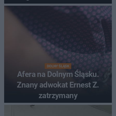
DOLNY ŚLĄSK
Afera na Dolnym Śląsku.
Znany adwokat Ernest Z.
zatrzymany