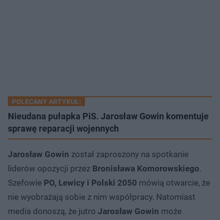
POLECANY ARTYKUŁ:
Nieudana pułapka PiS. Jarosław Gowin komentuje
sprawę reparacji wojennych
Jarosław Gowin
został zaproszony na spotkanie
liderów opozycji przez
Bronisława Komorowskiego
.
Szefowie
PO, Lewicy i Polski 2050
mówią otwarcie, że
nie wyobrażają sobie z nim współpracy. Natomiast
media donoszą, że jutro
Jarosław Gowin
może