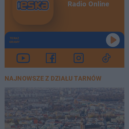
Radio Online
TERAZ
GRAMY
NAJNOWSZE Z DZIAŁU TARNÓW