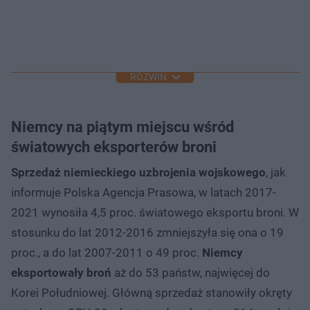
ROZWIŃ
Niemcy na piątym miejscu wśród
światowych eksporterów broni
Sprzedaż niemieckiego uzbrojenia wojskowego
, jak
informuje Polska Agencja Prasowa, w latach 2017-
2021 wynosiła 4,5 proc. światowego eksportu broni. W
stosunku do lat 2012-2016 zmniejszyła się ona o 19
proc., a do lat 2007-2011 o 49 proc.
Niemcy
eksportowały broń
aż do 53 państw, najwięcej do
Korei Południowej. Główną sprzedaż stanowiły okręty