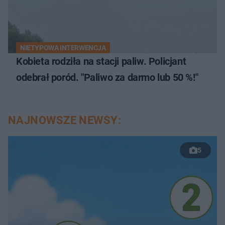
NIETYPOWA INTERWENCJA
Kobieta rodziła na stacji paliw. Policjant
odebrał poród. "Paliwo za darmo lub 50 %!"
NAJNOWSZE NEWSY:
5