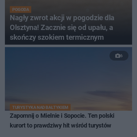
POGODA
Nagły zwrot akcji w pogodzie dla
Olsztyna! Zacznie się od upału, a
skończy szokiem termicznym
6
TURYSTYKA NAD BAŁTYKIEM
Zapomnij o Mielnie i Sopocie. Ten polski
kurort to prawdziwy hit wśród turystów