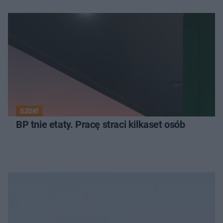
SZOK!
BP tnie etaty. Pracę straci kilkaset osób