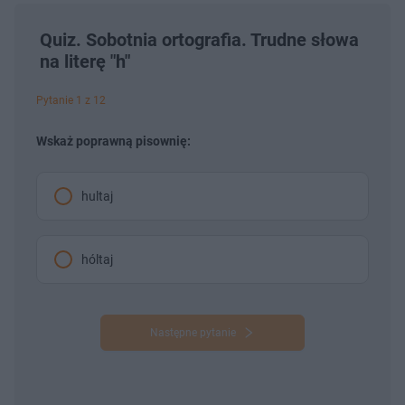
Quiz. Sobotnia ortografia. Trudne słowa
na literę "h"
Pytanie 1 z 12
Wskaż poprawną pisownię:
hultaj
hóltaj
Następne pytanie