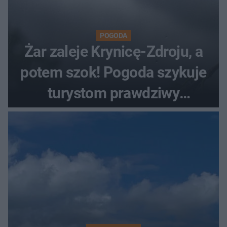
POGODA
Żar zaleje Krynicę-Zdroju, a
potem szok! Pogoda szykuje
turystom prawdziwy
rollercoaster