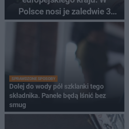
Polsce nosi je zaledwie 3
kobiety
SPRAWDZONE SPOSOBY
Dolej do wody pół szklanki tego
składnika. Panele będą lśnić bez
smug