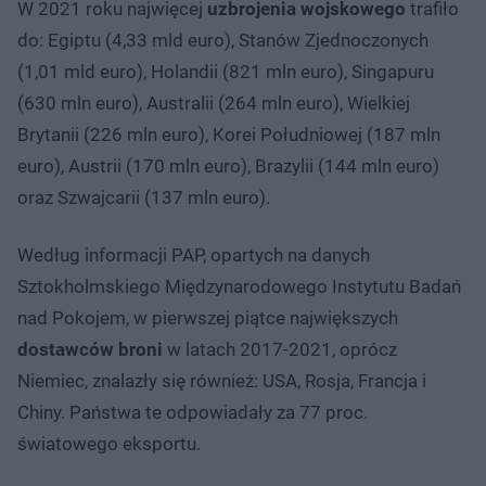
W 2021 roku najwięcej
uzbrojenia wojskowego
trafiło
do: Egiptu (4,33 mld euro), Stanów Zjednoczonych
(1,01 mld euro), Holandii (821 mln euro), Singapuru
(630 mln euro), Australii (264 mln euro), Wielkiej
Brytanii (226 mln euro), Korei Południowej (187 mln
euro), Austrii (170 mln euro), Brazylii (144 mln euro)
oraz Szwajcarii (137 mln euro).
Według informacji PAP, opartych na danych
Sztokholmskiego Międzynarodowego Instytutu Badań
nad Pokojem, w pierwszej piątce największych
dostawców broni
w latach 2017-2021, oprócz
Niemiec, znalazły się również: USA, Rosja, Francja i
Chiny. Państwa te odpowiadały za 77 proc.
światowego eksportu.