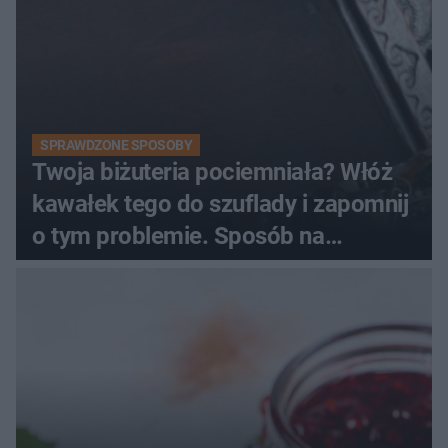
SPRAWDZONE SPOSOBY
Twoja biżuteria pociemniała? Włóż
kawałek tego do szuflady i zapomnij
o tym problemie. Sposób na
pociemniałą biżuterię