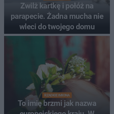
Zwilż kartkę i połóż na
parapecie. Żadna mucha nie
wleci do twojego domu
RZADKIE IMIONA
To imię brzmi jak nazwa
europejskiego kraju. W