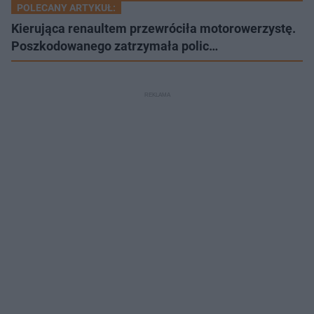
POLECANY ARTYKUŁ:
Kierująca renaultem przewróciła motorowerzystę.
Poszkodowanego zatrzymała polic…