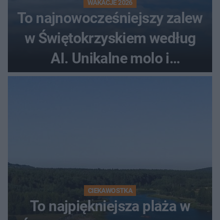
WAKACJE 2026
To najnowocześniejszy zalew
w Świętokrzyskiem według
AI. Unikalne molo i
promenada
CIEKAWOSTKA
To najpiękniejsza plaża w