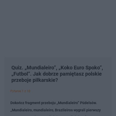
Quiz. „Mundialeiro”, „Koko Euro Spoko”,
„Futbol”. Jak dobrze pamiętasz polskie
przeboje piłkarskie?
Pytanie 1 z 10
Dokończ fragment przeboju „Mundialeiro” Püdelsów.
„Mundialeiro, mundialeiro, Brazileiros wygrali pierwszy