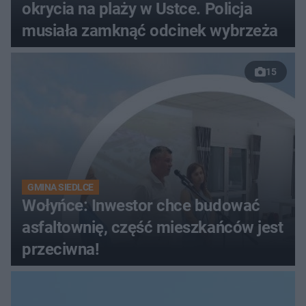
okrycia na plaży w Ustce. Policja
musiała zamknąć odcinek wybrzeża
15
GMINA SIEDLCE
Wołyńce: Inwestor chce budować
asfaltownię, część mieszkańców jest
przeciwna!