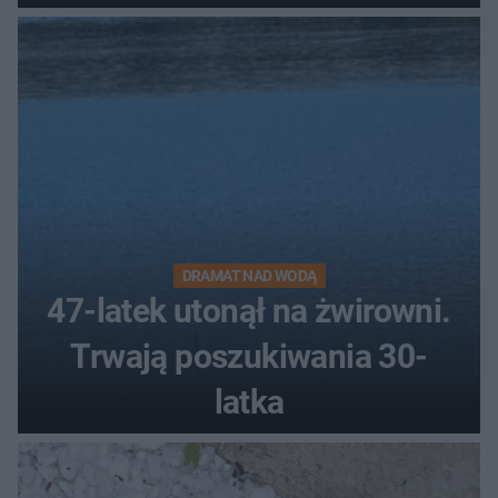
DRAMAT NAD WODĄ
47-latek utonął na żwirowni.
Trwają poszukiwania 30-
latka