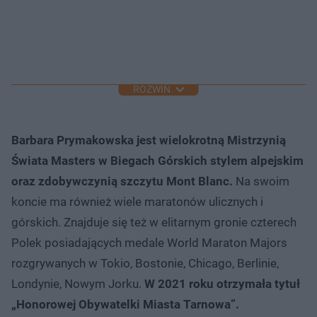
ROZWIŃ
Barbara Prymakowska jest wielokrotną Mistrzynią
Świata Masters w Biegach Górskich stylem alpejskim
oraz zdobywczynią szczytu Mont Blanc.
Na swoim
koncie ma również wiele maratonów ulicznych i
górskich. Znajduje się też w elitarnym gronie czterech
Polek posiadających medale World Maraton Majors
rozgrywanych w Tokio, Bostonie, Chicago, Berlinie,
Londynie, Nowym Jorku.
W 2021 roku otrzymała tytuł
„Honorowej Obywatelki Miasta Tarnowa”.