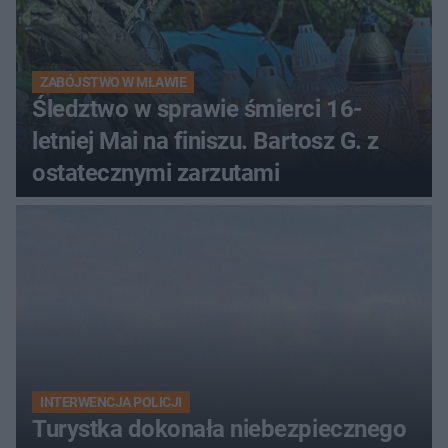
ZABÓJSTWO W MŁAWIE
Śledztwo w sprawie śmierci 16-
letniej Mai na finiszu. Bartosz G. z
ostatecznymi zarzutami
INTERWENCJA POLICJI
Turystka dokonała niebezpiecznego