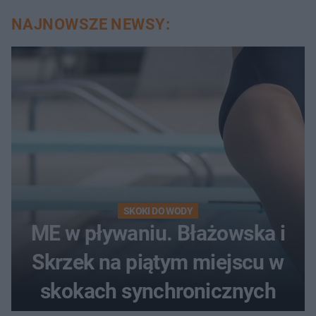
NAJNOWSZE NEWSY:
SKOKI DO WODY
ME w pływaniu. Błażowska i
Skrzek na piątym miejscu w
skokach synchronicznych