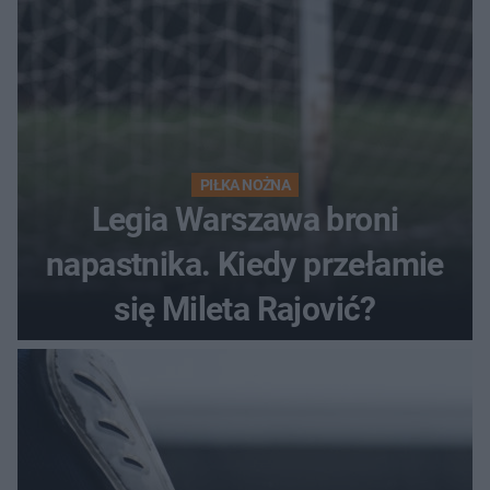
PIŁKA NOŻNA
Legia Warszawa broni
napastnika. Kiedy przełamie
się Mileta Rajović?