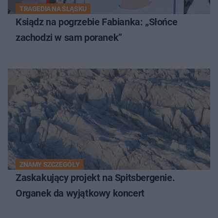
TRAGEDIA NA ŚLĄSKU
Ksiądz na pogrzebie Fabianka: „Słońce
zachodzi w sam poranek”
ZNAMY SZCZEGÓŁY
Zaskakujący projekt na Spitsbergenie.
Organek da wyjątkowy koncert