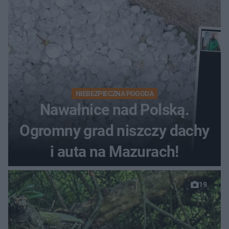
NIEBEZPIECZNA POGODA
Nawałnice nad Polską.
Ogromny grad niszczy dachy
i auta na Mazurach!
19