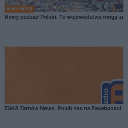
WIADOMOŚCI
Nowy podział Polski. Te województwa mogą zni
ESKA Tarnów News. Polub nas na Facebooku!