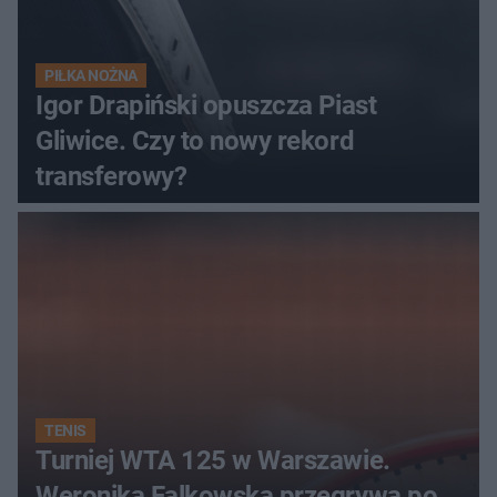
PIŁKA NOŻNA
Igor Drapiński opuszcza Piast
Gliwice. Czy to nowy rekord
transferowy?
TENIS
Turniej WTA 125 w Warszawie.
Weronika Falkowska przegrywa po