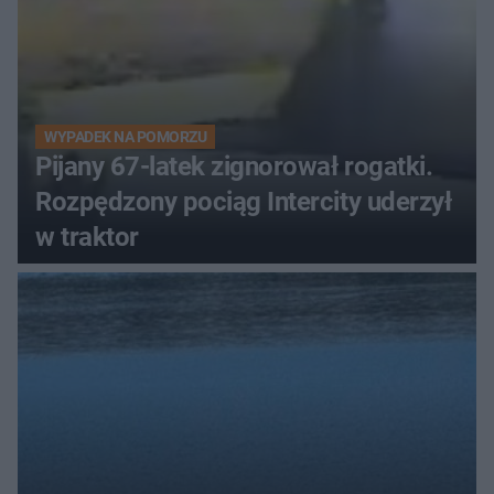
WYPADEK NA POMORZU
Pijany 67-latek zignorował rogatki.
Rozpędzony pociąg Intercity uderzył
w traktor