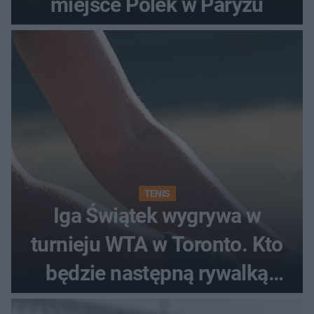
miejsce Polek w Paryżu
TENIS
Iga Świątek wygrywa w
turnieju WTA w Toronto. Kto
będzie następną rywalką
Polki?