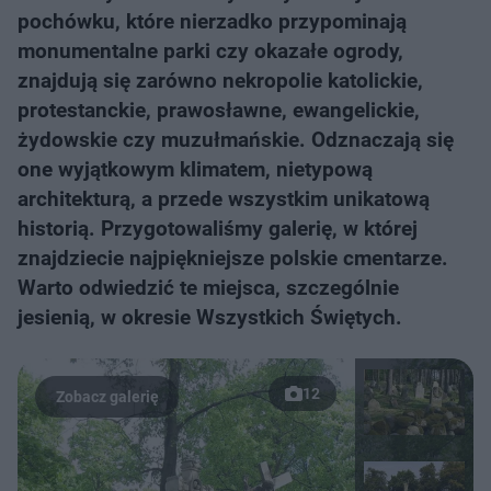
pochówku, które nierzadko przypominają
monumentalne parki czy okazałe ogrody,
znajdują się zarówno nekropolie katolickie,
protestanckie, prawosławne, ewangelickie,
żydowskie czy muzułmańskie. Odznaczają się
one wyjątkowym klimatem, nietypową
architekturą, a przede wszystkim unikatową
historią. Przygotowaliśmy galerię, w której
znajdziecie najpiękniejsze polskie cmentarze.
Warto odwiedzić te miejsca, szczególnie
jesienią, w okresie Wszystkich Świętych.
12