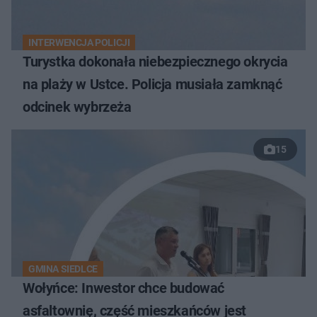
INTERWENCJA POLICJI
Turystka dokonała niebezpiecznego okrycia
na plaży w Ustce. Policja musiała zamknąć
odcinek wybrzeża
15
GMINA SIEDLCE
Wołyńce: Inwestor chce budować
asfaltownię, część mieszkańców jest