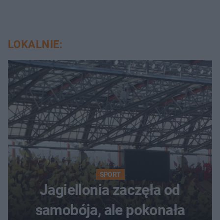
LOKALNIE:
SPORT
Jagiellonia zaczęła od
samobója, ale pokonała