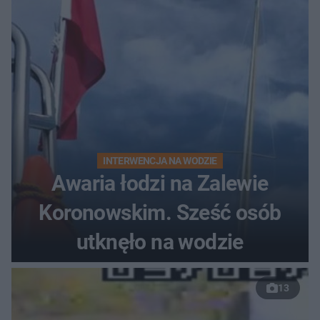
INTERWENCJA NA WODZIE
Awaria łodzi na Zalewie
Koronowskim. Sześć osób
utknęło na wodzie
13