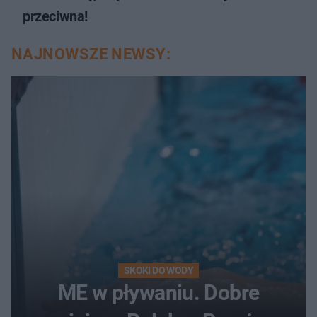
przeciwna!
NAJNOWSZE NEWSY:
SKOKI DO WODY
ME w pływaniu. Dobre