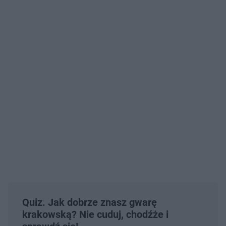
Quiz. Jak dobrze znasz gwarę
krakowską? Nie cuduj, chodźże i