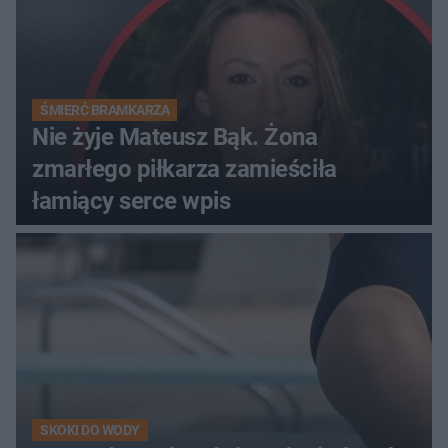
ŚMIERĆ BRAMKARZA
Nie żyje Mateusz Bąk. Żona
zmarłego piłkarza zamieściła
łamiący serce wpis
SKOKI DO WODY