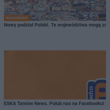
WIADOMOŚCI
Nowy podział Polski. Te województwa mogą zni
ESKA Tarnów News. Polub nas na Facebooku!