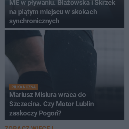
ME w pływaniu. Błażowska i Skrzek
na piątym miejscu w skokach
synchronicznych
PIŁKA NOŻNA
Mariusz Misiura wraca do
Szczecina. Czy Motor Lublin
zaskoczy Pogoń?
ZOBACZ WIĘCEJ