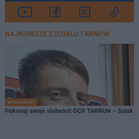
NAJNOWSZE Z DZIAŁU TARNÓW
WIADOMOŚCI
Pokonaj swoje słabości! OCR TARRUN – Szlak Pró