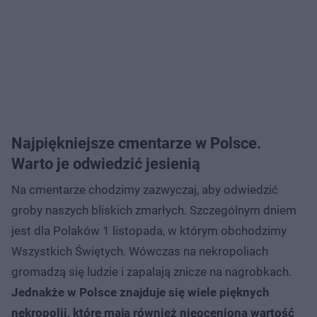
Najpiękniejsze cmentarze w Polsce.
Warto je odwiedzić jesienią
Na cmentarze chodzimy zazwyczaj, aby odwiedzić
groby naszych bliskich zmarłych. Szczególnym dniem
jest dla Polaków 1 listopada, w którym obchodzimy
Wszystkich Świętych. Wówczas na nekropoliach
gromadzą się ludzie i zapalają znicze na nagrobkach.
Jednakże w Polsce znajduje się wiele pięknych
nekropolii, które mają również nieocenioną wartość