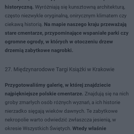
historyczną.
Wyróżniają się kunsztowną architekturą,
często niezwykle oryginalną, onirycznym klimatem czy
ciekawą historią.
Na mapie naszego kraju przeważają
stare cmentarze, przypominające wspaniałe parki czy
ogromne ogrody, w których w otoczeniu drzew
drzemią zabytkowe nagrobki.
27. Międzynarodowe Targi Książki w Krakowie
Przygotowaliśmy galerię, w której znajdziecie
najpiękniejsze polskie cmentarze.
Znajdują się na nich
groby zmarłych osób różnych wyznań, a ich historie
nierzadko sięgają wieków dawnych. Te zabytkowe
nekropolie warto odwiedzić zwłaszcza jesienią, w
okresie Wszystkich Świętych.
Wtedy właśnie