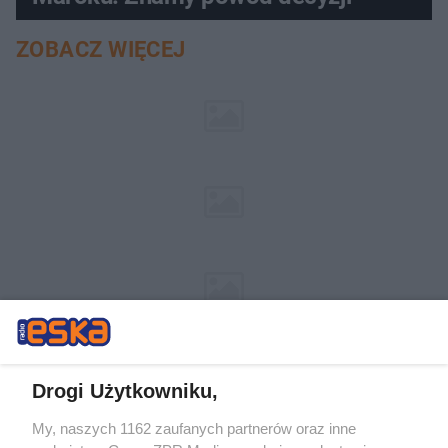
ZOBACZ WIĘCEJ
Drogi Użytkowniku,
My, naszych 1162 zaufanych partnerów oraz inne