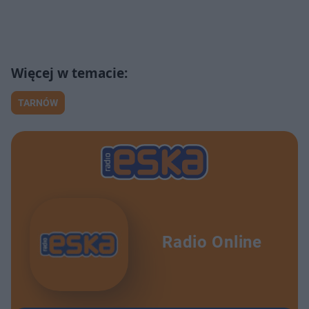
TARNÓW
Radio Online