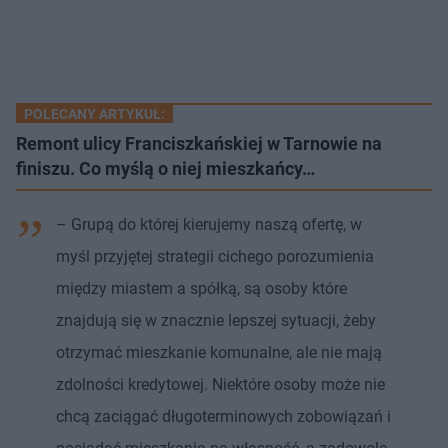
POLECANY ARTYKUŁ:
Remont ulicy Franciszkańskiej w Tarnowie na
finiszu. Co myślą o niej mieszkańcy…
– Grupą do której kierujemy naszą ofertę, w
myśl przyjętej strategii cichego porozumienia
między miastem a spółką, są osoby które
znajdują się w znacznie lepszej sytuacji, żeby
otrzymać mieszkanie komunalne, ale nie mają
zdolności kredytowej. Niektóre osoby może nie
chcą zaciągać długoterminowych zobowiązań i