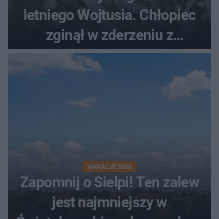
letniego Wojtusia. Chłopiec
zginął w zderzeniu z
kombajnem
WAKACJE 2026
Zapomnij o Sielpi! Ten zalew
jest najmniejszy w