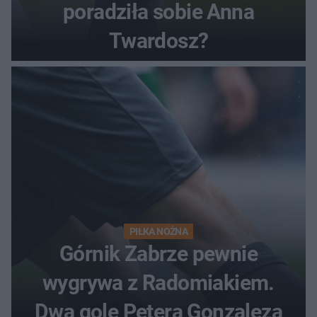
poradziła sobie Anna
Twardosz?
PIŁKA NOŻNA
Górnik Zabrze pewnie
wygrywa z Radomiakiem.
Dwa gole Petera Gonzaleza