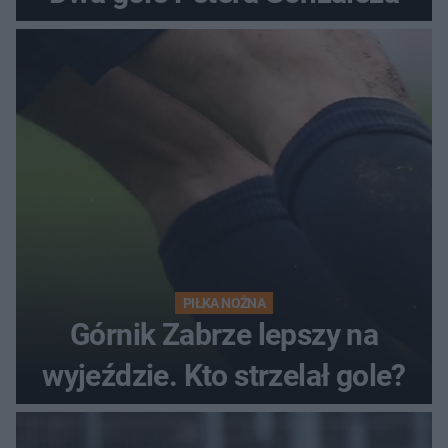
PIŁKA NOŻNA
Górnik Zabrze lepszy na
wyjeździe. Kto strzelał gole?