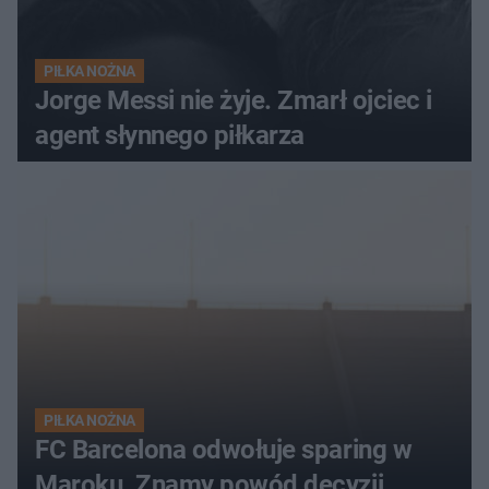
PIŁKA NOŻNA
Jorge Messi nie żyje. Zmarł ojciec i
agent słynnego piłkarza
PIŁKA NOŻNA
FC Barcelona odwołuje sparing w
Maroku. Znamy powód decyzji