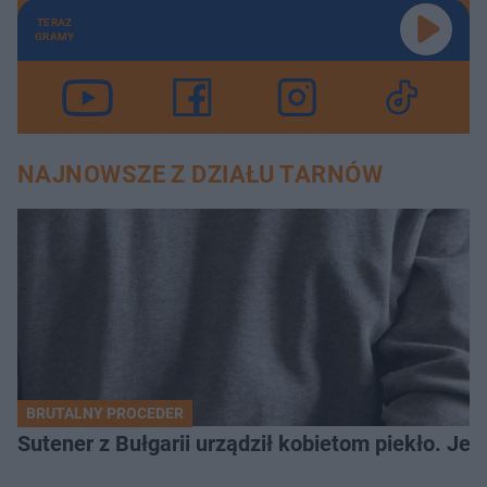
TERAZ
GRAMY
NAJNOWSZE Z DZIAŁU TARNÓW
BRUTALNY PROCEDER
Sutener z Bułgarii urządził kobietom piekło. Jedn