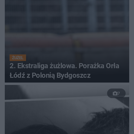
ŻUŻEL
2. Ekstraliga żużlowa. Porażka Orła
Łódź z Polonią Bydgoszcz
7