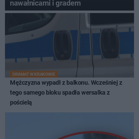
nawałnicami i gradem
DRAMAT W KRAKOWIE
Mężczyzna wypadł z balkonu. Wcześniej z
tego samego bloku spadła wersalka z
pościelą