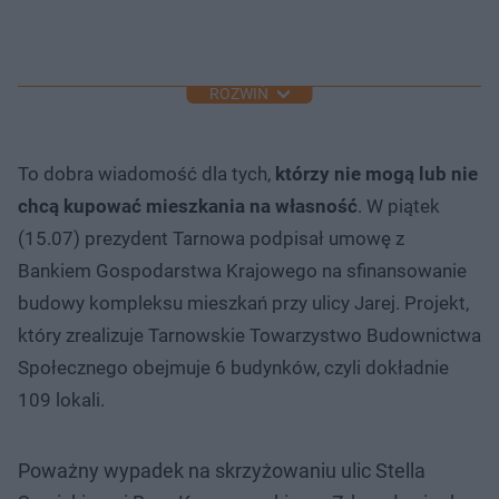
ROZWIŃ
To dobra wiadomość dla tych,
którzy nie mogą lub nie
chcą kupować mieszkania na własność
. W piątek
(15.07) prezydent Tarnowa podpisał umowę z
Bankiem Gospodarstwa Krajowego na sfinansowanie
budowy kompleksu mieszkań przy ulicy Jarej. Projekt,
który zrealizuje Tarnowskie Towarzystwo Budownictwa
Społecznego obejmuje 6 budynków, czyli dokładnie
109 lokali.
Poważny wypadek na skrzyżowaniu ulic Stella