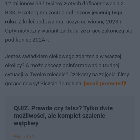
12 milionów 537 tysięcy złotych dofinansowania z
BGK. Przetarg ma zostać ogłoszony
jesienią tego
roku
. Z kolei budowa ma ruszyć na wiosnę 2023 r.
Optymistyczny wariant zakłada, że prace zakończą się
pod koniec 2024 r.
Jesteś świadkiem ciekawego zdarzenia w waszej
okolicy? A może chcesz poinformować o trudnej
sytuacji w Twoim mieście? Czekamy na zdjęcia, filmy i
gorące newsy! Piszcie do nas na:
[email protected]
!
QUIZ. Prawda czy fałsz? Tylko dwie
możliwości, ale komplet szalenie
wątpliwy
Pytanie 1 z 15