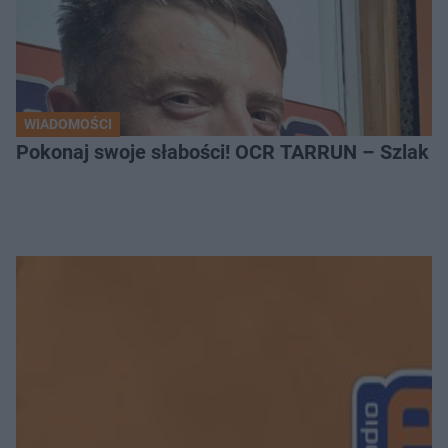
WIADOMOŚCI
Pokonaj swoje słabości! OCR TARRUN – Szlak Pró