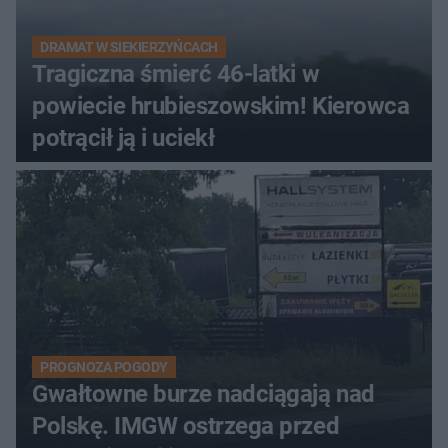
DRAMAT W SIEKIERZYŃCACH
Tragiczna śmierć 46-latki w
powiecie hrubieszowskim! Kierowca
potrącił ją i uciekł
PROGNOZA POGODY
Gwałtowne burze nadciągają nad
Polskę. IMGW ostrzega przed