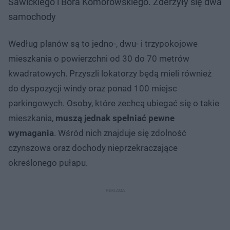
Sawickiego i Bora Komorowskiego. Zderzyły się dwa
samochody
Według planów są to jedno-, dwu- i trzypokojowe
mieszkania o powierzchni od 30 do 70 metrów
kwadratowych. Przyszli lokatorzy będą mieli również
do dyspozycji windy oraz ponad 100 miejsc
parkingowych. Osoby, które zechcą ubiegać się o takie
mieszkania,
muszą jednak spełniać pewne
wymagania
. Wśród nich znajduje się zdolność
czynszowa oraz dochody nieprzekraczające
określonego pułapu.