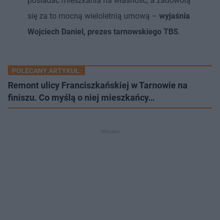
posiadać mieszkania na własność, a zadowolą
się za to mocną wieloletnią umową –
wyjaśnia
Wojciech Daniel, prezes tarnowskiego TBS
.
POLECANY ARTYKUŁ:
Remont ulicy Franciszkańskiej w Tarnowie na
finiszu. Co myślą o niej mieszkańcy…