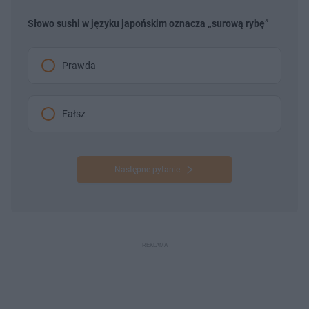
Słowo sushi w języku japońskim oznacza „surową rybę”
Prawda
Fałsz
Następne pytanie