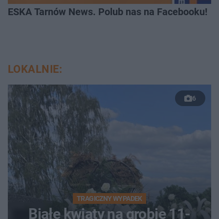
ESKA Tarnów News. Polub nas na Facebooku!
LOKALNIE:
6
TRAGICZNY WYPADEK
Białe kwiaty na grobie 11-