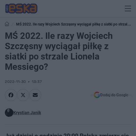
MŚ 2022. Ile razy Wojciech Szczęsny wyciągał piłkę z siatki po strzale
Lionela Messiego?
MŚ 2022. Ile razy Wojciech
Szczęsny wyciągał piłkę z
siatki po strzale Lionela
Messiego?
2022-11-30
13:37
Dodaj do Google
Krystian Janik
Już dzisiaj o godzinie 20:00 Polska zmierzy się