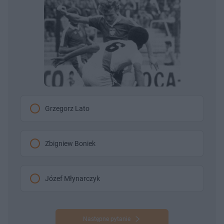
Grzegorz Lato
Zbigniew Boniek
Józef Młynarczyk
Następne pytanie