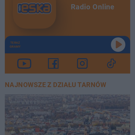
Radio Online
TERAZ
GRAMY
NAJNOWSZE Z DZIAŁU TARNÓW