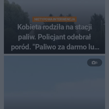
NIETYPOWA INTERWENCJA
Kobieta rodziła na stacji
paliw. Policjant odebrał
poród. "Paliwo za darmo lub
50 %!"
6