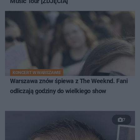
Music Tour [ZDJĘCIA]
KONCERT W WARSZAWIE
Warszawa znów śpiewa z The Weeknd. Fani
odliczają godziny do wielkiego show
7