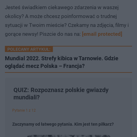
Jesteś świadkiem ciekawego zdarzenia w waszej
okolicy? A może chcesz poinformować o trudnej
sytuacji w Twoim mieście? Czekamy na zdjęcia, filmy i
gorące newsy! Piszcie do nas na:
[email protected]
POLECANY ARTYKUŁ:
Mundial 2022. Strefy kibica w Tarnowie. Gdzie
oglądać mecz Polska – Francja?
QUIZ: Rozpoznasz polskie gwiazdy
mundiali?
Pytanie 1 z 12
Zaczynamy od łatwego pytania. Kim jest ten piłkarz?