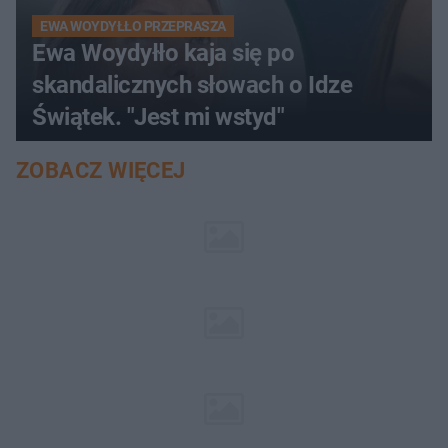
EWA WOYDYŁŁO PRZEPRASZA
Ewa Woydyłło kaja się po
skandalicznych słowach o Idze
Świątek. "Jest mi wstyd"
ZOBACZ WIĘCEJ