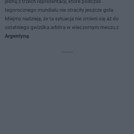
jedną z trzech reprezentacji, które podczas
tegorocznego mundialu nie straciły jeszcze gola.
Miejmy nadzieję, że ta sytuacja nie zmieni się aż do
ostatniego gwizdka arbitra w wieczornym meczu z
Argentyną
.