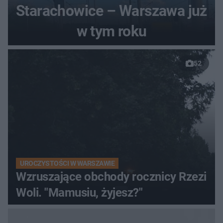
Starachowice – Warszawa już
w tym roku
52
UROCZYSTOŚCI W WARSZAWIE
Wzruszające obchody rocznicy Rzezi
Woli. "Mamusiu, żyjesz?"