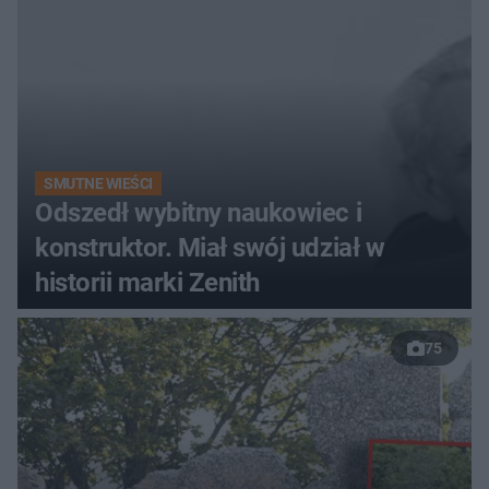
SMUTNE WIEŚCI
Odszedł wybitny naukowiec i
konstruktor. Miał swój udział w
historii marki Zenith
75