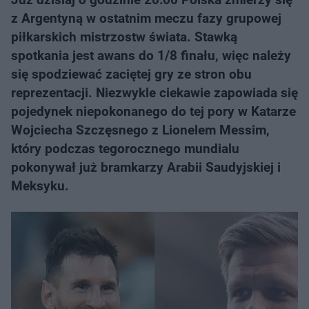
z Argentyną w ostatnim meczu fazy grupowej
piłkarskich mistrzostw świata. Stawką
spotkania jest awans do 1/8 finału, więc należy
się spodziewać zaciętej gry ze stron obu
reprezentacji. Niezwykle ciekawie zapowiada się
pojedynek niepokonanego do tej pory w Katarze
Wojciecha Szczęsnego z Lionelem Messim,
który podczas tegorocznego mundialu
pokonywał już bramkarzy Arabii Saudyjskiej i
Meksyku.