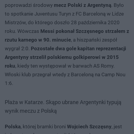
poprowadzi środowy
mecz Polski z Argentyną
. Było
to spotkanie Juventusu Turyn z FC Barceloną w Lidze
Mistrzów, do którego doszło 28 października 2020
roku. Wówczas
Messi pokonał Szczęsnego strzałem z
rzutu karnego w 90. minucie
, a hiszpański zespół
wygrał 2:0.
Pozostałe dwa gole kapitan reprezentacji
Argentyny strzelił polskiemu golkiperowi w 2015
roku
, kiedy ten występował w barwach AS Romy.
Włoski klub przegrał wtedy z Barceloną na Camp Nou
1:6.
Plaża w Katarze. Skąpo ubrane Argentynki typują
wynik meczu z Polską
Polska
, której bramki broni
Wojciech Szczęsny
, jest