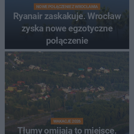
NOWE POŁĄCZENIE Z WROCŁAWIA
Ryanair zaskakuje. Wrocław
zyska nowe egzotyczne
połączenie
WAKACJE 2026
Tłumy omijają to miejsce.