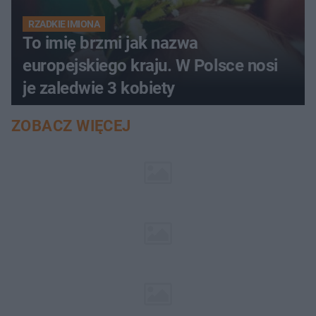
RZADKIE IMIONA
To imię brzmi jak nazwa
europejskiego kraju. W Polsce nosi
je zaledwie 3 kobiety
ZOBACZ WIĘCEJ