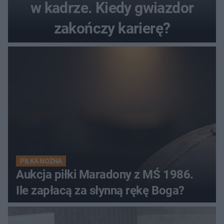
w kadrze. Kiedy gwiazdor
zakończy karierę?
PIŁKA NOŻNA
Aukcja piłki Maradony z MŚ 1986.
Ile zapłacą za słynną rękę Boga?