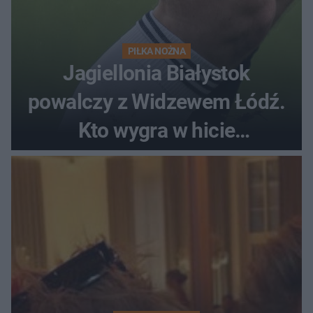
PIŁKA NOŻNA
Jagiellonia Białystok
powalczy z Widzewem Łódź.
Kto wygra w hicie
Ekstraklasy?