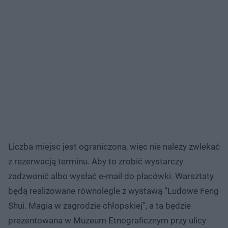
Liczba miejsc jest ograniczona, więc nie należy zwlekać
z rezerwacją terminu. Aby to zrobić wystarczy
zadzwonić albo wysłać e-mail do placówki. Warsztaty
będą realizowane równolegle z wystawą “Ludowe Feng
Shui. Magia w zagrodzie chłopskiej”, a ta będzie
prezentowana w Muzeum Etnograficznym przy ulicy