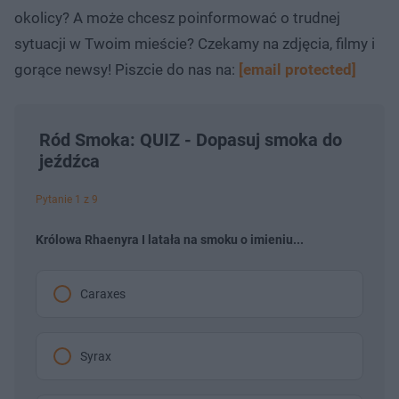
okolicy? A może chcesz poinformować o trudnej
sytuacji w Twoim mieście? Czekamy na zdjęcia, filmy i
gorące newsy! Piszcie do nas na:
[email protected]
Ród Smoka: QUIZ - Dopasuj smoka do
jeźdźca
Pytanie 1 z 9
Królowa Rhaenyra I latała na smoku o imieniu...
Caraxes
Syrax