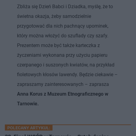
Zbliża się Dzień Babci i Dziadka, myślę, że to
świetna okazja, żeby samodzielnie
przygotować dla nich pachnący upominek,
który można włożyć do szuflady czy szafy.
Prezentem może być także karteczka z
życzeniami wykonana przy użyciu papieru
czerpanego i suszonych kwiatów, na przykład
fioletowych kłosów lawendy. Będzie ciekawie –
zapraszamy zainteresowanych – zaprasza
Anna Korus z Muzeum Etnograficznego w
Tarnowie.
POLECANY ARTYKUŁ: