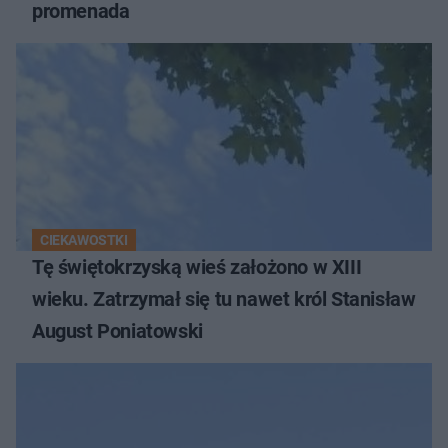
promenada
CIEKAWOSTKI
Tę świętokrzyską wieś założono w XIII
wieku. Zatrzymał się tu nawet król Stanisław
August Poniatowski