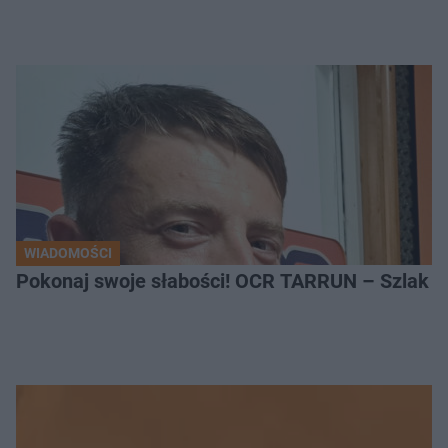
WIADOMOŚCI
Pokonaj swoje słabości! OCR TARRUN – Szlak Pró