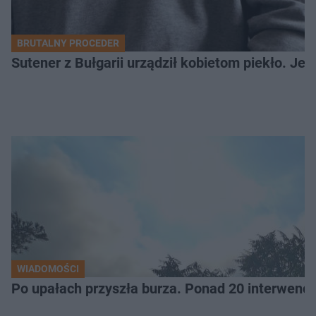
BRUTALNY PROCEDER
Sutener z Bułgarii urządził kobietom piekło. Jedn
WIADOMOŚCI
Po upałach przyszła burza. Ponad 20 interwencj