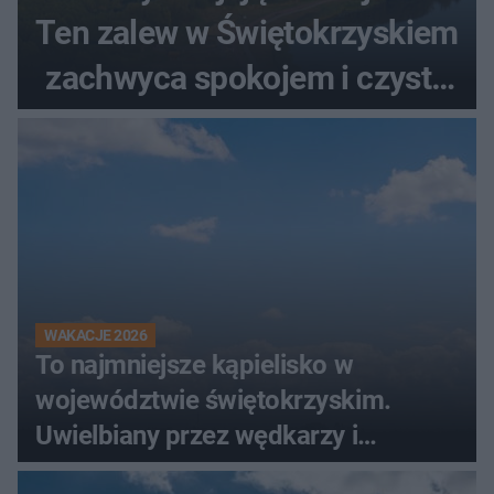
Ten zalew w Świętokrzyskiem
zachwyca spokojem i czystą
wodą
WAKACJE 2026
To najmniejsze kąpielisko w
województwie świętokrzyskim.
Uwielbiany przez wędkarzy i
turystów