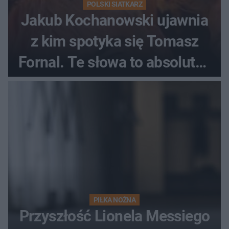
POLSKI SIATKARZ
Jakub Kochanowski ujawnia
z kim spotyka się Tomasz
Fornal. Te słowa to absolutny
hit
PIŁKA NOŻNA
Przyszłość Lionela Messiego