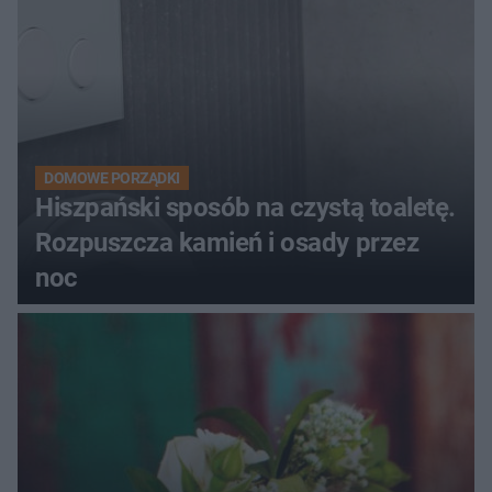
DOMOWE PORZĄDKI
Hiszpański sposób na czystą toaletę.
Rozpuszcza kamień i osady przez
noc