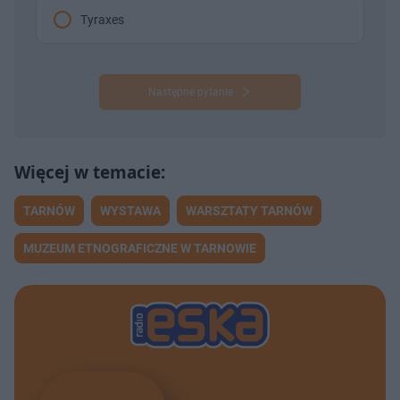
Tyraxes
Następne pytanie
TARNÓW
WYSTAWA
WARSZTATY TARNÓW
MUZEUM ETNOGRAFICZNE W TARNOWIE