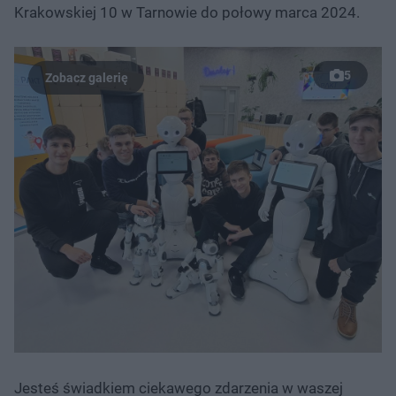
Krakowskiej 10 w Tarnowie do połowy marca 2024.
5
Jesteś świadkiem ciekawego zdarzenia w waszej