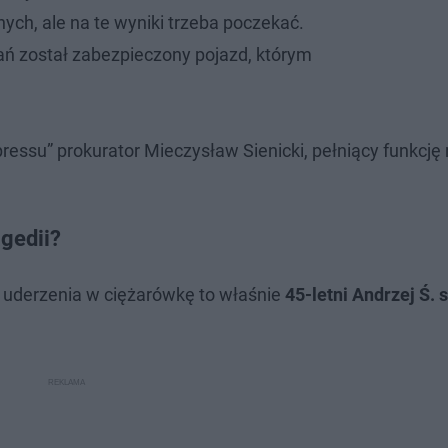
ych, ale na te wyniki trzeba poczekać.
ń został zabezpieczony pojazd, którym
essu” prokurator Mieczysław Sienicki, pełniący funkcję 
gedii?
 uderzenia w ciężarówkę to właśnie
45-letni Andrzej Ś. 