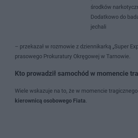
środków narkotyczn
Dodatkowo do bada
jechali
– przekazał w rozmowie z dziennikarką „Super Expr
prasowego Prokuratury Okręgowej w Tarnowie.
Kto prowadził samochód w momencie tra
Wiele wskazuje na to, że w momencie tragicznego
kierownicą osobowego Fiata
.