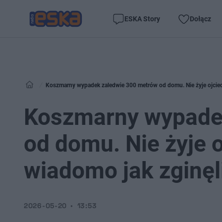
ESKA Story
Dołącz
Koszmarny wypadek zaledwie 300 metrów od domu. Nie żyje ojciec
Koszmarny wypade
od domu. Nie żyje 
wiadomo jak zginęl
2026-05-20
13:53