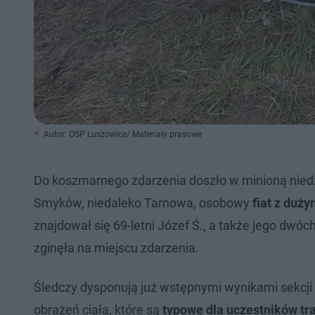
Autor: OSP Luszowice/ Materiały prasowe
Do koszmarnego zdarzenia doszło w minioną nied
Smyków, niedaleko Tarnowa, osobowy
fiat z duż
znajdował się 69-letni Józef Ś., a także jego dwóch
zginęła na miejscu zdarzenia.
Śledczy dysponują już wstępnymi wynikami sekcji 
obrażeń ciała, które są
typowe dla uczestników t