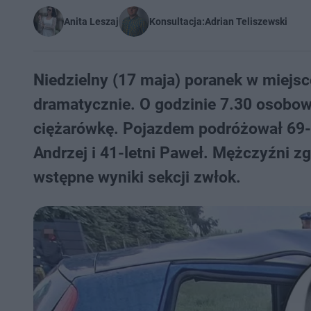
Anita Leszaj
Konsultacja:
Adrian Teliszewski
Niedzielny (17 maja) poranek w miejs
dramatycznie. O godzinie 7.30 osobowy
ciężarówkę. Pojazdem podróżował 69-le
Andrzej i 41-letni Paweł. Mężczyźni zg
wstępne wyniki sekcji zwłok.