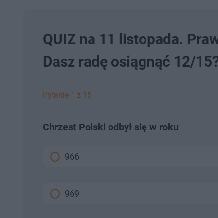
QUIZ na 11 listopada. Praw
Dasz radę osiągnąć 12/15
Pytanie 1 z 15
Chrzest Polski odbył się w roku
966
969