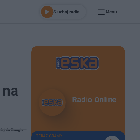
Słuchaj radia
Menu
 na
Radio Online
daj do Google
TERAZ GRAMY