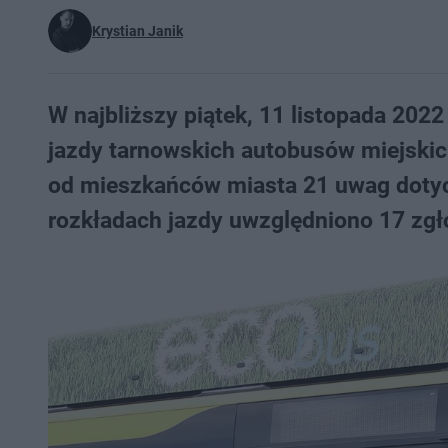
Krystian Janik
W najbliższy piątek, 11 listopada 2022
jazdy tarnowskich autobusów miejskic
od mieszkańców miasta 21 uwag dotycz
rozkładach jazdy uwzględniono 17 zgł