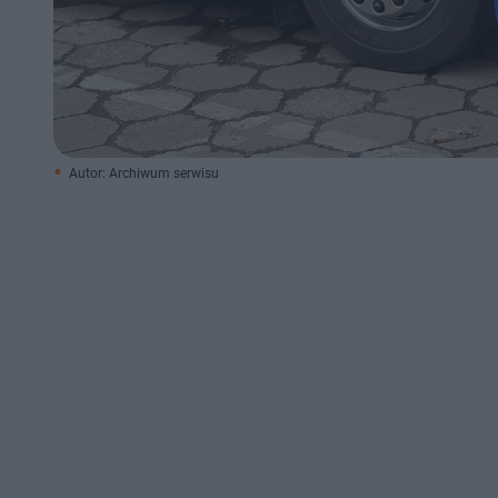
Autor: Archiwum serwisu