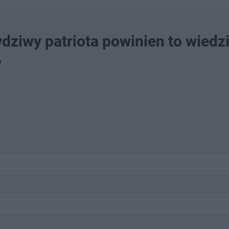
dziwy patriota powinien to wiedzi
?