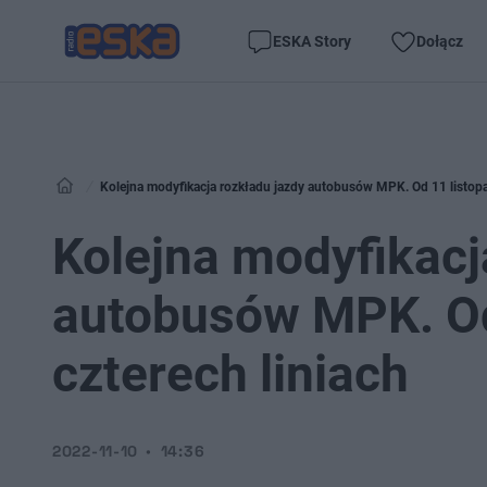
ESKA Story
Dołącz
Kolejna modyfikacja rozkładu jazdy autobusów MPK. Od 11 listopa
Kolejna modyfikacj
autobusów MPK. Od
czterech liniach
2022-11-10
14:36