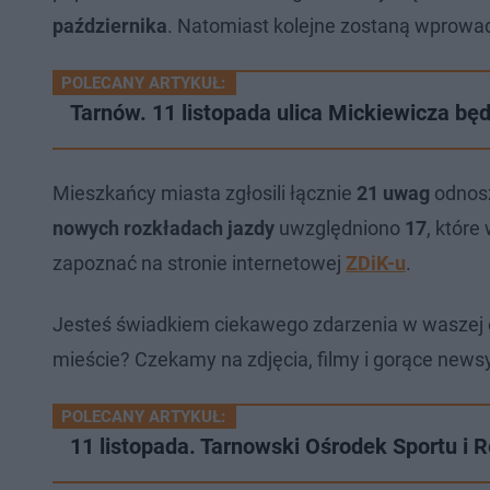
października
. Natomiast kolejne zostaną wprow
POLECANY ARTYKUŁ:
Tarnów. 11 listopada ulica Mickiewicza bę
Mieszkańcy miasta zgłosili łącznie
21 uwag
odnosz
nowych rozkładach jazdy
uwzględniono
17
, które
zapoznać na stronie internetowej
ZDiK-u
.
Jesteś świadkiem ciekawego zdarzenia w waszej 
mieście? Czekamy na zdjęcia, filmy i gorące newsy
POLECANY ARTYKUŁ:
11 listopada. Tarnowski Ośrodek Sportu i 