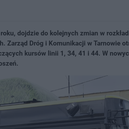
 roku, dojdzie do kolejnych zmian w rozkład
h. Zarząd Dróg i Komunikacji w Tarnowie o
ących kursów linii 1, 34, 41 i 44. W nowy
oszeń.