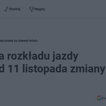
Słuchaj
Wygraj
da zmiany na czterech liniach
a rozkładu jazdy
 11 listopada zmiany
Do