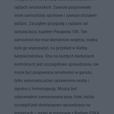
rajdach amatorskich. Zawsze pasjonowały
mnie samochody sportowe i zawsze chciałem
jeździć. Zacząłem przygodę z rajdami od
tańszej bazy, kupiłem Peugeota 106. Ten
samochód nie miał elementów wnętrza, trzeba
było go wyposażyć, na przykład w klatkę
bezpieczeństwa. Ona na każdych badaniach
kontrolnych jest szczegółowo sprawdzania, nie
może być pospawana amatorsko w garażu,
tylko wykonana przez uprawnione osoby i
zgodna z homologacją. Muszą być
odpowiednio zamocowane pasy, fotel, każdy
szczegół jest drobiazgowo sprawdzany na
imprezach – mówi w rozmowie z Radiem ESKA