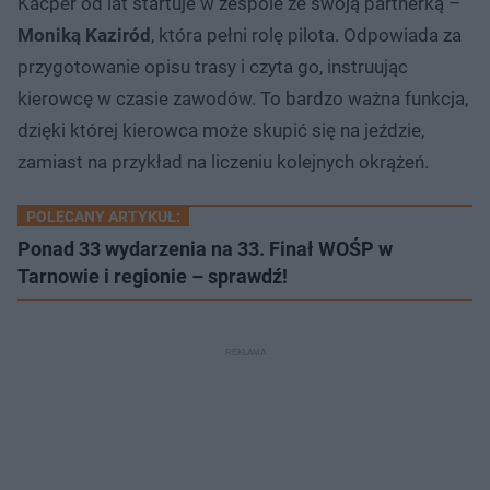
Kacper od lat startuje w zespole ze swoją partnerką –
Moniką Kaziród
, która pełni rolę pilota. Odpowiada za
przygotowanie opisu trasy i czyta go, instruując
kierowcę w czasie zawodów. To bardzo ważna funkcja,
dzięki której kierowca może skupić się na jeździe,
zamiast na przykład na liczeniu kolejnych okrążeń.
POLECANY ARTYKUŁ:
Ponad 33 wydarzenia na 33. Finał WOŚP w
Tarnowie i regionie – sprawdź!