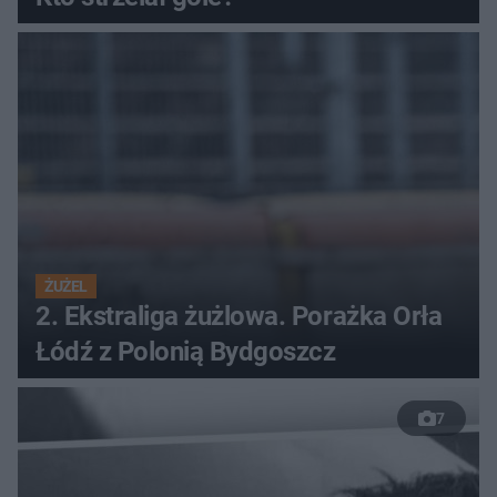
ŻUŻEL
2. Ekstraliga żużlowa. Porażka Orła
Łódź z Polonią Bydgoszcz
7