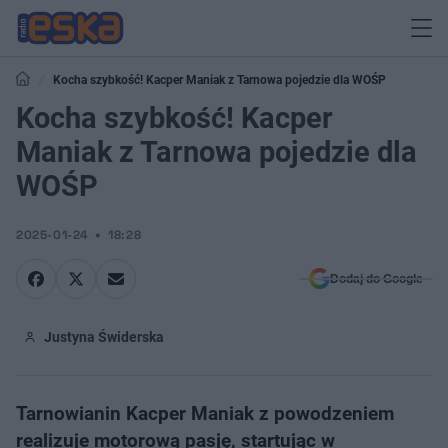
Kocha szybkość! Kacper Maniak z Tarnowa pojedzie dla WOŚP
Kocha szybkość! Kacper
Maniak z Tarnowa pojedzie dla
WOŚP
2025-01-24
18:28
Dodaj do Google
Justyna Świderska
Tarnowianin Kacper Maniak z powodzeniem
realizuje motorową pasję, startując w