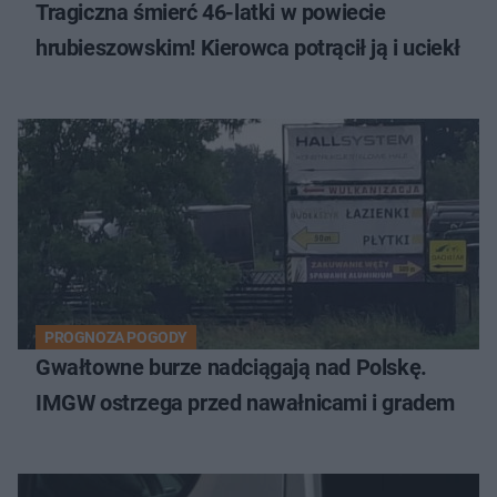
Tragiczna śmierć 46-latki w powiecie
hrubieszowskim! Kierowca potrącił ją i uciekł
PROGNOZA POGODY
Gwałtowne burze nadciągają nad Polskę.
IMGW ostrzega przed nawałnicami i gradem