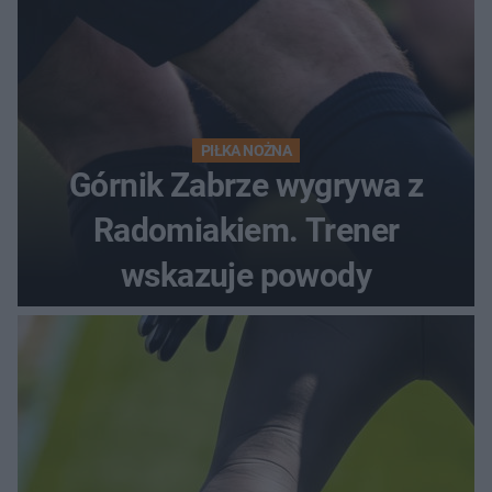
PIŁKA NOŻNA
Górnik Zabrze wygrywa z
Radomiakiem. Trener
wskazuje powody