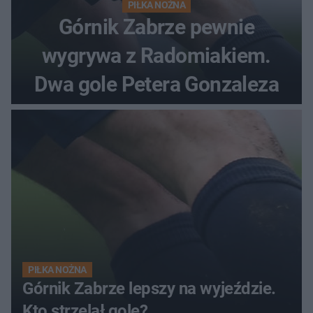
PIŁKA NOŻNA
Górnik Zabrze pewnie
wygrywa z Radomiakiem.
Dwa gole Petera Gonzaleza
PIŁKA NOŻNA
Górnik Zabrze lepszy na wyjeździe.
Kto strzelał gole?