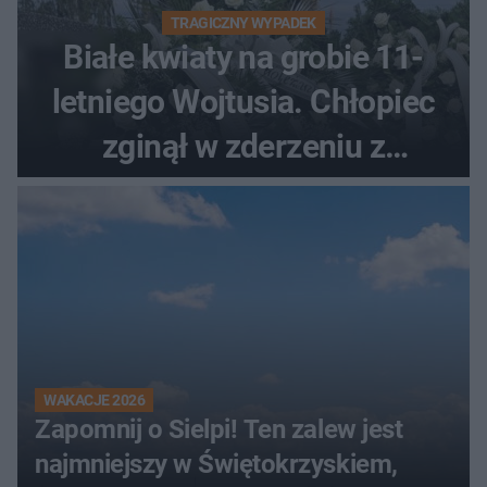
TRAGICZNY WYPADEK
Białe kwiaty na grobie 11-
letniego Wojtusia. Chłopiec
zginął w zderzeniu z
kombajnem
WAKACJE 2026
Zapomnij o Sielpi! Ten zalew jest
najmniejszy w Świętokrzyskiem,