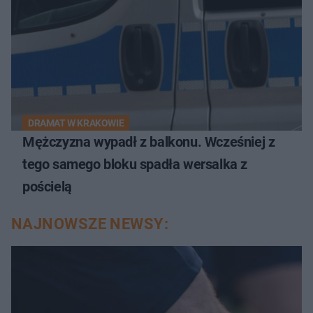
DRAMAT W KRAKOWIE
Mężczyzna wypadł z balkonu. Wcześniej z
tego samego bloku spadła wersalka z
pościelą
NAJNOWSZE NEWSY: