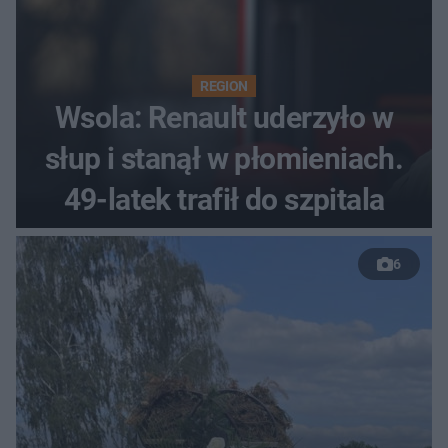
REGION
Wsola: Renault uderzyło w
słup i stanął w płomieniach.
49-latek trafił do szpitala
6