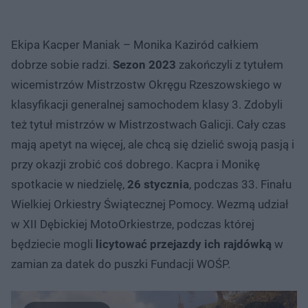
Ekipa Kacper Maniak – Monika Kaziród całkiem
dobrze sobie radzi.
Sezon 2023
zakończyli z tytułem
wicemistrzów Mistrzostw Okręgu Rzeszowskiego w
klasyfikacji generalnej samochodem klasy 3. Zdobyli
też tytuł mistrzów w Mistrzostwach Galicji. Cały czas
mają apetyt na więcej, ale chcą się dzielić swoją pasją i
przy okazji zrobić coś dobrego. Kacpra i Monikę
spotkacie w niedzielę,
26 stycznia
, podczas 33. Finału
Wielkiej Orkiestry Świątecznej Pomocy. Wezmą udział
w XII Dębickiej MotoOrkiestrze, podczas której
będziecie mogli
licytować przejazdy ich rajdówką
w
zamian za datek do puszki Fundacji WOŚP.