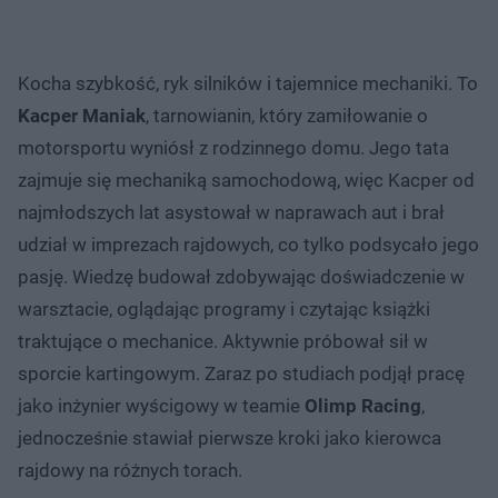
Kocha szybkość, ryk silników i tajemnice mechaniki. To
Kacper Maniak
, tarnowianin, który zamiłowanie o
motorsportu wyniósł z rodzinnego domu. Jego tata
zajmuje się mechaniką samochodową, więc Kacper od
najmłodszych lat asystował w naprawach aut i brał
udział w imprezach rajdowych, co tylko podsycało jego
pasję. Wiedzę budował zdobywając doświadczenie w
warsztacie, oglądając programy i czytając książki
traktujące o mechanice. Aktywnie próbował sił w
sporcie kartingowym. Zaraz po studiach podjął pracę
jako inżynier wyścigowy w teamie
Olimp Racing
,
jednocześnie stawiał pierwsze kroki jako kierowca
rajdowy na różnych torach.