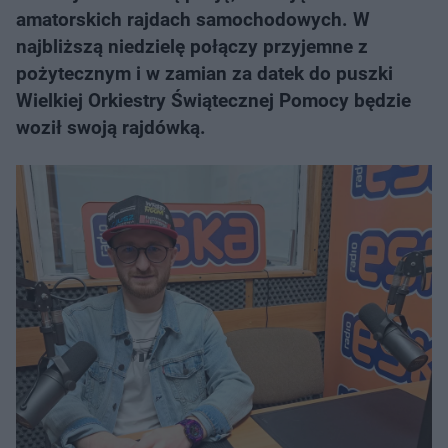
amatorskich rajdach samochodowych. W
najbliższą niedzielę połączy przyjemne z
pożytecznym i w zamian za datek do puszki
Wielkiej Orkiestry Świątecznej Pomocy będzie
woził swoją rajdówką.