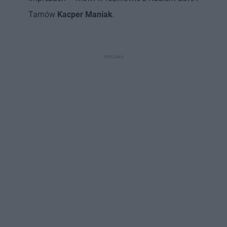
Tarnów
Kacper Maniak
.