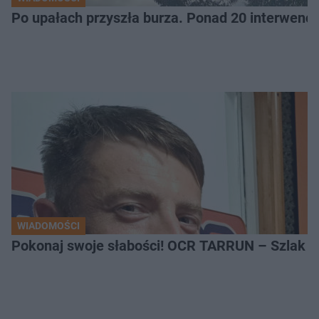
Po upałach przyszła burza. Ponad 20 interwencj
WIADOMOŚCI
Pokonaj swoje słabości! OCR TARRUN – Szlak Pró