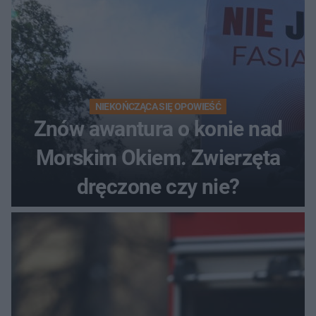
NIEKOŃCZĄCA SIĘ OPOWIEŚĆ
Znów awantura o konie nad
Morskim Okiem. Zwierzęta
dręczone czy nie?