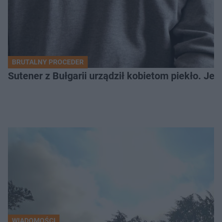
BRUTALNY PROCEDER
Sutener z Bułgarii urządził kobietom piekło. Jedn
WIADOMOŚCI