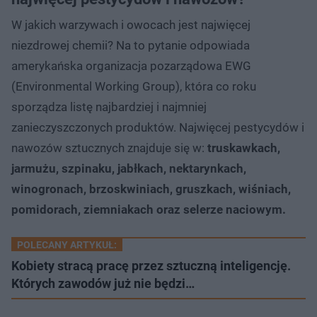
W jakich warzywach i owocach jest najwięcej
niezdrowej chemii? Na to pytanie odpowiada
amerykańska organizacja pozarządowa EWG
(Environmental Working Group), która co roku
sporządza listę najbardziej i najmniej
zanieczyszczonych produktów. Najwięcej pestycydów i
nawozów sztucznych znajduje się w:
truskawkach,
jarmużu, szpinaku, jabłkach, nektarynkach,
winogronach, brzoskwiniach, gruszkach, wiśniach,
pomidorach, ziemniakach oraz selerze naciowym.
POLECANY ARTYKUŁ:
Kobiety stracą pracę przez sztuczną inteligencję.
Których zawodów już nie będzi…