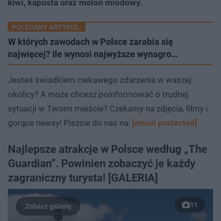
kiwi, kapusta oraz melon miodowy.
POLECANY ARTYKUŁ:
W których zawodach w Polsce zarabia się
najwięcej? Ile wynosi najwyższe wynagro…
Jesteś świadkiem ciekawego zdarzenia w waszej
okolicy? A może chcesz poinformować o trudnej
sytuacji w Twoim mieście? Czekamy na zdjęcia, filmy i
gorące newsy! Piszcie do nas na:
[email protected]
Najlepsze atrakcje w Polsce według „The
Guardian”. Powinien zobaczyć je każdy
zagraniczny turysta! [GALERIA]
11