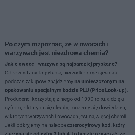
Po czym rozpoznać, że w owocach i
warzywach jest niezdrowa chemia?
Jakie owoce i warzywa są najbardziej pryskane?
Odpowiedź na to pytanie, nierzadko dręczące nas
podczas zakupów, znajdziemy
na umieszczonym na
opakowaniu specjalnym kodzie PLU (Price Look-up).
Producenci korzystają z niego od 1990 roku, a dzięki
cyfrom, z których się składa, możemy się dowiedzieć,
w których warzywach i owocach jest najwięcej chemii.
Jeśli odkryjemy na nalepce
czterocyfrowy kod, który
zaczyna się od cyfry 3 lub 4, to będzie oznaczać, że