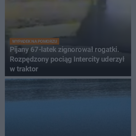
WYPADEK NA POMORZU
Pijany 67-latek zignorował rogatki.
Rozpędzony pociąg Intercity uderzył
w traktor