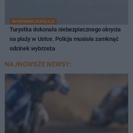
INTERWENCJA POLICJI
Turystka dokonała niebezpiecznego okrycia
na plaży w Ustce. Policja musiała zamknąć
odcinek wybrzeża
NAJNOWSZE NEWSY: