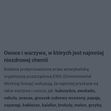
Owoce i warzywa, w których jest najmniej
niezdrowej chemii
Badania przeprowadzone przez amerykańską
organizację pozarządową EWG (Environmental
Working Group) wskazują, że najmniej pryskane są
takie warzywa i owoce, jak:
kukurydza, awokado,
cebula, ananas, groszek cukrowy mrożony, papaja,
szparagi, bakłażan, kalafior, brokuły, melon, grzyby,