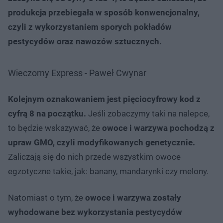
produkcja przebiegała w sposób konwencjonalny,
czyli z wykorzystaniem sporych pokładów
pestycydów oraz nawozów sztucznych.
Wieczorny Express - Paweł Cwynar
Kolejnym oznakowaniem jest pięciocyfrowy kod z
cyfrą 8 na początku.
Jeśli zobaczymy taki na nalepce,
to będzie wskazywać, że
owoce i warzywa pochodzą z
upraw GMO, czyli modyfikowanych genetycznie.
Zaliczają się do nich przede wszystkim owoce
egzotyczne takie, jak: banany, mandarynki czy melony.
Natomiast o tym, że
owoce i warzywa zostały
wyhodowane bez wykorzystania pestycydów