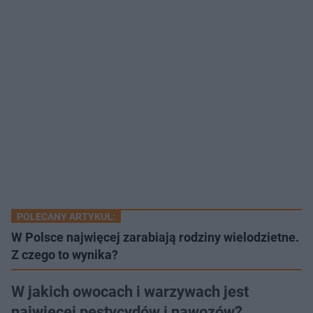
POLECANY ARTYKUŁ:
W Polsce najwięcej zarabiają rodziny wielodzietne.
Z czego to wynika?
W jakich owocach i warzywach jest
najwięcej pestycydów i nawozów?