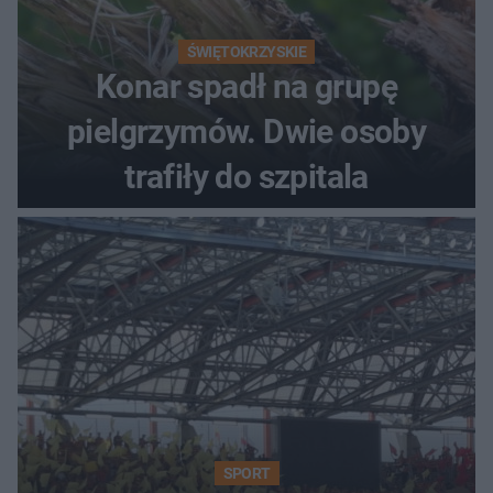
ŚWIĘTOKRZYSKIE
Konar spadł na grupę
pielgrzymów. Dwie osoby
trafiły do szpitala
SPORT