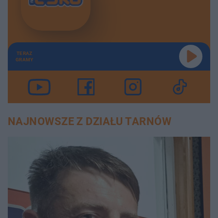
TERAZ
GRAMY
NAJNOWSZE Z DZIAŁU TARNÓW