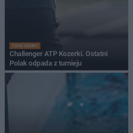
TENIS ZIEMNY
Challenger ATP Kozerki. Ostatni
Polak odpada z turnieju