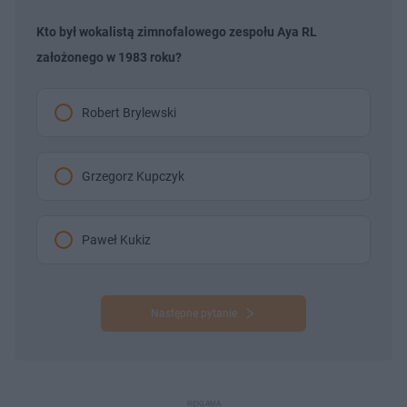
Kto był wokalistą zimnofalowego zespołu Aya RL
założonego w 1983 roku?
Robert Brylewski
Grzegorz Kupczyk
Paweł Kukiz
Następne pytanie