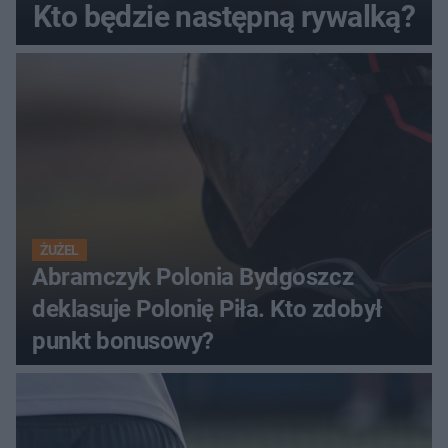
Kto będzie następną rywalką?
ŻUŻEL
Abramczyk Polonia Bydgoszcz
deklasuje Polonię Piła. Kto zdobył
punkt bonusowy?