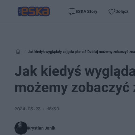
ESKA Story
Dołącz
Jak kiedyś wyglądały zdjęcia planet? Dzisiaj możemy zobaczyć zna
Jak kiedyś wyglądał
możemy zobaczyć z
2024-03-23
15:30
Krystian Janik