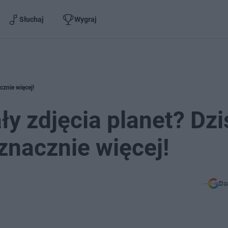
Słuchaj
Wygraj
cznie więcej!
y zdjęcia planet? Dzi
nacznie więcej!
Do