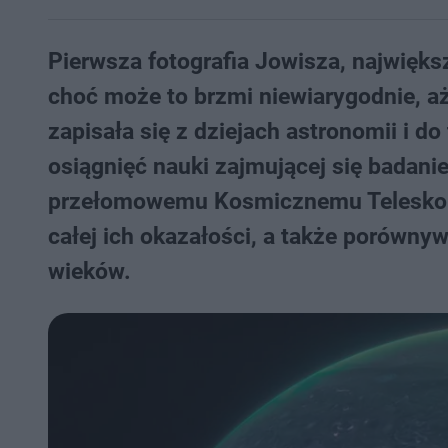
Pierwsza fotografia Jowisza, najwięks
choć może to brzmi niewiarygodnie, aż
zapisała się z dziejach astronomii i d
osiągnięć nauki zajmującej się badanie
przełomowemu Kosmicznemu Telesko
całej ich okazałości, a także porównywa
wieków.