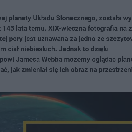
zej planety Układu Słonecznego, została w
 143 lata temu. XIX-wieczna fotografia na
o tej pory jest uznawana za jedno ze szczyt
m ciał niebieskich. Jednak to dzięki
powi Jamesa Webba możemy oglądać plan
ć, jak zmieniał się ich obraz na przestrzen