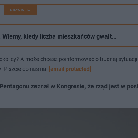
ROZWIŃ
. Wiemy, kiedy liczba mieszkańców gwałt…
okolicy? A może chcesz poinformować o trudnej sytuacj
! Piszcie do nas na:
[email protected]
entagonu zeznał w Kongresie, że rząd jest w pos