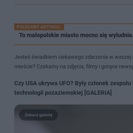
POLECANY ARTYKUŁ:
To małopolskie miasto mocno się wyludnia
Jesteś świadkiem ciekawego zdarzenia w waszej 
mieście? Czekamy na zdjęcia, filmy i gorące newsy
Czy USA ukrywa UFO? Były członek zespołu P
technologii pozaziemskiej [GALERIA]