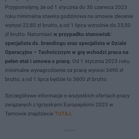
Przypomnijmy, że od 1 stycznia do 30 czerwca 2023
roku minimalna stawka godzinowa na umowie zlecenie
wynosi 22,80 zł brutto, a od 1 lipca wzrośnie do 23,50
zł brutto. Natomiast
w przypadku stanowisk:
specjalista ds. brandingu oraz specjalista w Dziale
Operacyjno – Technicznym w grę wchodzi praca na
pełen etat i umowa o pracę.
Od 1 stycznia 2023 roku
minimalne wynagrodzenie za pracę wynosi 3490 zł
brutto, a od 1 lipca będzie to 3600 zł brutto.
Szczegółowe informacje o wszystkich ofertach pracy
związanych z Igrzyskami Europejskimi 2023 w
Tarnowie znajdziecie
TUTAJ
.