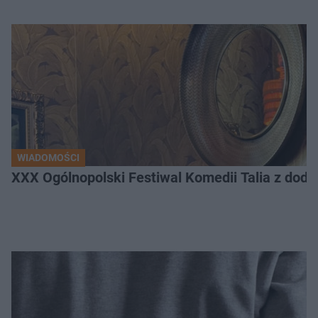
WIADOMOŚCI
XXX Ogólnopolski Festiwal Komedii Talia z dodat