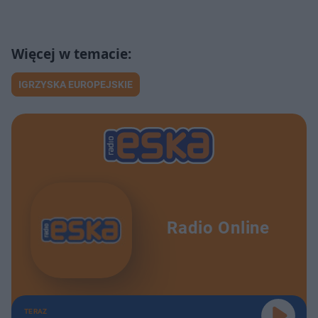
IGRZYSKA EUROPEJSKIE
Radio Online
TERAZ