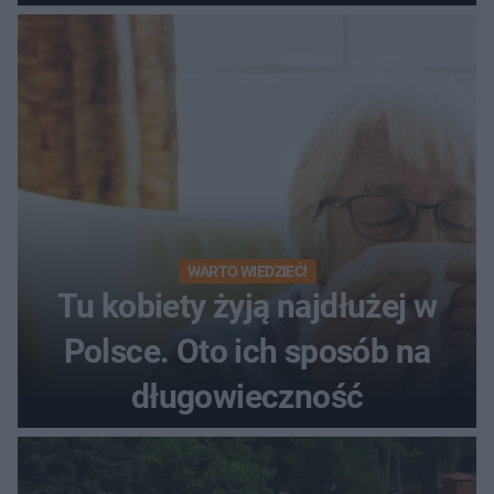
WARTO WIEDZIEĆ!
Tu kobiety żyją najdłużej w
Polsce. Oto ich sposób na
długowieczność