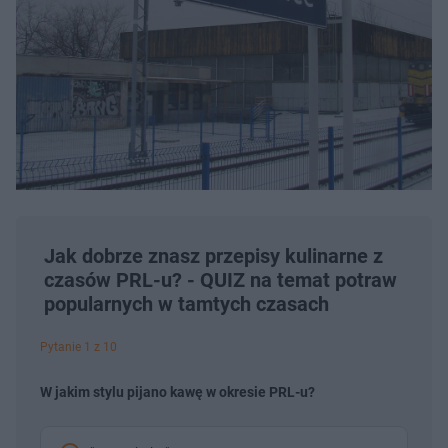
Jak dobrze znasz przepisy kulinarne z
czasów PRL-u? - QUIZ na temat potraw
popularnych w tamtych czasach
Pytanie 1 z 10
W jakim stylu pijano kawę w okresie PRL-u?