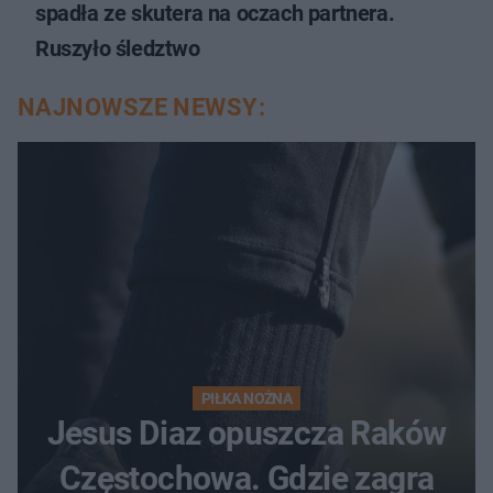
spadła ze skutera na oczach partnera.
Ruszyło śledztwo
NAJNOWSZE NEWSY:
PIŁKA NOŻNA
Jesus Diaz opuszcza Raków
Częstochowa. Gdzie zagra