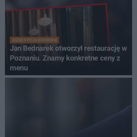
BIZNES POZA BOISKIEM
Jan Bednarek otworzył restaurację w
Poznaniu. Znamy konkretne ceny z
menu