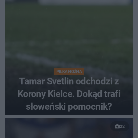
finałów
PIŁKA NOŻNA
Tamar Svetlin odchodzi z
Korony Kielce. Dokąd trafi
słoweński pomocnik?
22