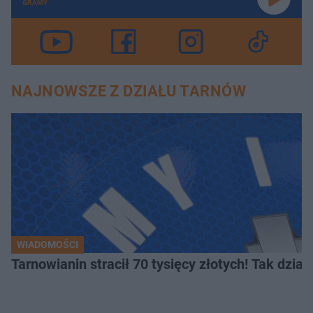
GRAMY
NAJNOWSZE Z DZIAŁU TARNÓW
WIADOMOŚCI
Tarnowianin stracił 70 tysięcy złotych! Tak dział