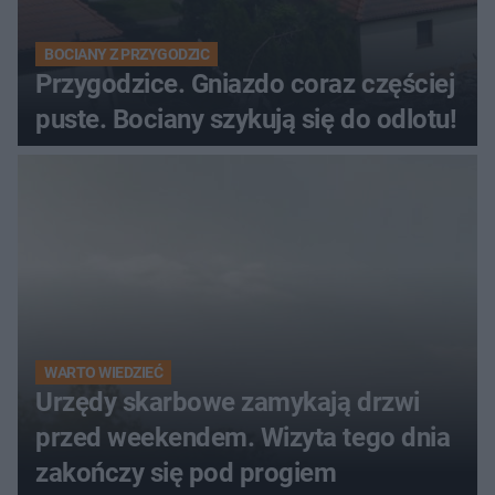
BOCIANY Z PRZYGODZIC
Przygodzice. Gniazdo coraz częściej
puste. Bociany szykują się do odlotu!
WARTO WIEDZIEĆ
Urzędy skarbowe zamykają drzwi
przed weekendem. Wizyta tego dnia
zakończy się pod progiem