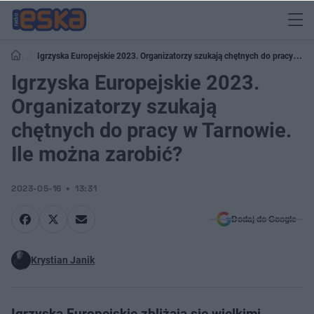
Igrzyska Europejskie 2023. Organizatorzy szukają chętnych do pracy w
Tarnowie. Ile można zarobić?
Igrzyska Europejskie 2023.
Organizatorzy szukają
chętnych do pracy w Tarnowie.
Ile można zarobić?
2023-05-16
13:31
Dodaj do Google
Krystian Janik
Igrzyska Europejskie zbliżają się wielkimi