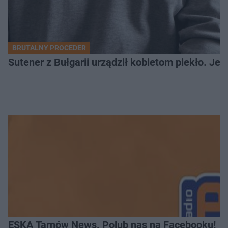
BRUTALNY PROCEDER
Sutener z Bułgarii urządził kobietom piekło. Jedn
ESKA Tarnów News. Polub nas na Facebooku!