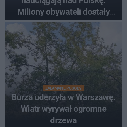
nadciągają nad Polskę.
Miliony obywateli dostały
wiadomości z pilnym
ostrzeżeniem
ZAŁAMANIE POGODY
Burza uderzyła w Warszawę.
Wiatr wyrywał ogromne
drzewa