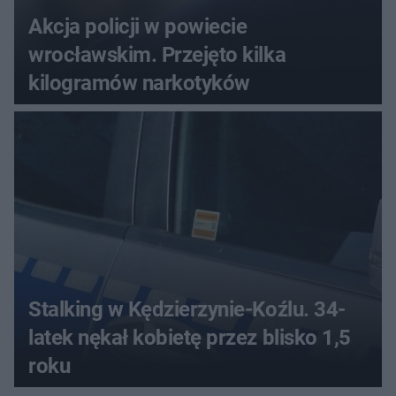
Akcja policji w powiecie
wrocławskim. Przejęto kilka
kilogramów narkotyków
Stalking w Kędzierzynie-Koźlu. 34-
latek nękał kobietę przez blisko 1,5
roku