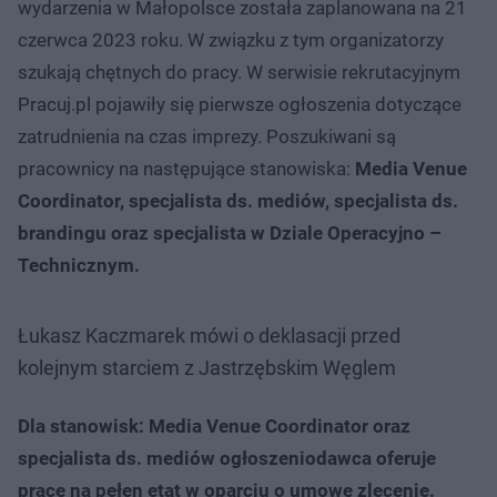
wydarzenia w Małopolsce została zaplanowana na 21
czerwca 2023 roku. W związku z tym organizatorzy
szukają chętnych do pracy. W serwisie rekrutacyjnym
Pracuj.pl pojawiły się pierwsze ogłoszenia dotyczące
zatrudnienia na czas imprezy. Poszukiwani są
pracownicy na następujące stanowiska:
Media Venue
Coordinator, specjalista ds. mediów, specjalista ds.
brandingu oraz specjalista w Dziale Operacyjno –
Technicznym.
Łukasz Kaczmarek mówi o deklasacji przed
kolejnym starciem z Jastrzębskim Węglem
Dla stanowisk: Media Venue Coordinator oraz
specjalista ds. mediów ogłoszeniodawca oferuje
pracę na pełen etat w oparciu o umowę zlecenie.