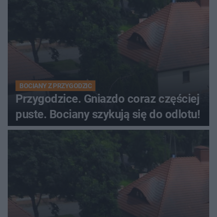
BOCIANY Z PRZYGODZIC
Przygodzice. Gniazdo coraz częściej
puste. Bociany szykują się do odlotu!