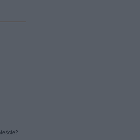
ieście?