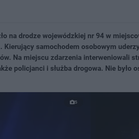
ło na drodze wojewódzkiej nr 94 w miejsc
im. Kierujący samochodem osobowym uderzy
ów. Na miejscu zdarzenia interweniowali st
kże policjanci i służba drogowa. Nie było 
5