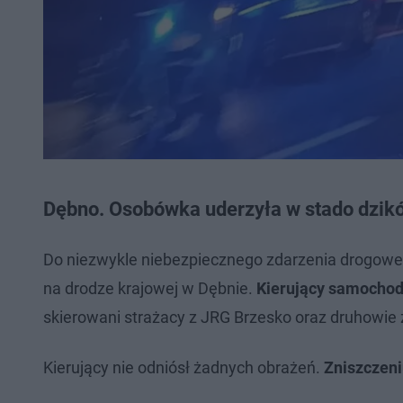
Dębno. Osobówka uderzyła w stado dzik
Do niezwykle niebezpiecznego zdarzenia drogoweg
na drodze krajowej w Dębnie.
Kierujący samochod
skierowani strażacy z JRG Brzesko oraz druhowie z
Kierujący nie odniósł żadnych obrażeń.
Zniszczeni