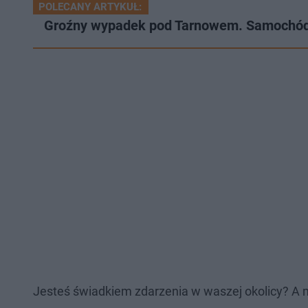
POLECANY ARTYKUŁ:
Groźny wypadek pod Tarnowem. Samochód w
Jesteś świadkiem zdarzenia w waszej okolicy? A 