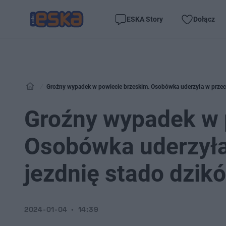
ESKA Story
Dołącz
Groźny wypadek w powiecie brzeskim. Osobówka uderzyła w przec
Groźny wypadek w 
Osobówka uderzyła
jezdnię stado dzik
2024-01-04
14:39