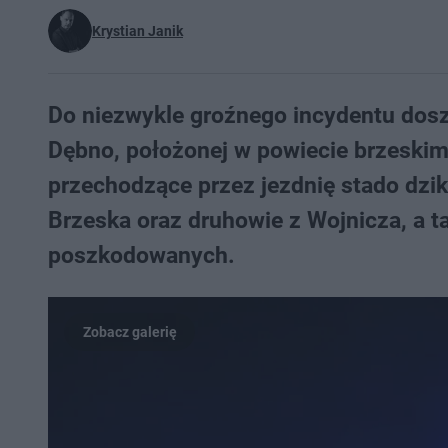
Krystian Janik
Do niezwykle groźnego incydentu dosz
Dębno, położonej w powiecie brzesk
przechodzące przez jezdnię stado dzik
Brzeska oraz druhowie z Wojnicza, a ta
poszkodowanych.