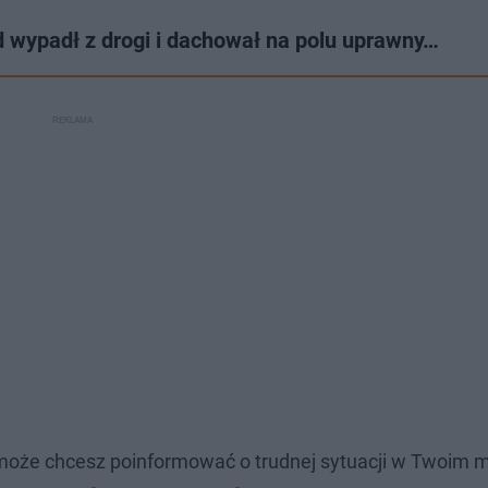
ypadł z drogi i dachował na polu uprawny…
może chcesz poinformować o trudnej sytuacji w Twoim m