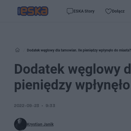
ESKA Story
Dołącz
Dodatek węglowy dla tarnowian. Ile pieniędzy wpłynęło do miasta?
Dodatek węglowy dl
pieniędzy wpłynęło
2022-09-23
9:33
Krystian Janik