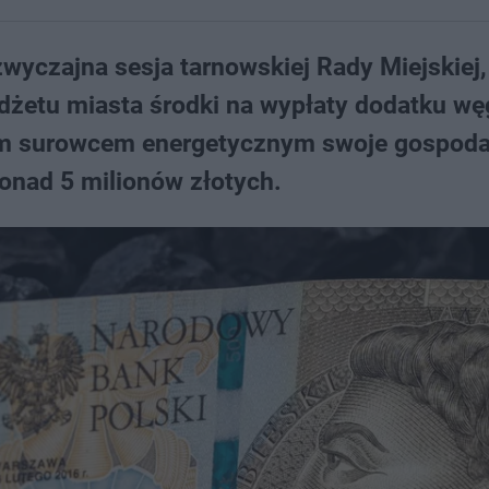
zwyczajna sesja tarnowskiej Rady Miejskiej,
dżetu miasta środki na wypłaty dodatku w
tym surowcem energetycznym swoje gospod
onad 5 milionów złotych.