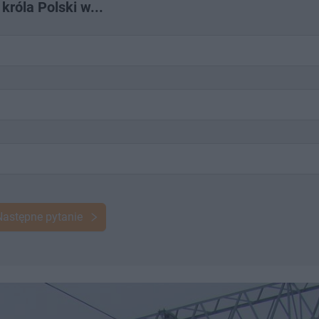
róla Polski w...
Następne pytanie