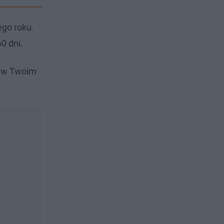
ego roku.
0 dni.
i w Twoim