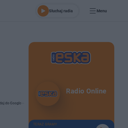
Słuchaj radia
Menu
Radio Online
daj do Google
TERAZ GRAMY