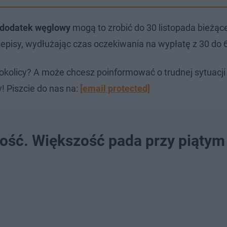
dodatek węglowy
mogą to zrobić do 30 listopada bieżąc
episy, wydłużając czas oczekiwania na wypłatę z 30 do 6
okolicy? A może chcesz poinformować o trudnej sytuacj
! Piszcie do nas na:
[email protected]
szość. Większość pada przy piątym