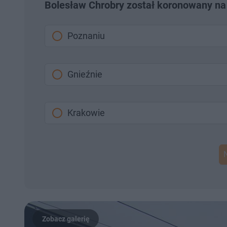
Bolesław Chrobry został koronowany na k
Poznaniu
Gnieźnie
Krakowie