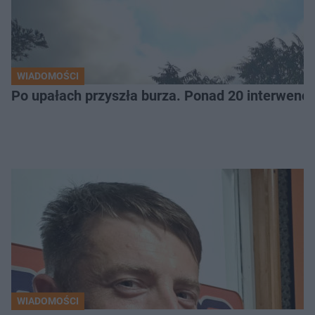
WIADOMOŚCI
Po upałach przyszła burza. Ponad 20 interwencj
WIADOMOŚCI