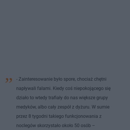
- Zainteresowanie było spore, chociaż chętni
napływali falami. Kiedy coś niepokojącego się
działo to wtedy trafiały do nas większe grupy
medyków, albo cały zespół z dyżuru. W sumie
przez 8 tygodni takiego funkcjonowania z
noclegów skorzystało około 50 osób –