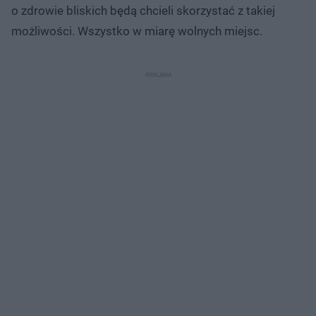
d
o zdrowie bliskich będą chcieli skorzystać z takiej
u
możliwości. Wszystko w miarę wolnych miejsc.