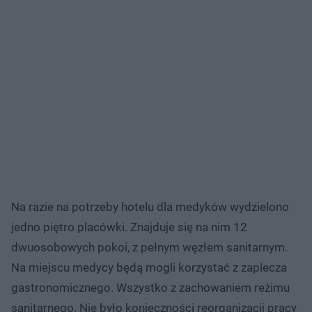
Na razie na potrzeby hotelu dla medyków wydzielono
jedno piętro placówki. Znajduje się na nim 12
dwuosobowych pokoi, z pełnym węzłem sanitarnym.
Na miejscu medycy będą mogli korzystać z zaplecza
gastronomicznego. Wszystko z zachowaniem reżimu
sanitarnego. Nie było konieczności reorganizacji pracy