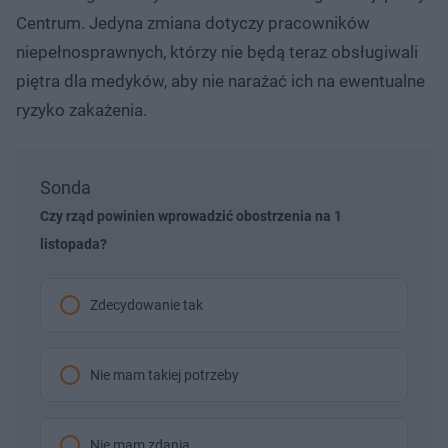
Centrum. Jedyna zmiana dotyczy pracowników
niepełnosprawnych, którzy nie będą teraz obsługiwali
piętra dla medyków, aby nie narażać ich na ewentualne
ryzyko zakażenia.
Sonda
Czy rząd powinien wprowadzić obostrzenia na 1
listopada?
Zdecydowanie tak
Nie mam takiej potrzeby
Nie mam zdania