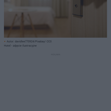
Autor: davidlee770924/Pixabay/ CC0
Hotel - zdjęcie ilustracyjne