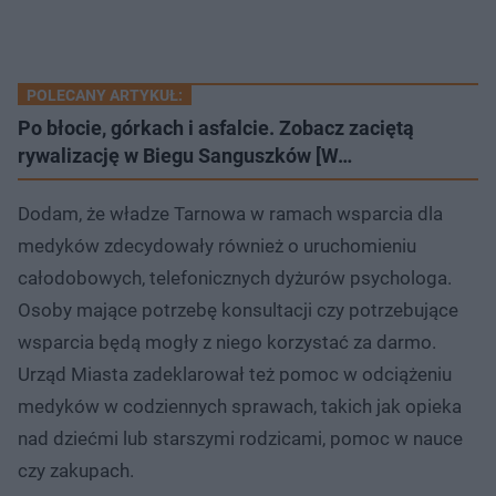
POLECANY ARTYKUŁ:
Po błocie, górkach i asfalcie. Zobacz zaciętą
rywalizację w Biegu Sanguszków [W…
Dodam, że władze Tarnowa w ramach wsparcia dla
medyków zdecydowały również o uruchomieniu
całodobowych, telefonicznych dyżurów psychologa.
Osoby mające potrzebę konsultacji czy potrzebujące
wsparcia będą mogły z niego korzystać za darmo.
Urząd Miasta zadeklarował też pomoc w odciążeniu
medyków w codziennych sprawach, takich jak opieka
nad dziećmi lub starszymi rodzicami, pomoc w nauce
czy zakupach.