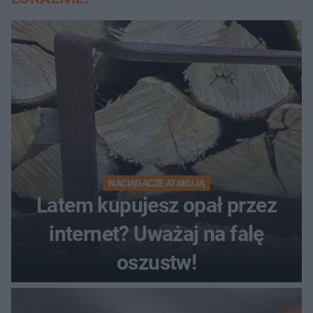
NACIĄGACZE ATAKUJĄ
Latem kupujesz opał przez
internet? Uważaj na falę
oszustw!