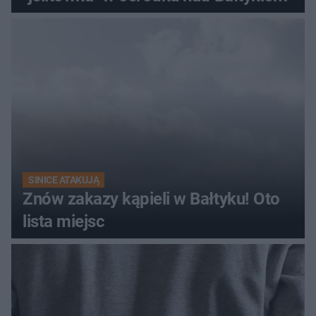
SINICE ATAKUJĄ
Znów zakazy kąpieli w Bałtyku! Oto
lista miejsc