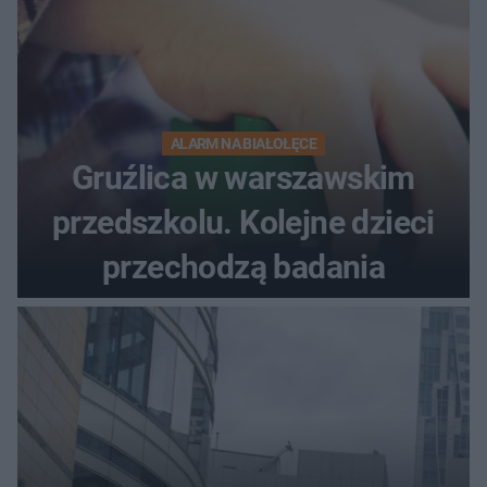
ALARM NA BIAŁOŁĘCE
Gruźlica w warszawskim
przedszkolu. Kolejne dzieci
przechodzą badania