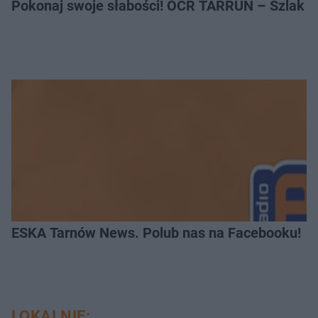
Pokonaj swoje słabości! OCR TARRUN – Szlak Pró
ESKA Tarnów News. Polub nas na Facebooku!
LOKALNIE: