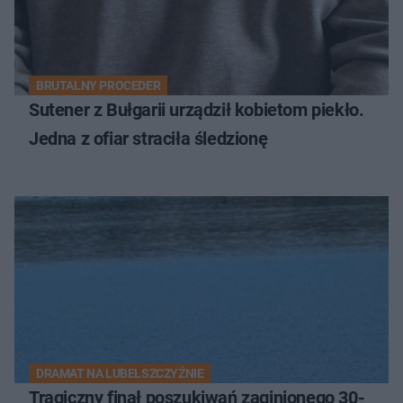
BRUTALNY PROCEDER
Sutener z Bułgarii urządził kobietom piekło.
Jedna z ofiar straciła śledzionę
DRAMAT NA LUBELSZCZYŹNIE
Tragiczny finał poszukiwań zaginionego 30-