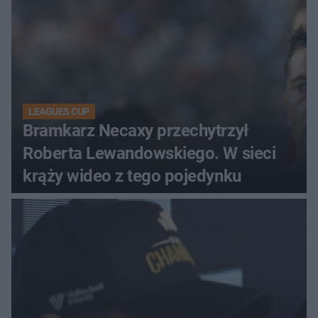
LEAGUES CUP
Bramkarz Necaxy przechytrzył
Roberta Lewandowskiego. W sieci
krąży wideo z tego pojedynku