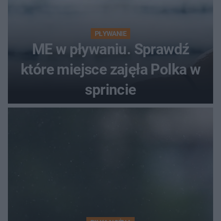
PŁYWANIE
ME w pływaniu. Sprawdź
które miejsce zajęła Polka w
sprincie