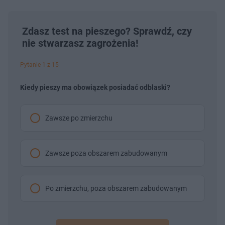
Zdasz test na pieszego? Sprawdź, czy
nie stwarzasz zagrożenia!
Pytanie 1 z 15
Kiedy pieszy ma obowiązek posiadać odblaski?
Zawsze po zmierzchu
Zawsze poza obszarem zabudowanym
Po zmierzchu, poza obszarem zabudowanym