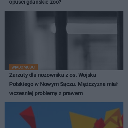
opuści gdańskie zoo?
WIADOMOŚCI
Zarzuty dla nożownika z os. Wojska
Polskiego w Nowym Sączu. Mężczyzna miał
wczesniej problemy z prawem