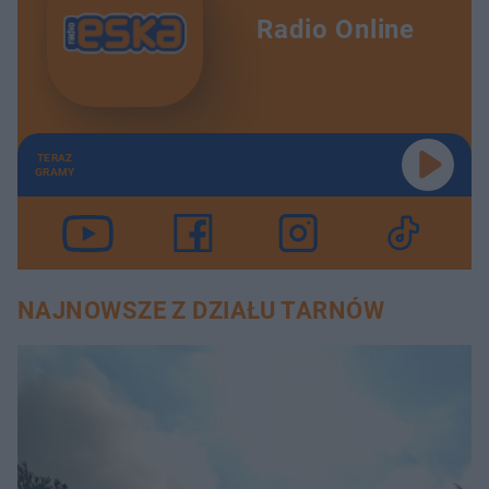
Radio Online
TERAZ
GRAMY
NAJNOWSZE Z DZIAŁU TARNÓW