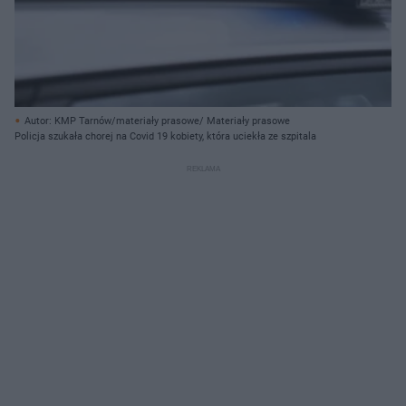
Autor: KMP Tarnów/materiały prasowe/ Materiały prasowe
Policja szukała chorej na Covid 19 kobiety, która uciekła ze szpitala