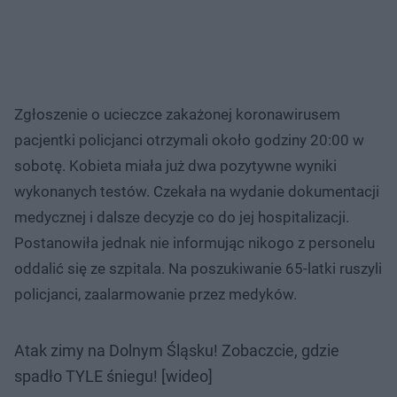
Zgłoszenie o ucieczce zakażonej koronawirusem
pacjentki policjanci otrzymali około godziny 20:00 w
sobotę. Kobieta miała już dwa pozytywne wyniki
wykonanych testów. Czekała na wydanie dokumentacji
medycznej i dalsze decyzje co do jej hospitalizacji.
Postanowiła jednak nie informując nikogo z personelu
oddalić się ze szpitala. Na poszukiwanie 65-latki ruszyli
policjanci, zaalarmowanie przez medyków.
Atak zimy na Dolnym Śląsku! Zobaczcie, gdzie
spadło TYLE śniegu! [wideo]