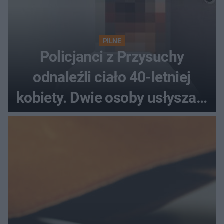
PILNE
Policjanci z Przysuchy
odnaleźli ciało 40-letniej
kobiety. Dwie osoby usłyszały
zarzut zabójstwa