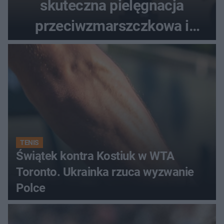
skuteczna pielęgnacja
przeciwzmarszczkowa i
regenerująca
TENIS
Świątek kontra Kostiuk w WTA
Toronto. Ukrainka rzuca wyzwanie
Polce