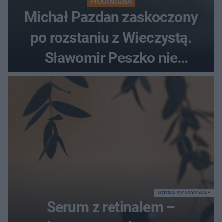
PIŁKA NOŻNA
Michał Pazdan zaskoczony
po rozstaniu z Wieczystą.
Sławomir Peszko nie
dotrzymał słowa?
MATERIAŁ SPONSOROWANY
Serum z retinalem –