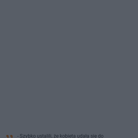
- Szybko ustalili, że kobieta udała się do