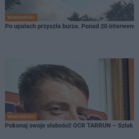
WIADOMOŚCI
Po upałach przyszła burza. Ponad 20 interwencj
WIADOMOŚCI
Pokonaj swoje słabości! OCR TARRUN – Szlak Pró