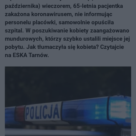
października) wieczorem, 65-letnia pacjentka
zakażona koronawirusem, nie informując
personelu placówki, samowolnie opuściła
szpital. W poszukiwanie kobiety zaangażowano
mundurowych, którzy szybko ustalili miejsce jej
pobytu. Jak tłumaczyła się kobieta? Czytajcie
na ESKA Tarnów.