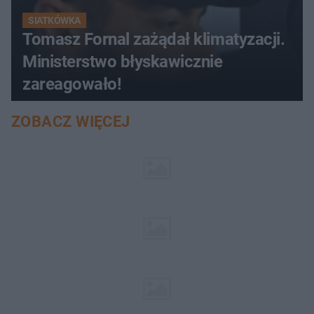
SIATKÓWKA
Tomasz Fornal zażądał klimatyzacji.
Ministerstwo błyskawicznie
zareagowało!
ZOBACZ WIĘCEJ