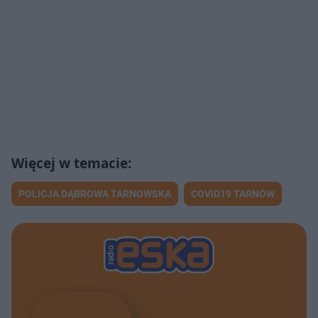
POLICJA DĄBROWA TARNOWSKA
COVID19 TARNÓW