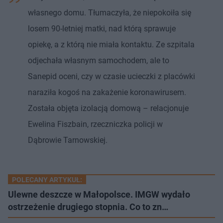
własnego domu. Tłumaczyła, że niepokoiła się
losem 90-letniej matki, nad którą sprawuje
opiekę, a z którą nie miała kontaktu. Ze szpitala
odjechała własnym samochodem, ale to
Sanepid oceni, czy w czasie ucieczki z placówki
naraziła kogoś na zakażenie koronawirusem.
Została objęta izolacją domową – relacjonuje
Ewelina Fiszbain, rzeczniczka policji w
Dąbrowie Tarnowskiej.
POLECANY ARTYKUŁ:
Ulewne deszcze w Małopolsce. IMGW wydało
ostrzeżenie drugiego stopnia. Co to zn…