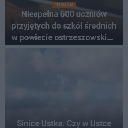
EDUKACJA
Niespełna 600 uczniów
przyjętych do szkół średnich
w powiecie ostrzeszowskim.
Które kierunki wybierali
najczęściej?
Sinice Ustka. Czy w Ustce