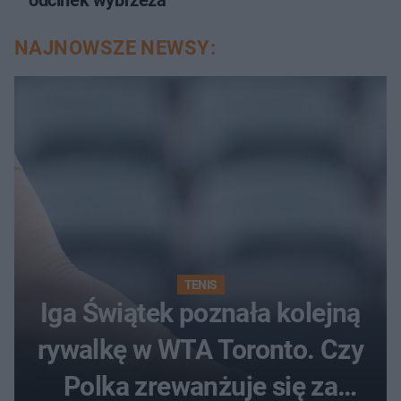
NAJNOWSZE NEWSY:
TENIS
Iga Świątek poznała kolejną
rywalkę w WTA Toronto. Czy
Polka zrewanżuje się za