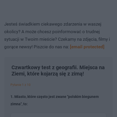
Jesteś świadkiem ciekawego zdarzenia w waszej
okolicy? A może chcesz poinformować o trudnej
sytuacji w Twoim mieście? Czekamy na zdjęcia, filmy i
gorące newsy! Piszcie do nas na:
[email protected]
Czwartkowy test z geografii. Miejsca na
Ziemi, które kojarzą się z zimą!
Pytanie 1 z 10
1. Miasto, które często jest zwane "polskim biegunem
zimna", to: