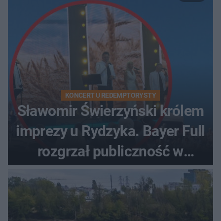
KONCERT U REDEMPTORYSTY
Sławomir Świerzyński królem
imprezy u Rydzyka. Bayer Full
rozgrzał publiczność w
Toruniu