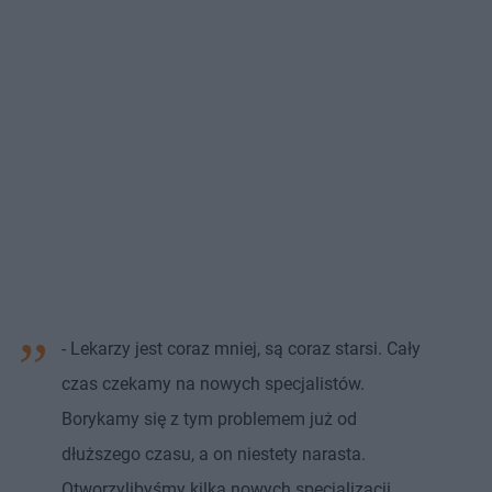
- Lekarzy jest coraz mniej, są coraz starsi. Cały
czas czekamy na nowych specjalistów.
Borykamy się z tym problemem już od
dłuższego czasu, a on niestety narasta.
Otworzylibyśmy kilka nowych specjalizacji,