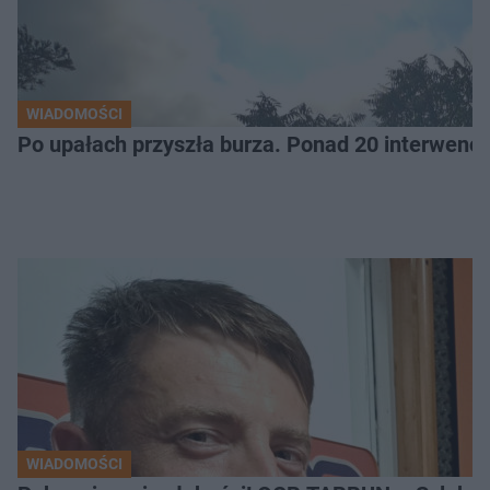
WIADOMOŚCI
Po upałach przyszła burza. Ponad 20 interwencj
WIADOMOŚCI