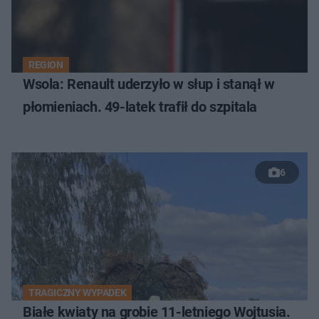
REGION
Wsola: Renault uderzyło w słup i stanął w
płomieniach. 49-latek trafił do szpitala
6
TRAGICZNY WYPADEK
Białe kwiaty na grobie 11-letniego Wojtusia.