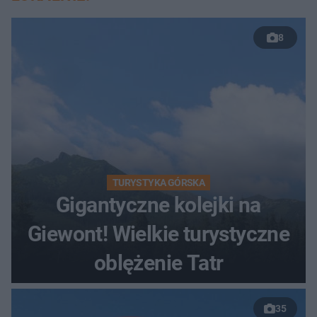
8
TURYSTYKA GÓRSKA
Gigantyczne kolejki na
Giewont! Wielkie turystyczne
oblężenie Tatr
35