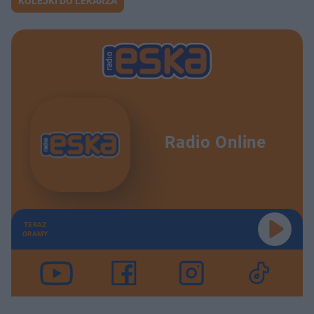
KOLEJKI DO LEKARZA
Radio Online
TERAZ
GRAMY