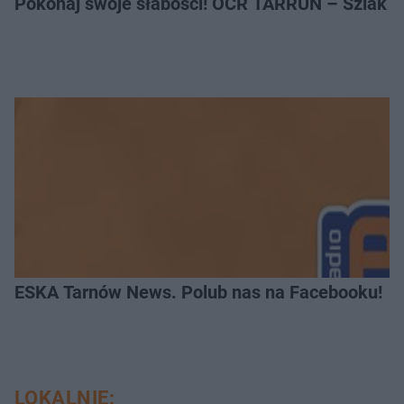
Pokonaj swoje słabości! OCR TARRUN – Szlak Pró
ESKA Tarnów News. Polub nas na Facebooku!
LOKALNIE: