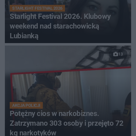
STARLIGHT FESTIVAL 2026
Starlight Festival 2026. Klubowy
weekend nad starachowicką
Lubianką
13
AKCJA POLICJI
Potężny cios w narkobiznes.
Zatrzymano 303 osoby i przejęto 72
kg narkotyków