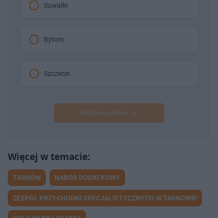
Suwałki
Bytom
Szczecin
Następne pytanie
TARNÓW
NABÓR DODATKOWY
ZESPÓŁ PRZYCHODNI SPECJALISTYCZNYCH W TARNOWIE