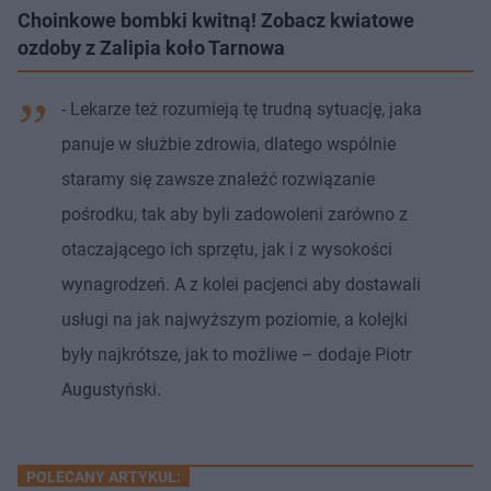
Choinkowe bombki kwitną! Zobacz kwiatowe
ozdoby z Zalipia koło Tarnowa
- Lekarze też rozumieją tę trudną sytuację, jaka
panuje w służbie zdrowia, dlatego wspólnie
staramy się zawsze znaleźć rozwiązanie
pośrodku, tak aby byli zadowoleni zarówno z
otaczającego ich sprzętu, jak i z wysokości
wynagrodzeń. A z kolei pacjenci aby dostawali
usługi na jak najwyższym poziomie, a kolejki
były najkrótsze, jak to możliwe – dodaje Piotr
Augustyński.
POLECANY ARTYKUŁ: