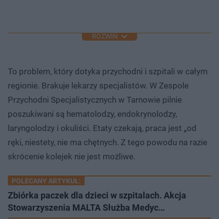
ROZWIŃ
To problem, który dotyka przychodni i szpitali w całym
regionie. Brakuje lekarzy specjalistów. W Zespole
Przychodni Specjalistycznych w Tarnowie pilnie
poszukiwani są hematolodzy, endokrynolodzy,
laryngolodzy i okuliści. Etaty czekają, praca jest „od
ręki, niestety, nie ma chętnych. Z tego powodu na razie
skrócenie kolejek nie jest możliwe.
POLECANY ARTYKUŁ:
Zbiórka paczek dla dzieci w szpitalach. Akcja
Stowarzyszenia MALTA Służba Medyc…