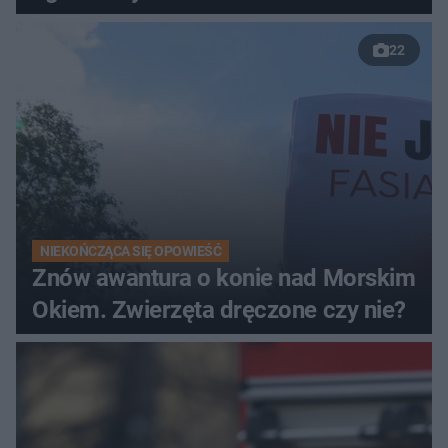
22
NIEKOŃCZĄCA SIĘ OPOWIEŚĆ
Znów awantura o konie nad Morskim
Okiem. Zwierzęta dręczone czy nie?