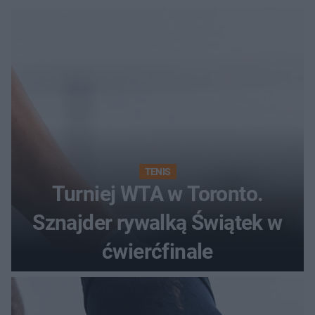
TENIS
Turniej WTA w Toronto.
Sznajder rywalką Świątek w
ćwierćfinale