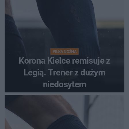
PIŁKA NOŻNA
Korona Kielce remisuje z
Legią. Trener z dużym
niedosytem