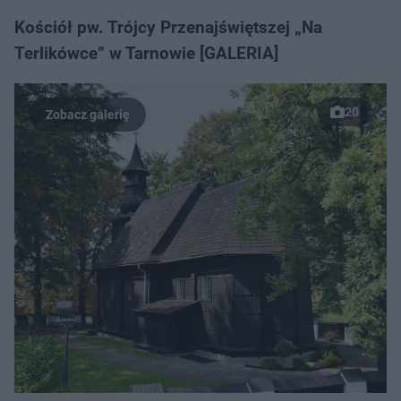
Kościół pw. Trójcy Przenajświętszej „Na
Terlikówce” w Tarnowie [GALERIA]
20