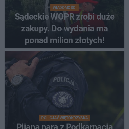
WIADOMOŚCI
Sądeckie WOPR zrobi duże
zakupy. Do wydania ma
ponad milion złotych!
POLICJA ŚWIĘTOKRZYSKA
Pijana para z Podkarpacia