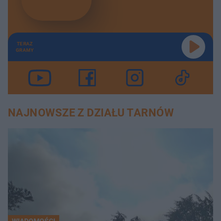
TERAZ
GRAMY
NAJNOWSZE Z DZIAŁU TARNÓW