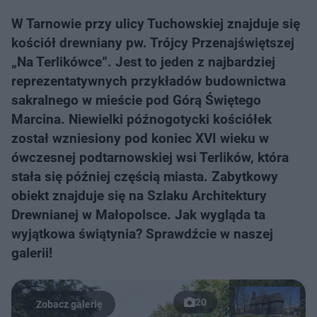
W Tarnowie przy ulicy Tuchowskiej znajduje się
kościół drewniany pw. Trójcy Przenajświętszej
„Na Terlikówce”. Jest to jeden z najbardziej
reprezentatywnych przykładów budownictwa
sakralnego w mieście pod Górą Świętego
Marcina. Niewielki późnogotycki kościółek
został wzniesiony pod koniec XVI wieku w
ówczesnej podtarnowskiej wsi Terlików, która
stała się później częścią miasta. Zabytkowy
obiekt znajduje się na Szlaku Architektury
Drewnianej w Małopolsce. Jak wygląda ta
wyjątkowa świątynia? Sprawdźcie w naszej
galerii!
20