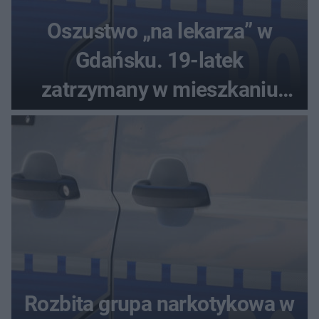
Oszustwo „na lekarza” w
Gdańsku. 19-latek
zatrzymany w mieszkaniu
seniora
Rozbita grupa narkotykowa w