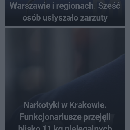
Warszawie i regionach. Sześć
osób usłyszało zarzuty
Narkotyki w Krakowie.
Funkcjonariusze przejęli
blisko 11 kg nielegalnych