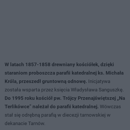
W latach 1857-1858 drewniany kościółek, dzięki
staraniom proboszcza parafii katedralnej ks. Michała
Króla, przeszedł gruntowną odnowę.
Inicjatywa
została wsparta przez księcia Władysława Sanguszkę.
Do 1995 roku kościół pw. Trójcy Przenajświętszej „Na
Terlikówce” należał do parafii katedralnej.
Wówczas
stał się odrębną parafią w diecezji tarnowskiej w
dekanacie Tarnów.