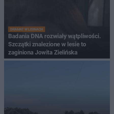
DRAMAT W LISINACH
Badania DNA rozwiały wątpliwości.
Szczątki znalezione w lesie to
zaginiona Jowita Zielińska