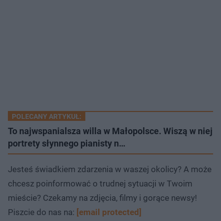
POLECANY ARTYKUŁ:
To najwspanialsza willa w Małopolsce. Wiszą w niej
portrety słynnego pianisty n…
Jesteś świadkiem zdarzenia w waszej okolicy? A może
chcesz poinformować o trudnej sytuacji w Twoim
mieście? Czekamy na zdjęcia, filmy i gorące newsy!
Piszcie do nas na:
[email protected]