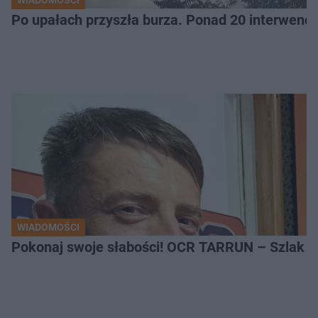
WIADOMOŚCI
Po upałach przyszła burza. Ponad 20 interwencj
WIADOMOŚCI
Pokonaj swoje słabości! OCR TARRUN – Szlak Pró