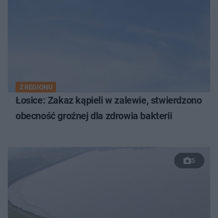
Z REGIONU
Łosice: Zakaz kąpieli w zalewie, stwierdzono
obecność groźnej dla zdrowia bakterii
5