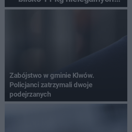
substancji
Zabójstwo w gminie Klwów.
Policjanci zatrzymali dwoje
podejrzanych