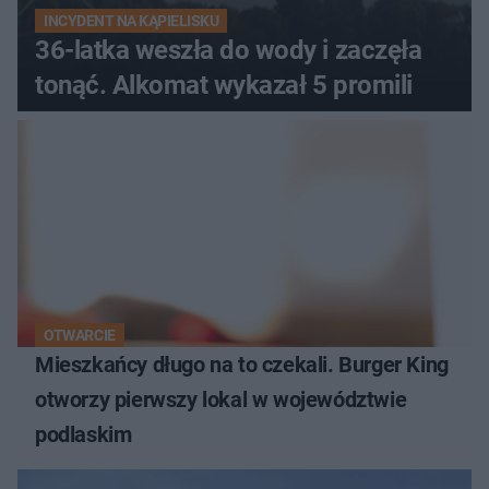
INCYDENT NA KĄPIELISKU
36-latka weszła do wody i zaczęła
tonąć. Alkomat wykazał 5 promili
OTWARCIE
Mieszkańcy długo na to czekali. Burger King
otworzy pierwszy lokal w województwie
podlaskim