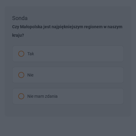
Sonda
Czy Małopolska jest najpiękniejszym regionem w naszym
kraju?
Tak
Nie
Nie mam zdania