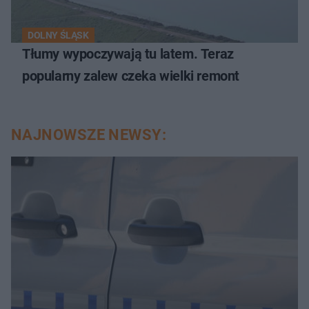
DOLNY ŚLĄSK
Tłumy wypoczywają tu latem. Teraz
popularny zalew czeka wielki remont
NAJNOWSZE NEWSY: