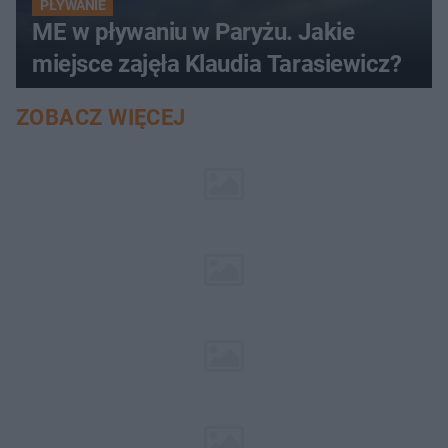
PŁYWANIE
ME w pływaniu w Paryżu. Jakie
miejsce zajęła Klaudia Tarasiewicz?
ZOBACZ WIĘCEJ