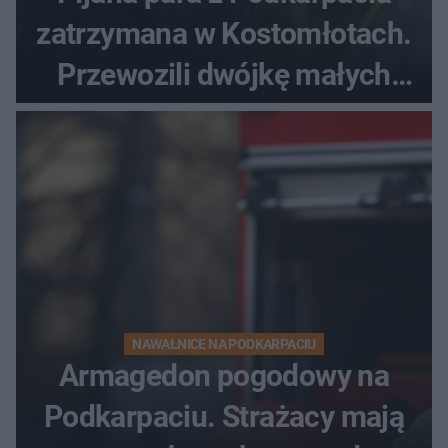
zatrzymana w Kostomłotach.
Przewozili dwójkę małych
dzieci
NAWAŁNICE NA PODKARPACIU
Armagedon pogodowy na
Podkarpaciu. Strażacy mają