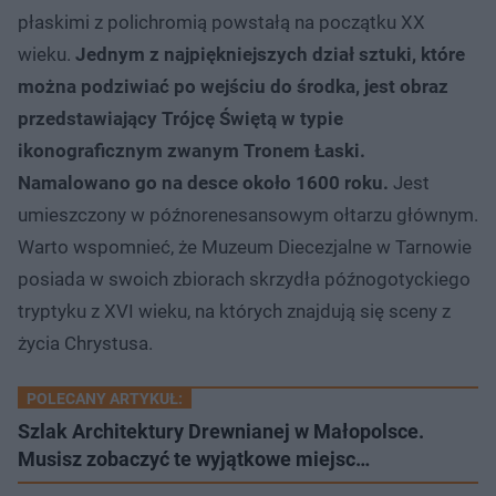
płaskimi z polichromią powstałą na początku XX
wieku.
Jednym z najpiękniejszych dział sztuki, które
można podziwiać po wejściu do środka, jest obraz
przedstawiający Trójcę Świętą w typie
ikonograficznym zwanym Tronem Łaski.
Namalowano go na desce około 1600 roku.
Jest
umieszczony w późnorenesansowym ołtarzu głównym.
Warto wspomnieć, że Muzeum Diecezjalne w Tarnowie
posiada w swoich zbiorach skrzydła późnogotyckiego
tryptyku z XVI wieku, na których znajdują się sceny z
życia Chrystusa.
POLECANY ARTYKUŁ:
Szlak Architektury Drewnianej w Małopolsce.
Musisz zobaczyć te wyjątkowe miejsc…