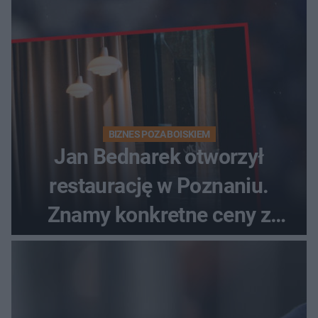
BIZNES POZA BOISKIEM
Jan Bednarek otworzył
restaurację w Poznaniu.
Znamy konkretne ceny z
menu