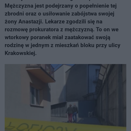
Mężczyzna jest podejrzany o popełnienie tej
zbrodni oraz o usiłowanie zabójstwa swojej
żony Anastazji. Lekarze zgodzili się na
rozmowę prokuratora z mężczyzną. To on we
wtorkowy poranek miał zaatakować swoją
rodzinę w jednym z mieszkań bloku przy ulicy
Krakowskiej.