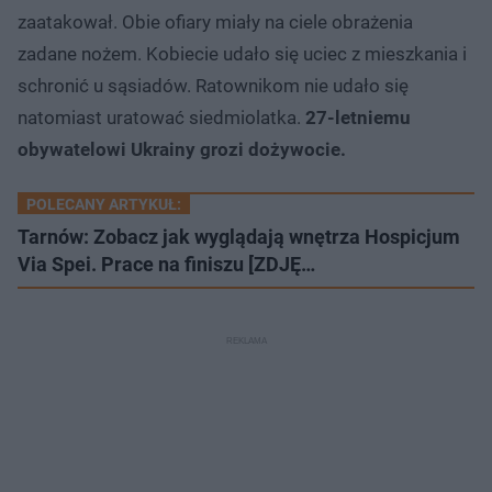
zaatakował. Obie ofiary miały na ciele obrażenia
zadane nożem. Kobiecie udało się uciec z mieszkania i
schronić u sąsiadów. Ratownikom nie udało się
natomiast uratować siedmiolatka.
27-letniemu
obywatelowi Ukrainy grozi dożywocie.
POLECANY ARTYKUŁ:
Tarnów: Zobacz jak wyglądają wnętrza Hospicjum
Via Spei. Prace na finiszu [ZDJĘ…