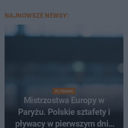
NAJNOWSZE NEWSY:
PŁYWANIE
Mistrzostwa Europy w
Paryżu. Polskie sztafety i
pływacy w pierwszym dniu