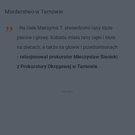
Morderstwo w Tarnowie
- Na ciele Maksyma T. stwierdzono rany kłute
pleców i głowy. Kobieta miała rany cięte i kłute
na plecach, a także na głowie i przedramionach
- relacjonował prokurator Mieczysław Sienicki
z Prokuratury Okręgowej w Tarnowie.