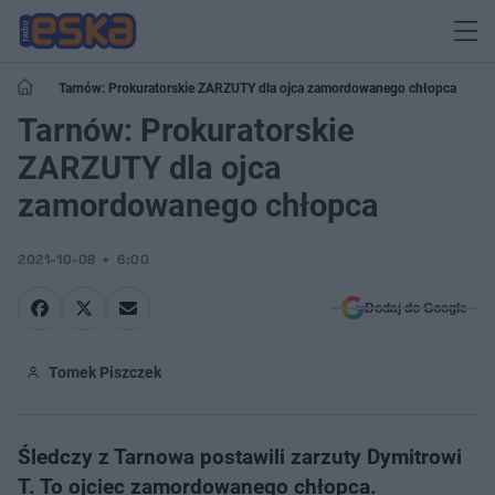
Tarnów: Prokuratorskie ZARZUTY dla ojca zamordowanego chłopca
Tarnów: Prokuratorskie
ZARZUTY dla ojca
zamordowanego chłopca
2021-10-08
6:00
Dodaj do Google
Tomek Piszczek
Śledczy z Tarnowa postawili zarzuty Dymitrowi
T. To ojciec zamordowanego chłopca.