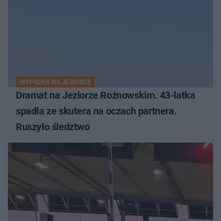
WYPADEK NA JEZIORZE
Dramat na Jeziorze Rożnowskim. 43-latka
spadła ze skutera na oczach partnera.
Ruszyło śledztwo