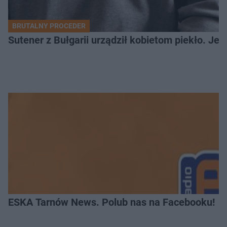
BRUTALNY PROCEDER
Sutener z Bułgarii urządził kobietom piekło. Jedn
ESKA Tarnów News. Polub nas na Facebooku!