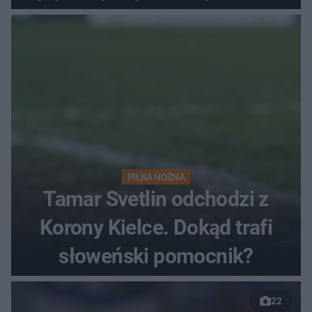
finałów
PIŁKA NOŻNA
Tamar Svetlin odchodzi z
Korony Kielce. Dokąd trafi
słoweński pomocnik?
22