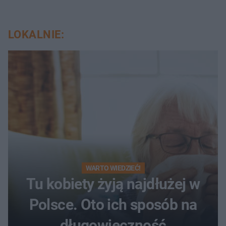
LOKALNIE:
WARTO WIEDZIEĆ!
Tu kobiety żyją najdłużej w
Polsce. Oto ich sposób na
długowieczność