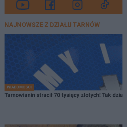
NAJNOWSZE Z DZIAŁU TARNÓW
WIADOMOŚCI
Tarnowianin stracił 70 tysięcy złotych! Tak dział