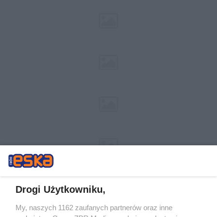
Drogi Użytkowniku,
My, naszych 1162 zaufanych partnerów oraz inne