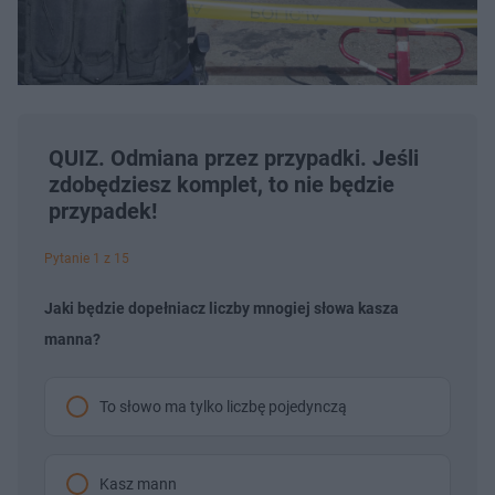
QUIZ. Odmiana przez przypadki. Jeśli
zdobędziesz komplet, to nie będzie
przypadek!
Pytanie 1 z 15
Jaki będzie dopełniacz liczby mnogiej słowa kasza
manna?
To słowo ma tylko liczbę pojedynczą
Kasz mann