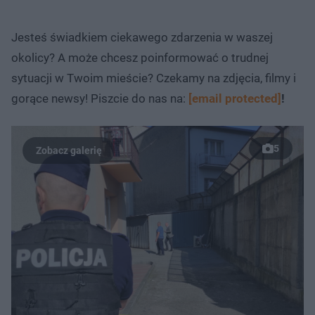
Jesteś świadkiem ciekawego zdarzenia w waszej
okolicy? A może chcesz poinformować o trudnej
sytuacji w Twoim mieście? Czekamy na zdjęcia, filmy i
gorące newsy! Piszcie do nas na:
[email protected]
!
5