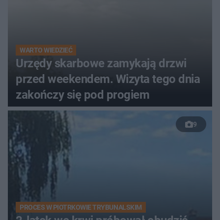
WARTO WIEDZIEĆ
Urzędy skarbowe zamykają drzwi
przed weekendem. Wizyta tego dnia
zakończy się pod progiem
9
PROCES W PIOTRKOWIE TRYBUNALSKIM