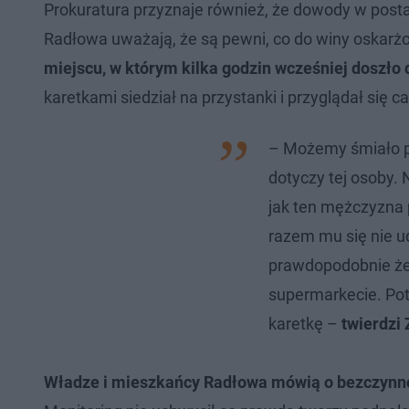
Prokuratura przyznaje również, że dowody w posta
Radłowa uważają, że są pewni, co do winy oskarż
miejscu, w którym kilka godzin wcześniej doszło
karetkami siedział na przystanki i przyglądał się cał
– Możemy śmiało p
dotyczy tej osoby. 
jak ten mężczyzna 
razem mu się nie ud
prawdopodobnie że
supermarkecie. Pot
karetkę –
twierdzi
Władze i mieszkańcy Radłowa mówią o bezczynno