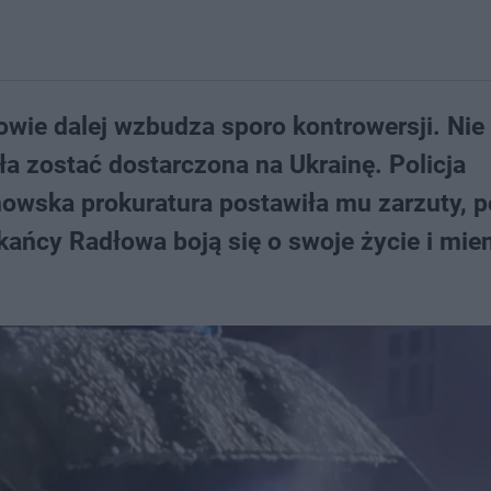
wie dalej wzbudza sporo kontrowersji. Nie 
ała zostać dostarczona na Ukrainę. Policja
nowska prokuratura postawiła mu zarzuty, 
ańcy Radłowa boją się o swoje życie i mien