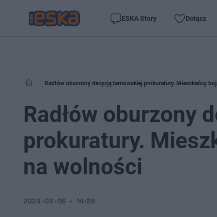
ESKA Story
Dołącz
Radłów oburzony decyzją tarnowskiej prokuratury. Mieszkańcy boj
Radłów oburzony d
prokuratury. Miesz
na wolności
2023-03-06
14:25