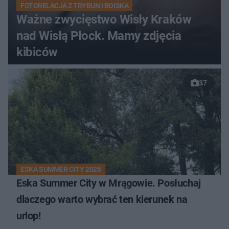
FOTORELACJA Z TRYBUN I BOISKA
Ważne zwycięstwo Wisły Kraków
nad Wisłą Płock. Mamy zdjęcia
kibiców
37
ESKA SUMMER CITY 2026
Eska Summer City w Mrągowie. Posłuchaj
dlaczego warto wybrać ten kierunek na
urlop!