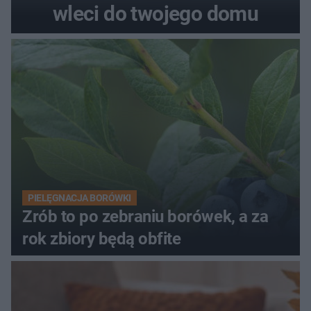
wleci do twojego domu
PIELĘGNACJA BORÓWKI
Zrób to po zebraniu borówek, a za
rok zbiory będą obfite