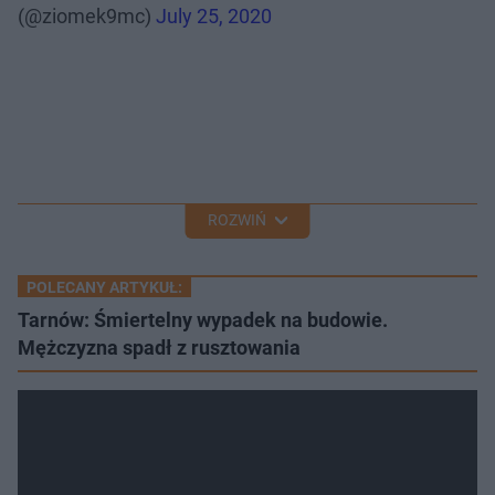
(@ziomek9mc)
July 25, 2020
ROZWIŃ
POLECANY ARTYKUŁ:
Tarnów: Śmiertelny wypadek na budowie.
Mężczyzna spadł z rusztowania