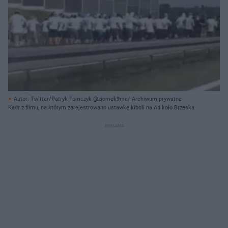
Autor: Twitter/Patryk Tomczyk @ziomek9mc/ Archiwum prywatne
Kadr z filmu, na którym zarejestrowano ustawkę kiboli na A4 koło Brzeska