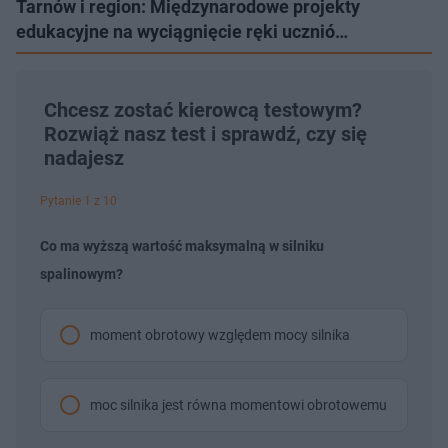
Tarnów i region: Międzynarodowe projekty
edukacyjne na wyciągnięcie ręki ucznió…
Chcesz zostać kierowcą testowym?
Rozwiąż nasz test i sprawdź, czy się
nadajesz
Pytanie 1 z 10
Co ma wyższą wartość maksymalną w silniku
spalinowym?
moment obrotowy względem mocy silnika
moc silnika jest równa momentowi obrotowemu