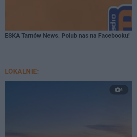
ESKA Tarnów News. Polub nas na Facebooku!
LOKALNIE:
6