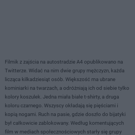
Filmik z zajścia na autostradzie A4 opublikowano na
Twitterze. Widać na nim dwie grupy mężczyzn, każda
licząca kilkadziesiąt osób. Większość ma ubrane
kominiarki na twarzach, a odróżniają ich od siebie tylko
kolory koszulek. Jedna miała białe t-shirty, a druga
koloru czarnego. Wszyscy okładają się pięściami i
kopią nogami. Ruch na pasie, gdzie doszło do bijatyki
był całkowicie zablokowany. Według komentujących
film w mediach społecznościowych starły się grupy