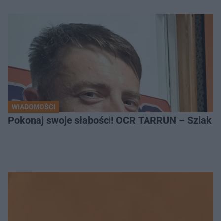
WIADOMOŚCI
Pokonaj swoje słabości! OCR TARRUN – Szlak Pró