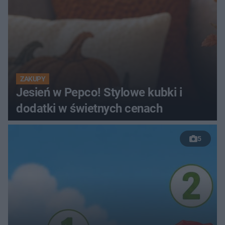
ZAKUPY
Jesień w Pepco! Stylowe kubki i
dodatki w świetnych cenach
5