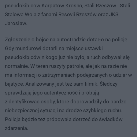
pseudokibiców Karpatów Krosno, Stali Rzeszów i Stali
Stalowa Wola z fanami Resovii Rzeszów oraz JKS
Jarosław.
Zgłoszenie o bójce na autostradzie dotarło na policję.
Gdy mundurowi dotarli na miejsce ustawki
pseudokibiców nikogo już nie było, a ruch odbywał się
normalnie. W teren ruszyły patrole, ale jak na razie nie
ma informacji o zatrzymaniach podejrzanych o udział w
bijatyce. Analizowany jest też sam filmik. Śledczy
sprawdzają jego autentyczność i próbują
zidentyfikować osoby, które doprowadziły do bardzo
niebezpiecznej sytuacji na drodze szybkiego ruchu.
Policja będzie też próbowała dotrzeć do świadków
zdarzenia.