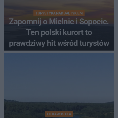
TURYSTYKA NAD BAŁTYKIEM
Zapomnij o Mielnie i Sopocie.
Ten polski kurort to
prawdziwy hit wśród turystów
CIEKAWOSTKA