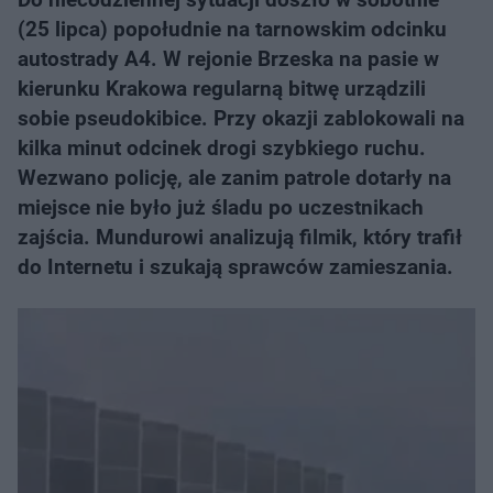
(25 lipca) popołudnie na tarnowskim odcinku
autostrady A4. W rejonie Brzeska na pasie w
kierunku Krakowa regularną bitwę urządzili
sobie pseudokibice. Przy okazji zablokowali na
kilka minut odcinek drogi szybkiego ruchu.
Wezwano policję, ale zanim patrole dotarły na
miejsce nie było już śladu po uczestnikach
zajścia. Mundurowi analizują filmik, który trafił
do Internetu i szukają sprawców zamieszania.