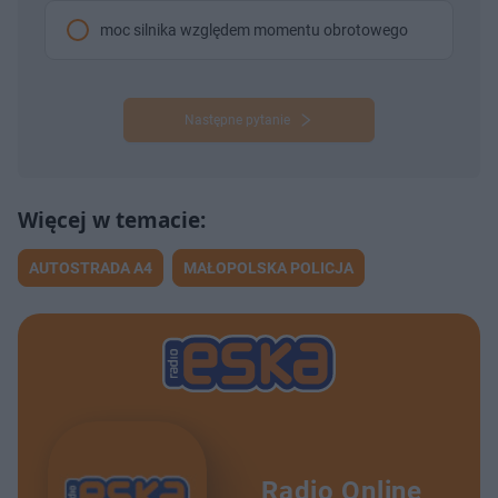
moc silnika względem momentu obrotowego
Następne pytanie
AUTOSTRADA A4
MAŁOPOLSKA POLICJA
Radio Online