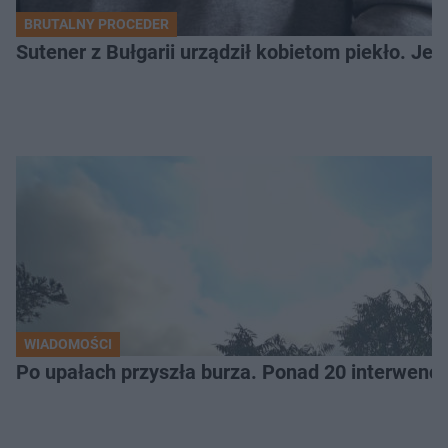
BRUTALNY PROCEDER
Sutener z Bułgarii urządził kobietom piekło. Jedn
WIADOMOŚCI
Po upałach przyszła burza. Ponad 20 interwencj