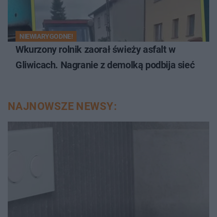
NIEWIARYGODNE!
Wkurzony rolnik zaorał świeży asfalt w
Gliwicach. Nagranie z demolką podbija sieć
NAJNOWSZE NEWSY: