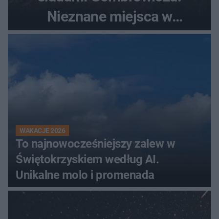
Nieznane miejsca w
Świętokrzyskiem
WAKACJE 2026
To najnowocześniejszy zalew w
Świętokrzyskiem według AI.
Unikalne molo i promenada