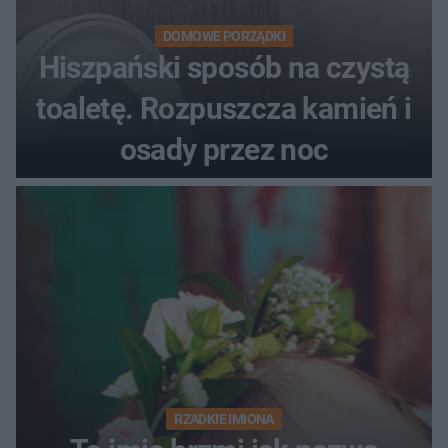
DOMOWE PORZĄDKI
Hiszpański sposób na czystą
toaletę. Rozpuszcza kamień i
osady przez noc
RZADKIE IMIONA