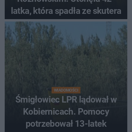
latka, która spadła ze skutera
WIADOMOŚCI
Śmigłowiec LPR lądował w
Kobiernicach. Pomocy
potrzebował 13-latek