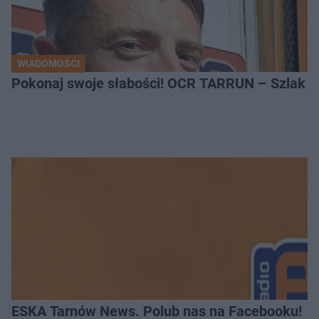
WIADOMOŚCI
Pokonaj swoje słabości! OCR TARRUN – Szlak Pró
ESKA Tarnów News. Polub nas na Facebooku!