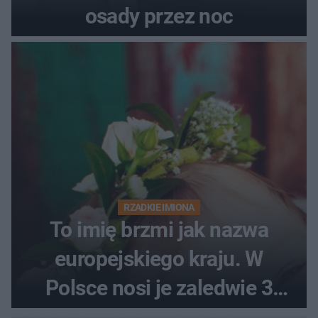
osady przez noc
RZADKIE IMIONA
To imię brzmi jak nazwa
europejskiego kraju. W
Polsce nosi je zaledwie 3
kobiety