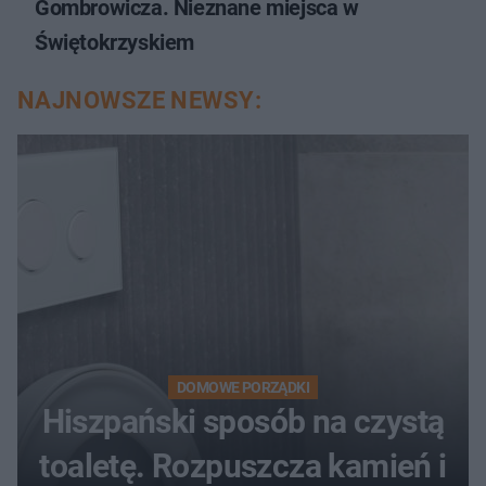
Gombrowicza. Nieznane miejsca w
Świętokrzyskiem
NAJNOWSZE NEWSY:
DOMOWE PORZĄDKI
Hiszpański sposób na czystą
toaletę. Rozpuszcza kamień i