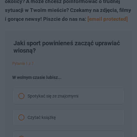
okolicy? A może chcesz poinformować o trudnej
sytuacji w Twoim mieście? Czekamy na zdjęcia, filmy
i gorące newsy! Piszcie do nas na:
[email protected]
Jaki sport powinieneś zacząć uprawiać
wiosną?
Pytanie 1 z 7
W wolnym czasie lubisz...
Spotykać się ze znajomymi
Czytać książkę