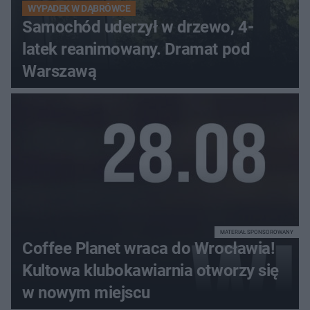
WYPADEK W DĄBRÓWCE
Samochód uderzył w drzewo, 4-
latek reanimowany. Dramat pod
Warszawą
MATERIAŁ SPONSOROWANY
Coffee Planet wraca do Wrocławia!
Kultowa klubokawiarnia otworzy się
w nowym miejscu