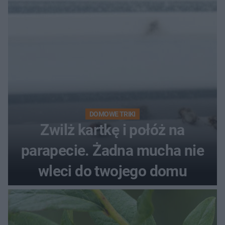
DOMOWE TRIKI
Zwilż kartkę i połóż na
parapecie. Żadna mucha nie
wleci do twojego domu