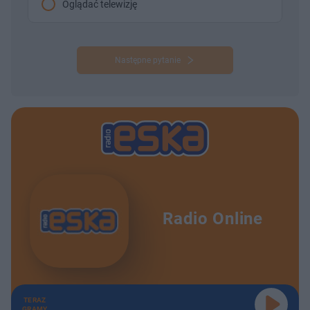
Oglądać telewizję
Następne pytanie
Radio Online
TERAZ
GRAMY