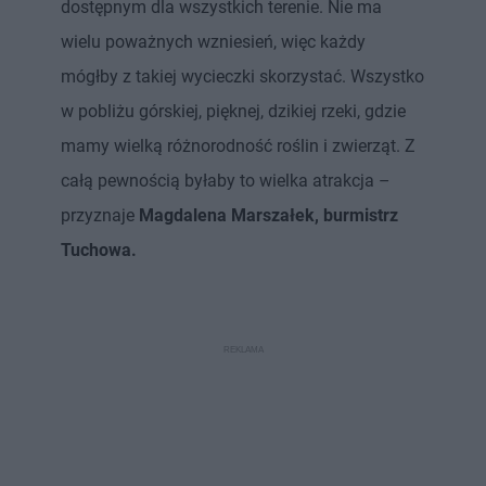
dostępnym dla wszystkich terenie. Nie ma
wielu poważnych wzniesień, więc każdy
mógłby z takiej wycieczki skorzystać. Wszystko
w pobliżu górskiej, pięknej, dzikiej rzeki, gdzie
mamy wielką różnorodność roślin i zwierząt. Z
całą pewnością byłaby to wielka atrakcja –
przyznaje
Magdalena Marszałek, burmistrz
Tuchowa.