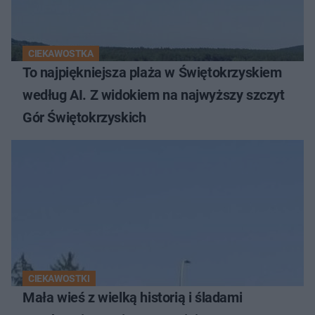
CIEKAWOSTKA
To najpiękniejsza plaża w Świętokrzyskiem
według AI. Z widokiem na najwyższy szczyt
Gór Świętokrzyskich
CIEKAWOSTKI
Mała wieś z wielką historią i śladami