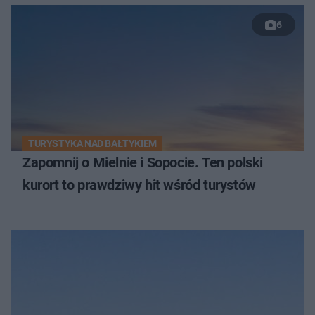
6
TURYSTYKA NAD BAŁTYKIEM
Zapomnij o Mielnie i Sopocie. Ten polski
kurort to prawdziwy hit wśród turystów