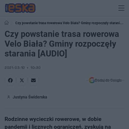
Czy powstanie trasa rowerowa Velo Biała? Gminy rozpoczęły starania
[AUDIO]
Czy powstanie trasa rowerowa
Velo Biała? Gminy rozpoczęły
starania [AUDIO]
2021-03-10
10:30
Dodaj do Google
Justyna Świderska
Rodzinne wycieczki rowerowe, w dobie
pandemii i licznych ograniczeń, zyskują na