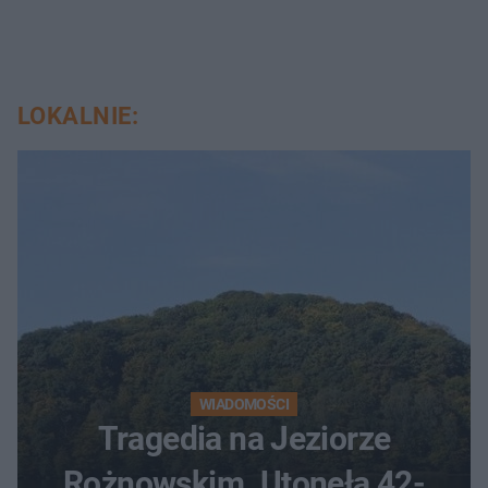
LOKALNIE:
WIADOMOŚCI
Tragedia na Jeziorze
Rożnowskim. Utonęła 42-