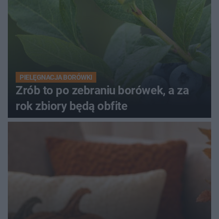
PIELĘGNACJA BORÓWKI
Zrób to po zebraniu borówek, a za
rok zbiory będą obfite