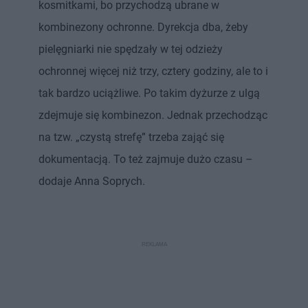
kosmitkami, bo przychodzą ubrane w
kombinezony ochronne. Dyrekcja dba, żeby
pielęgniarki nie spędzały w tej odzieży
ochronnej więcej niż trzy, cztery godziny, ale to i
tak bardzo uciążliwe. Po takim dyżurze z ulgą
zdejmuje się kombinezon. Jednak przechodząc
na tzw. „czystą strefę” trzeba zająć się
dokumentacją. To też zajmuje dużo czasu –
dodaje Anna Soprych.