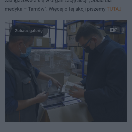
zaangażowała się w organizację akcji „Obiad dla
medyka – Tarnów”. Więcej o tej akcji piszemy
TUTAJ
7