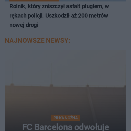
Rolnik, który zniszczył asfalt pługiem, w
rękach policji. Uszkodził aż 200 metrów
nowej drogi
NAJNOWSZE NEWSY:
PIŁKA NOŻNA
FC Barcelona odwołuje