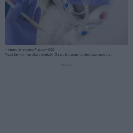
Autor: rc-respect/Pixabay/ CC0
Przed Sejmem strajkują medycy. "Za ciężką pracę te pieniądze nam się
należą"