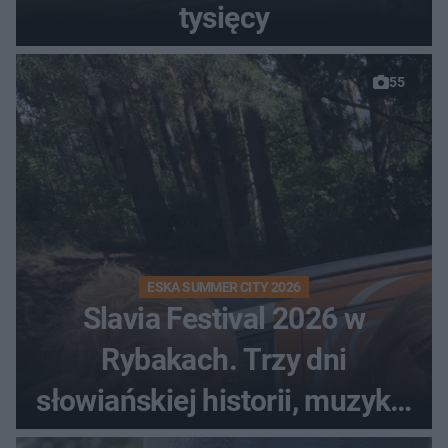
tysięcy
55
ESKA SUMMER CITY 2026
Slavia Festival 2026 w
Rybakach. Trzy dni
słowiańskiej historii, muzyki i
relaksu nad Jeziorem