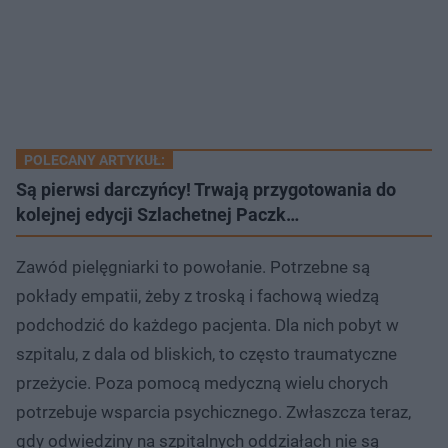
POLECANY ARTYKUŁ:
Są pierwsi darczyńcy! Trwają przygotowania do
kolejnej edycji Szlachetnej Paczk…
Zawód pielęgniarki to powołanie. Potrzebne są
pokłady empatii, żeby z troską i fachową wiedzą
podchodzić do każdego pacjenta. Dla nich pobyt w
szpitalu, z dala od bliskich, to często traumatyczne
przeżycie. Poza pomocą medyczną wielu chorych
potrzebuje wsparcia psychicznego. Zwłaszcza teraz,
gdy odwiedziny na szpitalnych oddziałach nie są