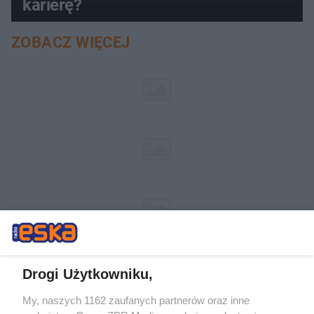
karierę?
ZOBACZ WIĘCEJ
Drogi Użytkowniku,
My, naszych 1162 zaufanych partnerów oraz inne