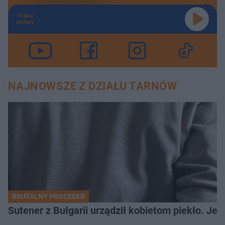
TERAZ
GRAMY
NAJNOWSZE Z DZIAŁU TARNÓW
BRUTALNY PROCEDER
Sutener z Bułgarii urządził kobietom piekło. Jedn