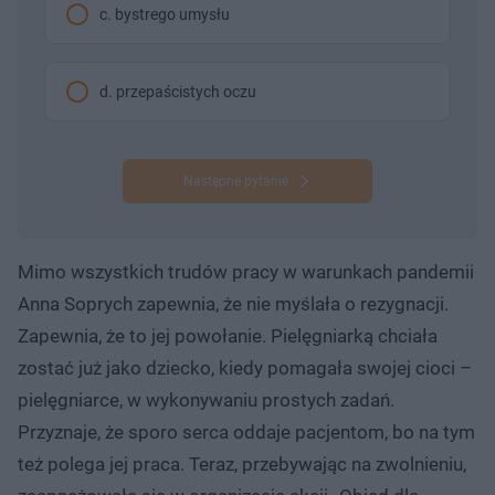
c. bystrego umysłu
d. przepaścistych oczu
Następne pytanie
Mimo wszystkich trudów pracy w warunkach pandemii
Anna Soprych zapewnia, że nie myślała o rezygnacji.
Zapewnia, że to jej powołanie. Pielęgniarką chciała
zostać już jako dziecko, kiedy pomagała swojej cioci –
pielęgniarce, w wykonywaniu prostych zadań.
Przyznaje, że sporo serca oddaje pacjentom, bo na tym
też polega jej praca. Teraz, przebywając na zwolnieniu,