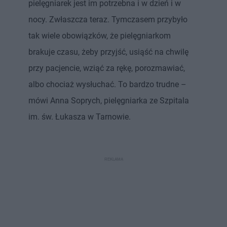
pielęgniarek jest im potrzebna i w dzień i w
nocy. Zwłaszcza teraz. Tymczasem przybyło
tak wiele obowiązków, że pielęgniarkom
brakuje czasu, żeby przyjść, usiąść na chwilę
przy pacjencie, wziąć za rękę, porozmawiać,
albo chociaż wysłuchać. To bardzo trudne –
mówi Anna Soprych, pielęgniarka ze Szpitala
im. św. Łukasza w Tarnowie.