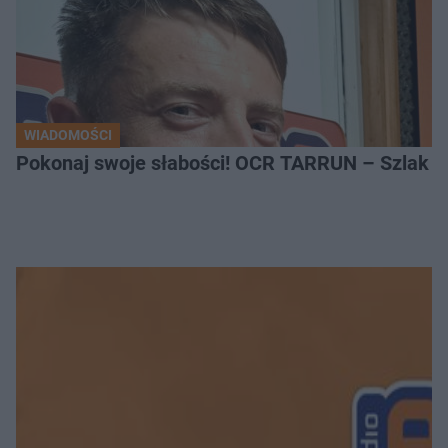
WIADOMOŚCI
Pokonaj swoje słabości! OCR TARRUN – Szlak Pró