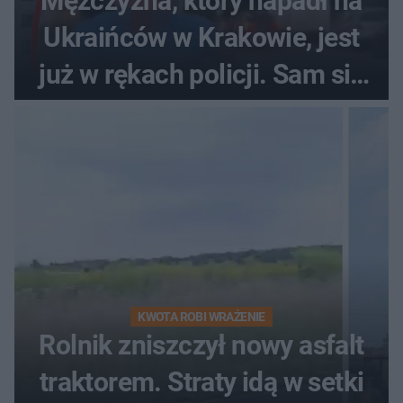
Mężczyzna, który napadł na
Ukraińców w Krakowie, jest
już w rękach policji. Sam się
zgłosił
KWOTA ROBI WRAŻENIE
Rolnik zniszczył nowy asfalt
traktorem. Straty idą w setki