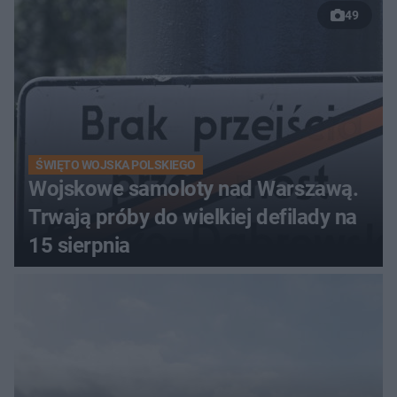
49
Łańskim
ŚWIĘTO WOJSKA POLSKIEGO
Wojskowe samoloty nad Warszawą.
Trwają próby do wielkiej defilady na
15 sierpnia