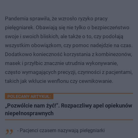
Pandemia sprawiła, że wzrosło ryzyko pracy
pielęgniarek. Obawiają się nie tylko o bezpieczeństwo
swoje i swoich bliskich, ale także o to, czy podołają
wszystkim obowiązkom, czy pomoc nadejdzie na czas.
Dodatkowo konieczność korzystania z kombinezonów,
masek i przyłbic znacznie utrudnia wykonywanie,
często wymagających precyzji, czynności z pacjentami,
takich jak wkłucie wenflonu czy cewnikowanie.
POLECANY ARTYKUŁ:
„Pozwólcie nam żyć!”. Rozpaczliwy apel opiekunów
niepełnosprawnych
- Pacjenci czasem nazywają pielęgniarki