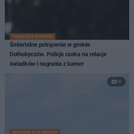
TRAGICZNY WYPADEK
Śmiertelne potrącenie w gminie
Dołhobyczów. Policja czeka na relacje
świadków i nagrania z kamer
10
INCYDENT W GLIWICACH