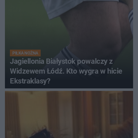
PIŁKA NOŻNA
Jagiellonia Białystok powalczy z
Widzewem Łódź. Kto wygra w hicie
Ekstraklasy?