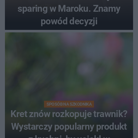
sparing w Maroku. Znamy
powód decyzji
SPOSÓB NA SZKODNIKA
Kret znów rozkopuje trawnik?
Wystarczy popularny produkt