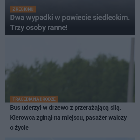
Z REGIONU
Dwa wypadki w powiecie siedleckim.
Trzy osoby ranne!
TRAGEDIA NA DRODZE
Bus uderzył w drzewo z przerażającą siłą.
Kierowca zginął na miejscu, pasażer walczy
o życie