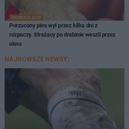
PRZERAŻAJĄCE!
Porzucony pies wył przez kilka dni z
rozpaczy. Strażacy po drabinie weszli przez
okno
NAJNOWSZE NEWSY: