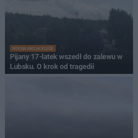
NOCNA AKCJA SŁUŻB
Pijany 17-latek wszedł do zalewu w
Lubsku. O krok od tragedii