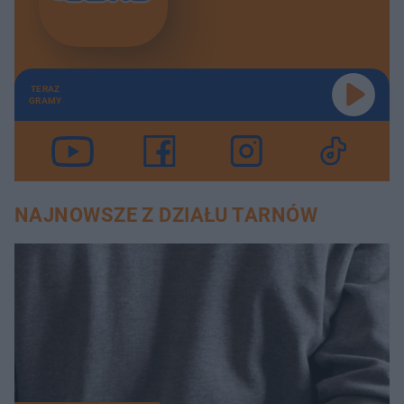
TERAZ
GRAMY
NAJNOWSZE Z DZIAŁU TARNÓW