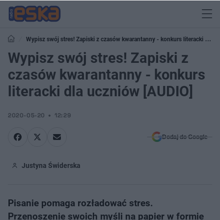
Wypisz swój stres! Zapiski z czasów kwarantanny - konkurs literacki dla
uczniów [AUDIO]
Wypisz swój stres! Zapiski z
czasów kwarantanny - konkurs
literacki dla uczniów [AUDIO]
2020-05-20
12:29
Dodaj do Google
Justyna Świderska
Pisanie pomaga rozładować stres.
Przenoszenie swoich myśli na papier w formie