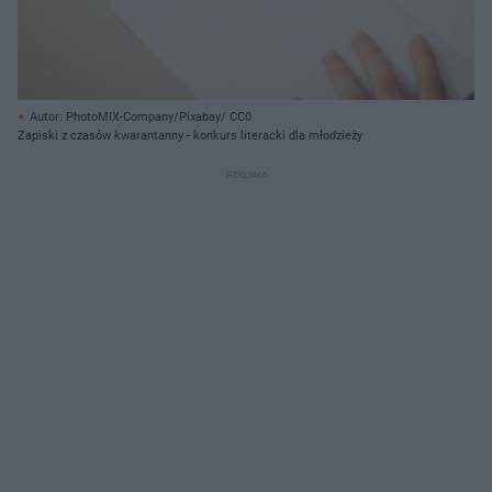
Autor: PhotoMIX-Company/Pixabay/ CC0
Zapiski z czasów kwarantanny - konkurs literacki dla młodzieży