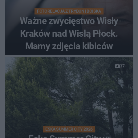
FOTORELACJA Z TRYBUN I BOISKA
Ważne zwycięstwo Wisły
Kraków nad Wisłą Płock.
Mamy zdjęcia kibiców
37
ESKA SUMMER CITY 2026