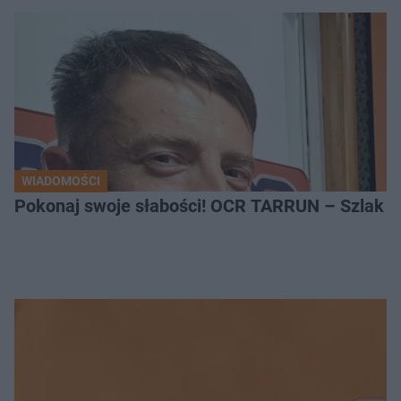
WIADOMOŚCI
Pokonaj swoje słabości! OCR TARRUN – Szlak Pró