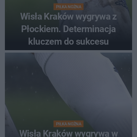
PIŁKA NOŻNA
Wisła Kraków wygrywa z
Płockiem. Determinacja
kluczem do sukcesu
PIŁKA NOŻNA
Wisła Kraków wygrywa w