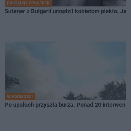
BRUTALNY PROCEDER
Sutener z Bułgarii urządził kobietom piekło. Jedn
WIADOMOŚCI
Po upałach przyszła burza. Ponad 20 interwencj