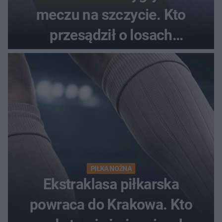
meczu na szczycie. Kto
przesądził o losach
spotkania?
PIŁKA NOŻNA
Ekstraklasa piłkarska
powraca do Krakowa. Kto