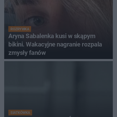
ROZRYWKA
Aryna Sabalenka kusi w skąpym
bikini. Wakacyjne nagranie rozpala
zmysły fanów
SIATKÓWKA