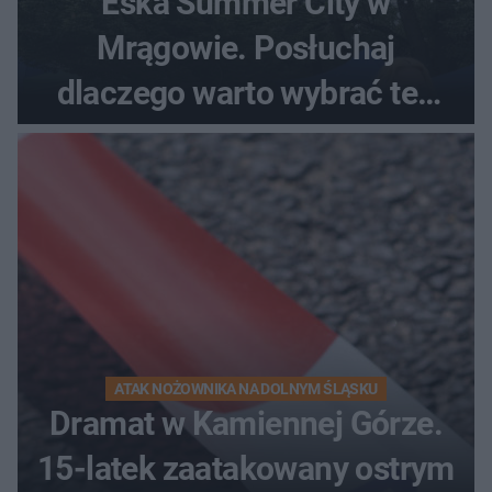
Eska Summer City w
Mrągowie. Posłuchaj
dlaczego warto wybrać ten
kierunek na urlop!
ATAK NOŻOWNIKA NA DOLNYM ŚLĄSKU
Dramat w Kamiennej Górze.
15-latek zaatakowany ostrym