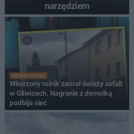
narzędziem
NIEWIARYGODNE!
Wkurzony rolnik zaorał świeży asfalt
w Gliwicach. Nagranie z demolką
podbija sieć