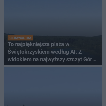
CIEKAWOSTKA
To najpiękniejsza plaża w
Świętokrzyskiem według AI. Z
widokiem na najwyższy szczyt Gór
Świętokrzyskich