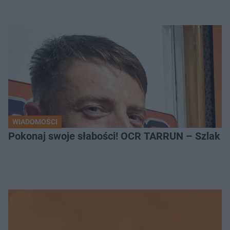
WIADOMOŚCI
Pokonaj swoje słabości! OCR TARRUN – Szlak Pró