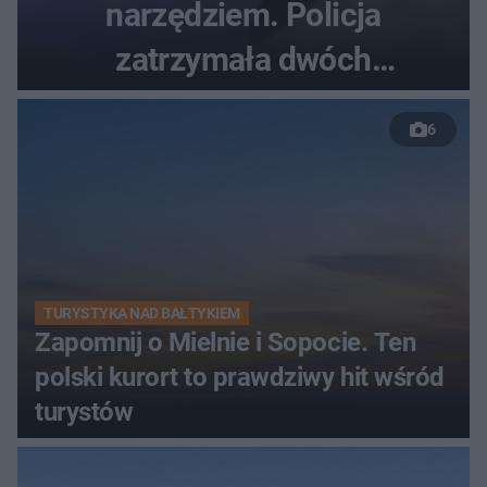
narzędziem. Policja
zatrzymała dwóch
nastolatków
6
TURYSTYKA NAD BAŁTYKIEM
Zapomnij o Mielnie i Sopocie. Ten
polski kurort to prawdziwy hit wśród
turystów