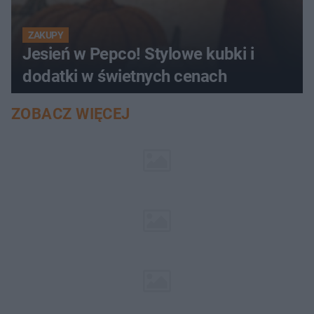
ZAKUPY
Jesień w Pepco! Stylowe kubki i
dodatki w świetnych cenach
ZOBACZ WIĘCEJ