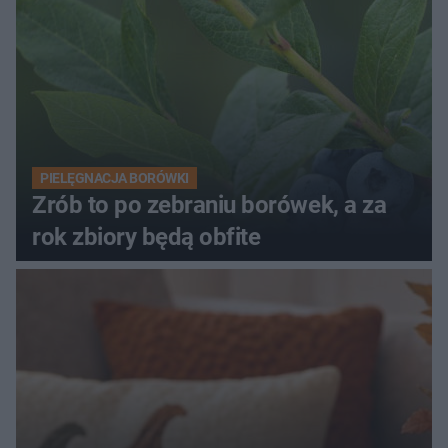
PIELĘGNACJA BORÓWKI
Zrób to po zebraniu borówek, a za
rok zbiory będą obfite