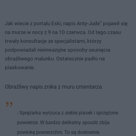
Jak wiecie z portalu Eski, napis Anty-Jude” pojawił się
na murze w nocy z 9 na 10 czerwca. Od tego czasu
trwały konsultacje ze specjalistami, którzy
podpowiadali nieinwazyjne sposoby usunięcia
obraźliwego malunku. Ostatecznie padło na
piaskowanie.
Obraźliwy napis znika z muru cmentarza
- Sprężarka wyrzuca z siebie piasek i sprzężone
powietrze. W bardzo delikatny sposób zbija
powłokę powierzchni. To są dosłownie