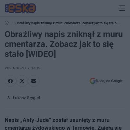
Obraźliwy napis zniknął z muru cmentarza. Zobacz jak to się stało
[WIDEO]
Obraźliwy napis zniknął z muru
cmentarza. Zobacz jak to się
stało [WIDEO]
2020-06-16
13:19
Dodaj do Google
Łukasz Grygiel
Napis „Anty-Jude” został usunięty z muru
cmentarza żydowskiego w Tarnowie. Zajęła się