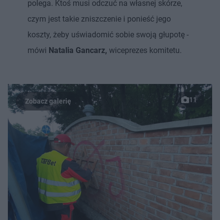
polega. Ktoś musi odczuć na własnej skórze,
czym jest takie zniszczenie i ponieść jego
koszty, żeby uświadomić sobie swoją głupotę -
mówi
Natalia Gancarz,
wiceprezes komitetu.
11