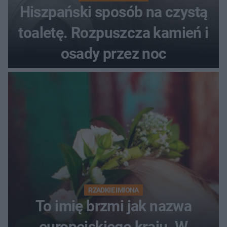
Hiszpański sposób na czystą
toaletę. Rozpuszcza kamień i
osady przez noc
RZADKIE IMIONA
To imię brzmi jak nazwa
europejskiego kraju. W