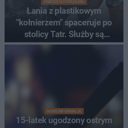
ZWIERZĘ W POTRZASKU
Łania z plastikowym
"kołnierzem" spaceruje po
stolicy Tatr. Służby są
bezradne
NOWE INFORMACJE
15-latek ugodzony ostrym