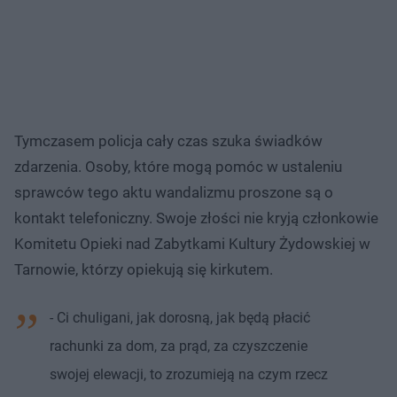
Tymczasem policja cały czas szuka świadków
zdarzenia. Osoby, które mogą pomóc w ustaleniu
sprawców tego aktu wandalizmu proszone są o
kontakt telefoniczny. Swoje złości nie kryją członkowie
Komitetu Opieki nad Zabytkami Kultury Żydowskiej w
Tarnowie, którzy opiekują się kirkutem.
- Ci chuligani, jak dorosną, jak będą płacić
rachunki za dom, za prąd, za czyszczenie
swojej elewacji, to zrozumieją na czym rzecz