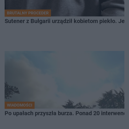
BRUTALNY PROCEDER
Sutener z Bułgarii urządził kobietom piekło. Jedn
WIADOMOŚCI
Po upałach przyszła burza. Ponad 20 interwencj