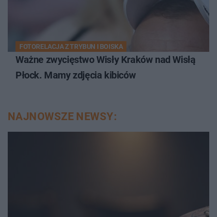
FOTORELACJA Z TRYBUN I BOISKA
Ważne zwycięstwo Wisły Kraków nad Wisłą
Płock. Mamy zdjęcia kibiców
NAJNOWSZE NEWSY: