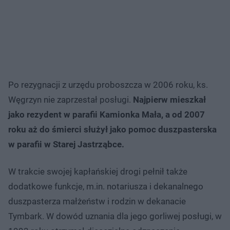
Po rezygnacji z urzędu proboszcza w 2006 roku, ks.
Węgrzyn nie zaprzestał posługi.
Najpierw mieszkał
jako rezydent w parafii Kamionka Mała, a od 2007
roku aż do śmierci służył jako pomoc duszpasterska
w parafii w Starej Jastrząbce.
W trakcie swojej kapłańskiej drogi pełnił także
dodatkowe funkcje, m.in. notariusza i dekanalnego
duszpasterza małżeństw i rodzin w dekanacie
Tymbark. W dowód uznania dla jego gorliwej posługi, w