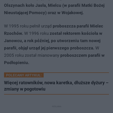
Olszynach koło Jasła, Mielcu (w parafii Matki Bożej
Nieustającej Pomocy) oraz w Wojakowej.
W 1995 roku pełnił urząd
proboszcza parafii Mielec
Rzochów.
W 1996 roku
został rektorem kościoła w
Janowcu, a rok później, po utworzeniu tam nowej
parafii, objął urząd jej pierwszego proboszcza.
W
2005 roku został mianowany
proboszczem parafii w
Podłopieniu.
POLECANY ARTYKUŁ:
Więcej ratowników, nowa karetka, dłuższe dyżury –
zmiany w pogotowiu