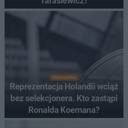
Tarasiewicz?
PIŁKA NOŻNA
Reprezentacja Holandii wciąż
bez selekcjonera. Kto zastąpi
Ronalda Koemana?