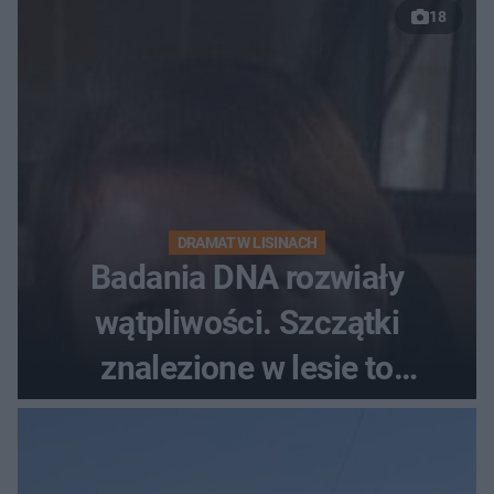
18
DRAMAT W LISINACH
Badania DNA rozwiały
wątpliwości. Szczątki
znalezione w lesie to
zaginiona Jowita Zielińska