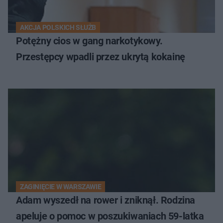
AKCJA POLSKICH SŁUŻB
Potężny cios w gang narkotykowy.
Przestępcy wpadli przez ukrytą kokainę
ZAGINIĘCIE W WARSZAWIE
Adam wyszedł na rower i zniknął. Rodzina
apeluje o pomoc w poszukiwaniach 59-latka