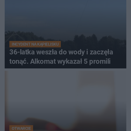
INCYDENT NA KĄPIELISKU
36-latka weszła do wody i zaczęła
tonąć. Alkomat wykazał 5 promili
OTWARCIE