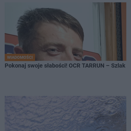
WIADOMOŚCI
Pokonaj swoje słabości! OCR TARRUN – Szlak Pró