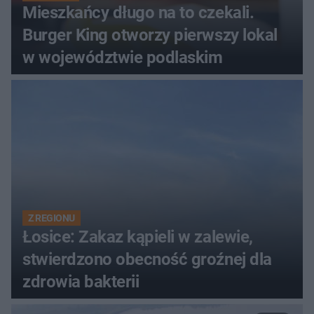
Mieszkańcy długo na to czekali.
Burger King otworzy pierwszy lokal
w województwie podlaskim
Z REGIONU
Łosice: Zakaz kąpieli w zalewie,
stwierdzono obecność groźnej dla
zdrowia bakterii