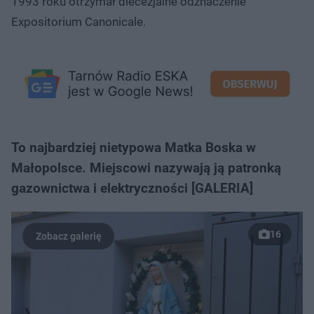
1993 roku otrzymał diecezjalne odznaczenie
Expositorium Canonicale.
To najbardziej nietypowa Matka Boska w
Małopolsce. Miejscowi nazywają ją patronką
gazownictwa i elektryczności [GALERIA]
16