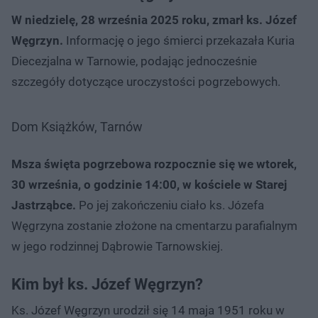
W niedzielę, 28 września 2025 roku, zmarł ks. Józef
Węgrzyn.
Informację o jego śmierci przekazała Kuria
Diecezjalna w Tarnowie, podając jednocześnie
szczegóły dotyczące uroczystości pogrzebowych.
Dom Książków, Tarnów
Msza święta pogrzebowa rozpocznie się we wtorek,
30 września, o godzinie 14:00, w kościele w Starej
Jastrząbce.
Po jej zakończeniu ciało ks. Józefa
Węgrzyna zostanie złożone na cmentarzu parafialnym
w jego rodzinnej Dąbrowie Tarnowskiej.
Kim był ks. Józef Węgrzyn?
Ks. Józef Węgrzyn urodził się 14 maja 1951 roku w