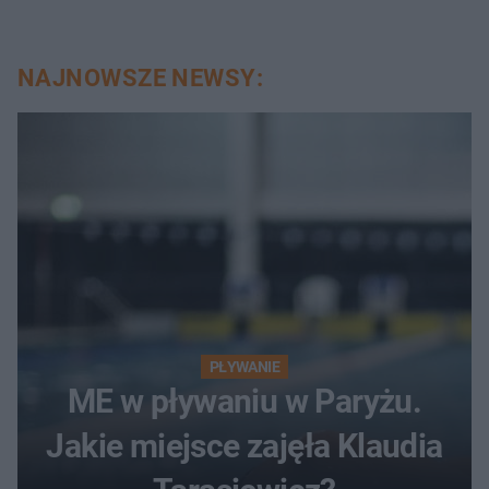
NAJNOWSZE NEWSY:
PŁYWANIE
ME w pływaniu w Paryżu.
Jakie miejsce zajęła Klaudia