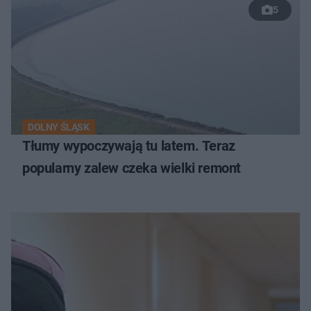
5
DOLNY ŚLĄSK
Tłumy wypoczywają tu latem. Teraz
popularny zalew czeka wielki remont