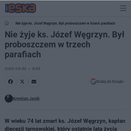
Nie żyje ks. Józef Węgrzyn. Był proboszczem w trzech parafiach
Nie żyje ks. Józef Węgrzyn. Był
proboszczem w trzech
parafiach
2025-09-30
9:33
Dodaj do Google
Krystian Janik
W wieku 74 lat zmarł ks. Józef Węgrzyn, kapłan
diecezji tarnowskiej, który ostatnie lata życia