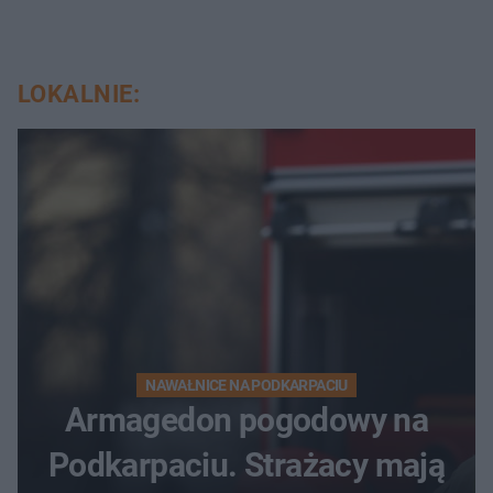
LOKALNIE:
NAWAŁNICE NA PODKARPACIU
Armagedon pogodowy na
Podkarpaciu. Strażacy mają