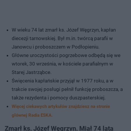
W wieku 74 lat zmarł ks. Józef Węgrzyn, kapłan
diecezji tarnowskiej. Był m.in. twórcą parafii w
Janowcu i proboszczem w Podłopieniu.
Główne uroczystości pogrzebowe odbędą się we
wtorek, 30 września, w kościele parafialnym w
Starej Jastrząbce.
Święcenia kapłańskie przyjął w 1977 roku, a w
trakcie swojej posługi pełnił funkcję proboszcza, a
także rezydenta i pomocy duszpasterskiej.
Więcej ciekawych artykułów znajdziesz na stronie
głównej Radia ESKA.
Zmarł ks. Józef Węgrzyn. Miał 74 lata