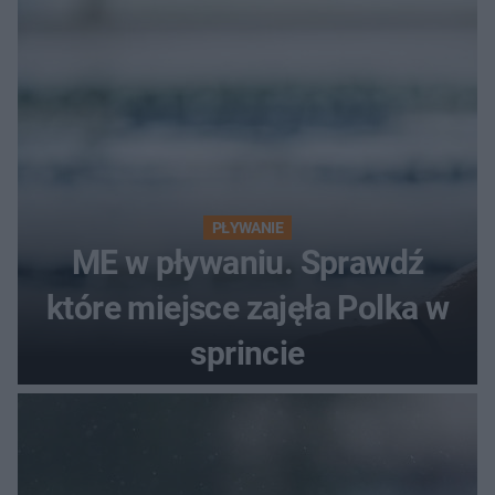
PŁYWANIE
ME w pływaniu. Sprawdź
które miejsce zajęła Polka w
sprincie