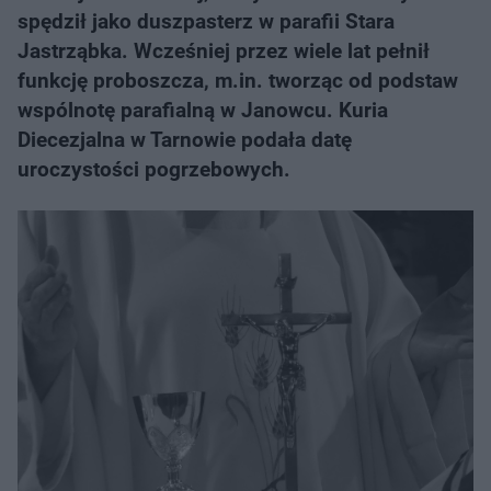
spędził jako duszpasterz w parafii Stara
Jastrząbka. Wcześniej przez wiele lat pełnił
funkcję proboszcza, m.in. tworząc od podstaw
wspólnotę parafialną w Janowcu. Kuria
Diecezjalna w Tarnowie podała datę
uroczystości pogrzebowych.