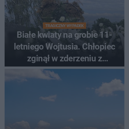
TRAGICZNY WYPADEK
Białe kwiaty na grobie 11-
letniego Wojtusia. Chłopiec
zginął w zderzeniu z
kombajnem