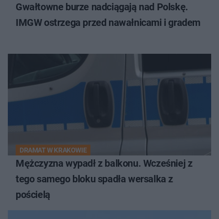
Gwałtowne burze nadciągają nad Polskę.
IMGW ostrzega przed nawałnicami i gradem
DRAMAT W KRAKOWIE
Mężczyzna wypadł z balkonu. Wcześniej z
tego samego bloku spadła wersalka z
pościelą