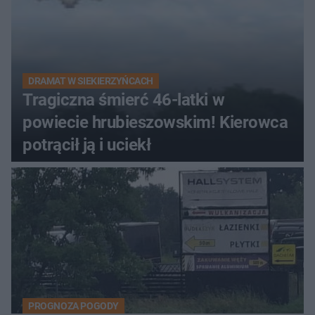
DRAMAT W SIEKIERZYŃCACH
Tragiczna śmierć 46-latki w
powiecie hrubieszowskim! Kierowca
potrącił ją i uciekł
PROGNOZA POGODY