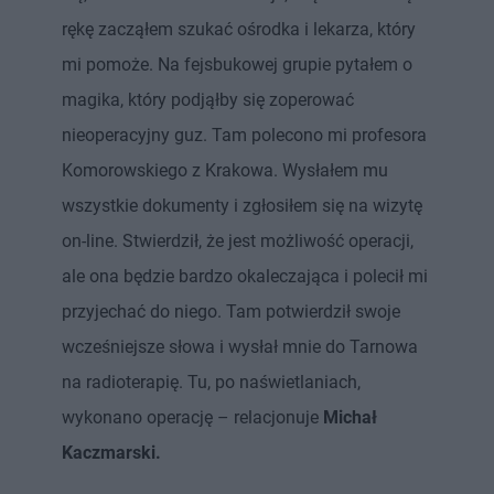
rękę zacząłem szukać ośrodka i lekarza, który
mi pomoże. Na fejsbukowej grupie pytałem o
magika, który podjąłby się zoperować
nieoperacyjny guz. Tam polecono mi profesora
Komorowskiego z Krakowa. Wysłałem mu
wszystkie dokumenty i zgłosiłem się na wizytę
on-line. Stwierdził, że jest możliwość operacji,
ale ona będzie bardzo okaleczająca i polecił mi
przyjechać do niego. Tam potwierdził swoje
wcześniejsze słowa i wysłał mnie do Tarnowa
na radioterapię. Tu, po naświetlaniach,
wykonano operację – relacjonuje
Michał
Kaczmarski.