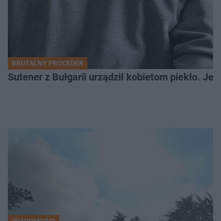
BRUTALNY PROCEDER
Sutener z Bułgarii urządził kobietom piekło. Jedn