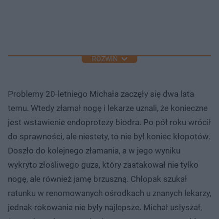
ROZWIŃ
Problemy 20-letniego Michała zaczęły się dwa lata
temu. Wtedy złamał nogę i lekarze uznali, że konieczne
jest wstawienie endoprotezy biodra. Po pół roku wrócił
do sprawności, ale niestety, to nie był koniec kłopotów.
Doszło do kolejnego złamania, a w jego wyniku
wykryto złośliwego guza, który zaatakował nie tylko
nogę, ale również jamę brzuszną. Chłopak szukał
ratunku w renomowanych ośrodkach u znanych lekarzy,
jednak rokowania nie były najlepsze. Michał usłyszał,