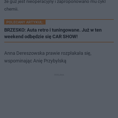
że guz jest nieoperacyjny i zaproponowano mu cykl
chemii.
POLECANY ARTYKUŁ:
BRZESKO: Auta retro i tuningowane. Już w ten
weekend odbędzie się CAR SHOW!
Anna Dereszowska prawie rozpłakała się,
wspominając Anię Przybylską