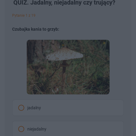
QUIZ. Jadalny, niejadalny czy trujący?
Pytanie 1 z 19
Czubajka kania to grzyb:
jadalny
niejadalny