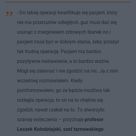
- Do takiej operacji kwalifikuje się pacjent, który
nie ma przerzutów odległych, guz musi dać się
usunąć z marginesem zdrowych tkanek no i
pacjent musi być w dobrym stanie, żeby przeżył
tak trudną operację. Pacjent ma bardzo
pozytywne nastawienie, a to bardzo ważne.
Mógł się załamać i nie zgodzić na nic. Ja z nim
wcześniej rozmawiałem. Kiedy
poinformowałem, go że będzie możliwa tak
rozległa operacja, to on na to chętnie się
zgodził, nawet czekał na to. To stworzyło
szansę wyleczenia – przyznaje
profesor
Leszek Kołodziejski, szef tarnowskiego