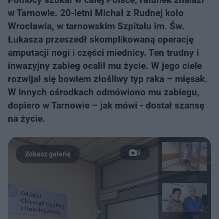
w Tarnowie. 20-letni Michał z Rudnej koło
Wrocławia, w tarnowskim Szpitalu im. Św.
Łukasza przeszedł skomplikowaną operację
amputacji nogi i części miednicy. Ten trudny i
inwazyjny zabieg ocalił mu życie. W jego ciele
rozwijał się bowiem złośliwy typ raka – mięsak.
W innych ośrodkach odmówiono mu zabiegu,
dopiero w Tarnowie – jak mówi - dostał szansę
na życie.
3