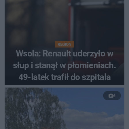
REGION
Wsola: Renault uderzyło w
słup i stanął w płomieniach.
49-latek trafił do szpitala
6