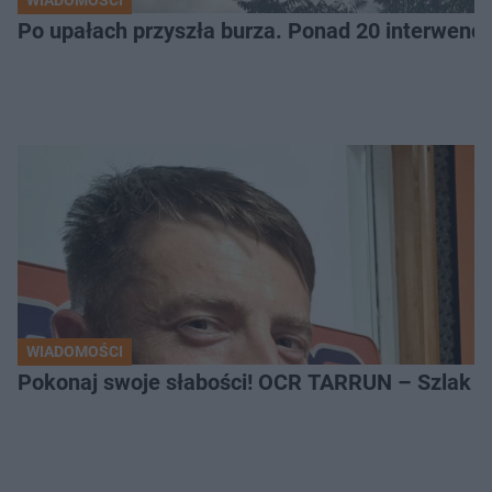
WIADOMOŚCI
Po upałach przyszła burza. Ponad 20 interwencj
WIADOMOŚCI
Pokonaj swoje słabości! OCR TARRUN – Szlak Pró