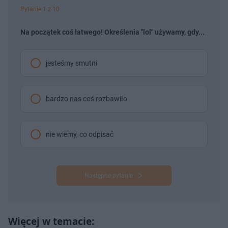
Pytanie 1 z 10
Na początek coś łatwego! Określenia "lol" używamy, gdy...
jesteśmy smutni
bardzo nas coś rozbawiło
nie wiemy, co odpisać
Następne pytanie