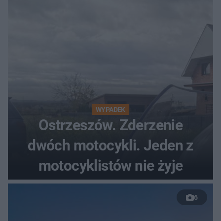
WYPADEK
Ostrzeszów. Zderzenie
dwóch motocykli. Jeden z
motocyklistów nie żyje
6