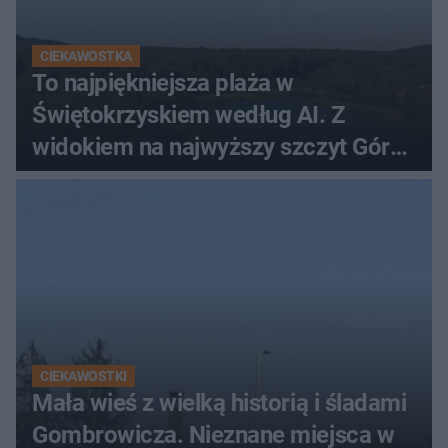
CIEKAWOSTKA
To najpiękniejsza plaża w
Świętokrzyskiem według AI. Z
widokiem na najwyższy szczyt Gór
Świętokrzyskich
CIEKAWOSTKI
Mała wieś z wielką historią i śladami
Gombrowicza. Nieznane miejsca w