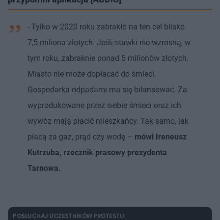
- Tylko w 2020 roku zabrakło na ten cel blisko
7,5 miliona złotych. Jeśli stawki nie wzrosną, w
tym roku, zabraknie ponad 5 milionów złotych.
Miasto nie może dopłacać do śmieci.
Gospodarka odpadami ma się bilansować. Za
wyprodukowane przez siebie śmieci oraz ich
wywóz mają płacić mieszkańcy. Tak samo, jak
płacą za gaz, prąd czy wodę –
mówi Ireneusz
Kutrzuba, rzecznik prasowy prezydenta
Tarnowa.
POSŁUCHAJ UCZESTNIKÓW PROTESTU