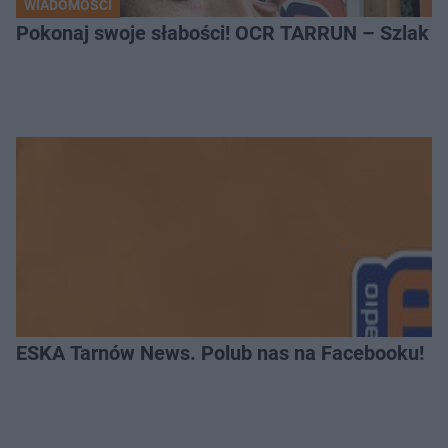
WIADOMOŚCI
Pokonaj swoje słabości! OCR TARRUN – Szlak Pró
ESKA Tarnów News. Polub nas na Facebooku!