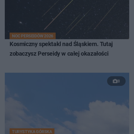
NOC PERSEIDÓW 2026
Kosmiczny spektakl nad Śląskiem. Tutaj
zobaczysz Perseidy w całej okazałości
8
TURYSTYKA GÓRSKA