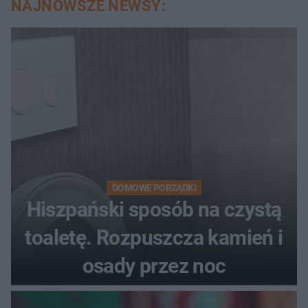
NAJNOWSZE NEWSY:
DOMOWE PORZĄDKI
Hiszpański sposób na czystą
toaletę. Rozpuszcza kamień i
osady przez noc