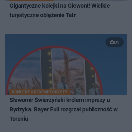
Gigantyczne kolejki na Giewont! Wielkie
turystyczne oblężenie Tatr
35
KONCERT U REDEMPTORYSTY
Sławomir Świerzyński królem imprezy u
Rydzyka. Bayer Full rozgrzał publiczność w
Toruniu