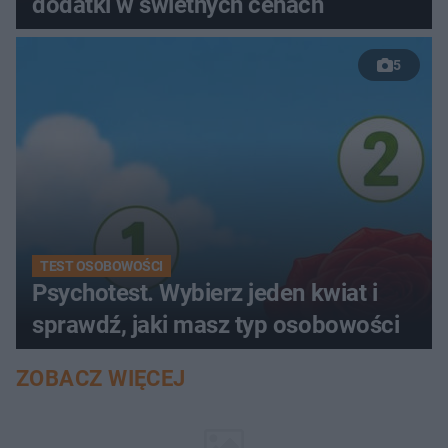
dodatki w świetnych cenach
5
TEST OSOBOWOŚCI
Psychotest. Wybierz jeden kwiat i
sprawdź, jaki masz typ osobowości
ZOBACZ WIĘCEJ