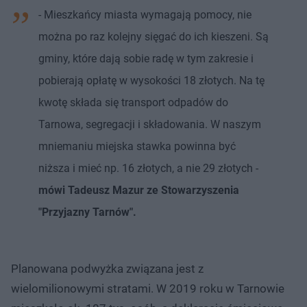
- Mieszkańcy miasta wymagają pomocy, nie
można po raz kolejny sięgać do ich kieszeni. Są
gminy, które dają sobie radę w tym zakresie i
pobierają opłatę w wysokości 18 złotych. Na tę
kwotę składa się transport odpadów do
Tarnowa, segregacji i składowania. W naszym
mniemaniu miejska stawka powinna być
niższa i mieć np. 16 złotych, a nie 29 złotych -
mówi Tadeusz Mazur ze Stowarzyszenia
"Przyjazny Tarnów".
Planowana podwyżka związana jest z
wielomilionowymi stratami. W 2019 roku w Tarnowie