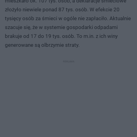
mieszkało ok. 107 tys. osób, a deklaracje śmieciowe
złożyło niewiele ponad 87 tys. osób. W efekcie 20
tysięcy osób za śmieci w ogóle nie zapłaciło. Aktualnie
szacuje się, że w systemie gospodarki odpadami
brakuje od 17 do 19 tys. osób. To m.in. z ich winy
generowane są olbrzymie straty.