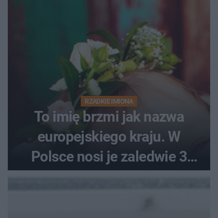
RZADKIE IMIONA
To imię brzmi jak nazwa
europejskiego kraju. W
Polsce nosi je zaledwie 3
kobiety