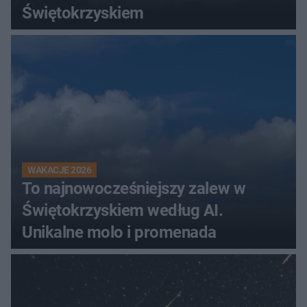
Świętokrzyskiem
WAKACJE 2026
To najnowocześniejszy zalew w
Świętokrzyskiem według AI.
Unikalne molo i promenada