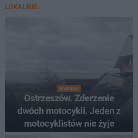
LOKALNIE:
WYPADEK
Ostrzeszów. Zderzenie
dwóch motocykli. Jeden z
motocyklistów nie żyje