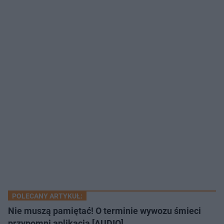
POLECANY ARTYKUŁ:
Nie muszą pamiętać! O terminie wywozu śmieci
przypomni aplikacja [AUDIO]