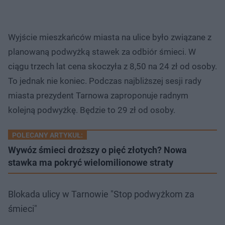
Wyjście mieszkańców miasta na ulice było związane z
planowaną podwyżką stawek za odbiór śmieci. W
ciągu trzech lat cena skoczyła z 8,50 na 24 zł od osoby.
To jednak nie koniec. Podczas najbliższej sesji rady
miasta prezydent Tarnowa zaproponuje radnym
kolejną podwyżkę. Będzie to 29 zł od osoby.
POLECANY ARTYKUŁ:
Wywóz śmieci droższy o pięć złotych? Nowa
stawka ma pokryć wielomilionowe straty
Blokada ulicy w Tarnowie "Stop podwyżkom za
śmieci"