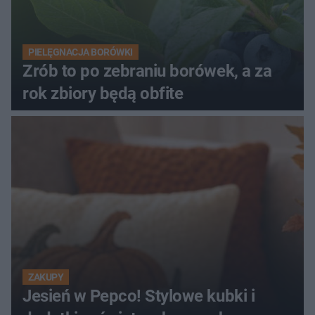
PIELĘGNACJA BORÓWKI
Zrób to po zebraniu borówek, a za
rok zbiory będą obfite
ZAKUPY
Jesień w Pepco! Stylowe kubki i