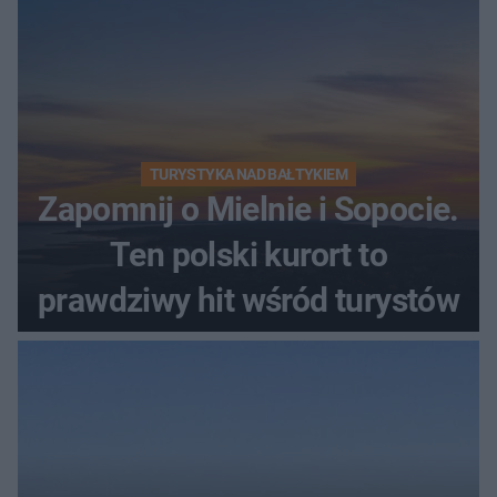
TURYSTYKA NAD BAŁTYKIEM
Zapomnij o Mielnie i Sopocie.
Ten polski kurort to
prawdziwy hit wśród turystów