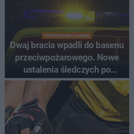
PROKURATURA UJAWNIA
Dwaj bracia wpadli do basenu
przeciwpożarowego. Nowe
ustalenia śledczych po
dramatycznej akcji