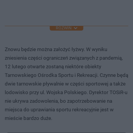
ROZWIŃ
Znowu będzie można założyć łyżwy. W wyniku
zniesienia części ograniczeń związanych z pandemią,
12 lutego otwarte zostaną niektóre obiekty
Tarnowskiego Ośrodka Sportu i Rekreacji. Czynne będą
dwie tarnowskie pływalnie w części sportowej a także
lodowisko przy ul. Wojska Polskiego. Dyrektor TOSiR-u
nie ukrywa zadowolenia, bo zapotrzebowanie na
miejsca do uprawiania sportu rekreacyjnie jest w
mieście bardzo duże.