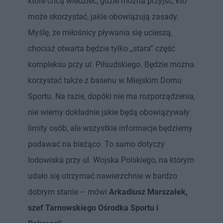
które chcą wiedzieć, gdzie można przyjść, kto
może skorzystać, jakie obowiązują zasady.
Myślę, że miłośnicy pływania się ucieszą,
chociaż otwarta będzie tylko „stara” część
kompleksu przy ul. Piłsudskiego. Będzie można
korzystać także z basenu w Miejskim Domu
Sportu. Na razie, dopóki nie ma rozporządzenia,
nie wiemy dokładnie jakie będą obowiązywały
limity osób, ale wszystkie informacje będziemy
podawać na bieżąco. To samo dotyczy
lodowiska przy ul. Wojska Polskiego, na którym
udało się utrzymać nawierzchnie w bardzo
dobrym stanie – mówi
Arkadiusz Marszałek,
szef Tarnowskiego Ośrodka Sportu i