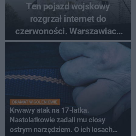
Ten pojazd wojskowy
rozgrzał internet do
czerwoności. Warszawiacy
pytali, czy to Mad Max!
DRAMAT W GOLENIOWIE
Krwawy atak na 17-latka.
Nastolatkowie zadali mu ciosy
ostrym narzędziem. O ich losach