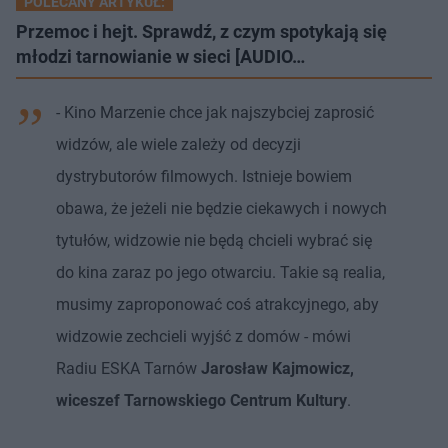
POLECANY ARTYKUŁ:
Przemoc i hejt. Sprawdź, z czym spotykają się
młodzi tarnowianie w sieci [AUDIO…
- Kino Marzenie chce jak najszybciej zaprosić
widzów, ale wiele zależy od decyzji
dystrybutorów filmowych. Istnieje bowiem
obawa, że jeżeli nie będzie ciekawych i nowych
tytułów, widzowie nie będą chcieli wybrać się
do kina zaraz po jego otwarciu. Takie są realia,
musimy zaproponować coś atrakcyjnego, aby
widzowie zechcieli wyjść z domów - mówi
Radiu ESKA Tarnów
Jarosław Kajmowicz,
wiceszef Tarnowskiego Centrum Kultury
.