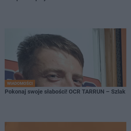
WIADOMOŚCI
Pokonaj swoje słabości! OCR TARRUN – Szlak Pró