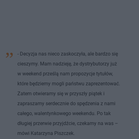
- Decyzja nas nieco zaskoczyła, ale bardzo się
cieszymy. Mam nadzieję, że dystrybutorzy już
w weekend prześlą nam propozycje tytułów,
które będziemy mogli państwu zaprezentować.
Zatem otwieramy się w przyszły piątek i
zapraszamy serdecznie do spędzenia z nami
całego, walentynkowego weekendu. Po tak
długiej przerwie przyjdźcie, czekamy na was –
mówi Katarzyna Piszczek.