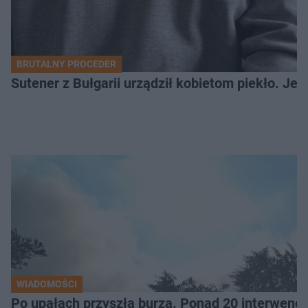
BRUTALNY PROCEDER
Sutener z Bułgarii urządził kobietom piekło. Jedn
WIADOMOŚCI
Po upałach przyszła burza. Ponad 20 interwencj