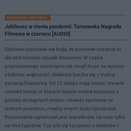
POLECANY ARTYKUŁ:
Jubileusz w cieniu pandemii. Tarnowska Nagroda
Filmowa w czerwcu [AUDIO]
Szefowie placówek nie kryją, że ponowne otwarcie to
dla nich również ratunek finansowy. W czasie
przymusowego zamknięcia nie mogli liczyć na wpływy
z biletów, większość obiektów boryka się z trudną
sytuacją finansową. Od 12 lutego mają zostać otwarte
również hotele, w których będzie można korzystać z
połowy dostępnych miejsc i obiekty sportowe na
wolnym powietrzu, między innymi stoki narciarskie.
Poluzowanie ograniczeń jest warunkowe, na razie tylko
na dwa tygodnie. Czy uda się korzystać z obiektów i