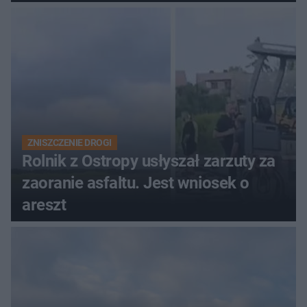
zdecyduje sąd rodzinny
ZNISZCZENIE DROGI
Rolnik z Ostropy usłyszał zarzuty za
zaoranie asfaltu. Jest wniosek o
areszt