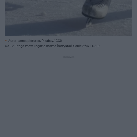
Autor: anncapictures/Pixabay/ CC0
Od 12 lutego znowu będzie można korzystać z obiektów TOSiR