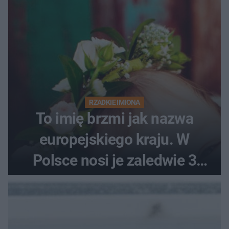
RZADKIE IMIONA
To imię brzmi jak nazwa
europejskiego kraju. W
Polsce nosi je zaledwie 3
kobiety