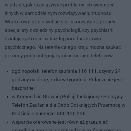
wiedzieć, jak rozwiązywać problemy lub wesprzeć
innych w samodzielnym rozwiązywaniu trudności.
Warto również nie wahać się i skorzystać z porady
specjalisty z dziedziny psychologii, czy psychiatrii,
działających m.in. w każdej poradni zdrowia
psychicznego. Na terenie całego kraju można szukać
pomocy pod następującymi numerami telefonów:
ogólnopolski telefon zaufania 116 111, czynny 24
godziny na dobę, 7 dni w tygodniu. Połączenie jest
bezpłatne;
w Komendzie Głównej Policji funkcjonuje Policyjny
Telefon Zaufania dla Osób Dotkniętych Przemocą w
Rodzinie o numerze: 800 120 226;
wsparcie oferowane jest również przez sieć
ośrodków pomocy pokrzywdzonym, finansowaną