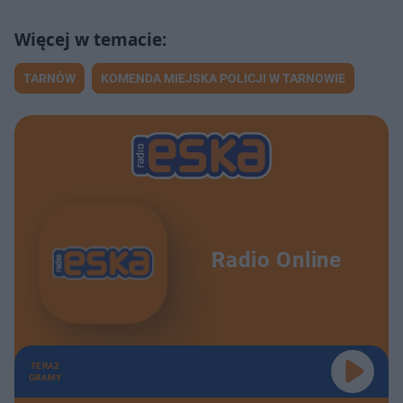
TARNÓW
KOMENDA MIEJSKA POLICJI W TARNOWIE
Radio Online
TERAZ
GRAMY