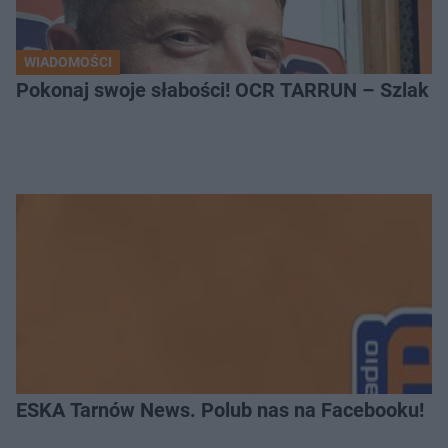
WIADOMOŚCI
Pokonaj swoje słabości! OCR TARRUN – Szlak Pró
ESKA Tarnów News. Polub nas na Facebooku!