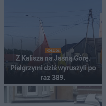
KOŚCIÓŁ
Z Kalisza na Jasną Górę.
Pielgrzymi dziś wyruszyli po
raz 389.