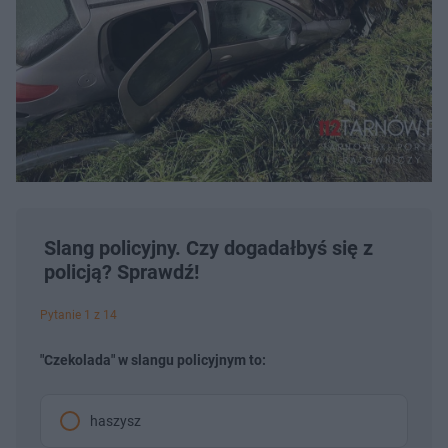
Slang policyjny. Czy dogadałbyś się z
policją? Sprawdź!
Pytanie 1 z 14
"Czekolada" w slangu policyjnym to:
haszysz