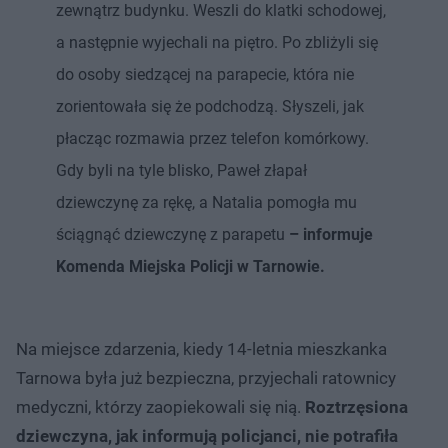
zewnątrz budynku. Weszli do klatki schodowej,
a następnie wyjechali na piętro. Po zbliżyli się
do osoby siedzącej na parapecie, która nie
zorientowała się że podchodzą. Słyszeli, jak
płacząc rozmawia przez telefon komórkowy.
Gdy byli na tyle blisko, Paweł złapał
dziewczynę za rękę, a Natalia pomogła mu
ściągnąć dziewczynę z parapetu
– informuje
Komenda Miejska Policji w Tarnowie.
Na miejsce zdarzenia, kiedy 14-letnia mieszkanka
Tarnowa była już bezpieczna, przyjechali ratownicy
medyczni, którzy zaopiekowali się nią.
Roztrzęsiona
dziewczyna, jak informują policjanci, nie potrafiła