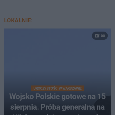
LOKALNIE:
100
UROCZYSTOŚCI W WARSZAWIE
Wojsko Polskie gotowe na 15
sierpnia. Próba generalna na