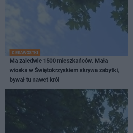
CIEKAWOSTKI
Ma zaledwie 1500 mieszkańców. Mała
wioska w Świętokrzyskiem skrywa zabytki,
bywał tu nawet król