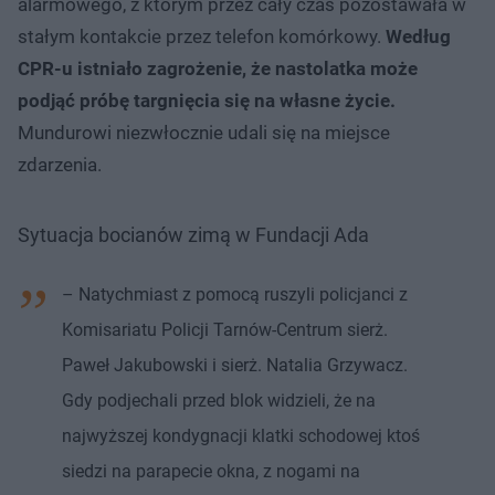
alarmowego, z którym przez cały czas pozostawała w
stałym kontakcie przez telefon komórkowy.
Według
CPR-u istniało zagrożenie, że nastolatka może
podjąć próbę targnięcia się na własne życie.
Mundurowi niezwłocznie udali się na miejsce
zdarzenia.
Sytuacja bocianów zimą w Fundacji Ada
– Natychmiast z pomocą ruszyli policjanci z
Komisariatu Policji Tarnów-Centrum sierż.
Paweł Jakubowski i sierż. Natalia Grzywacz.
Gdy podjechali przed blok widzieli, że na
najwyższej kondygnacji klatki schodowej ktoś
siedzi na parapecie okna, z nogami na