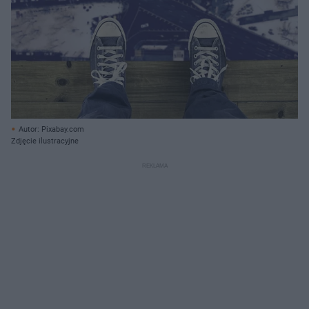
Autor: Pixabay.com
Zdjęcie ilustracyjne