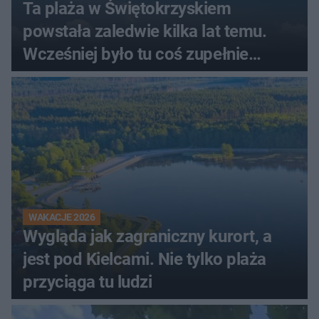
Ta plaża w Świętokrzyskiem
powstała zaledwie kilka lat temu.
Wcześniej było tu coś zupełnie
innego
WAKACJE 2026
Wygląda jak zagraniczny kurort, a
jest pod Kielcami. Nie tylko plaża
przyciąga tu ludzi