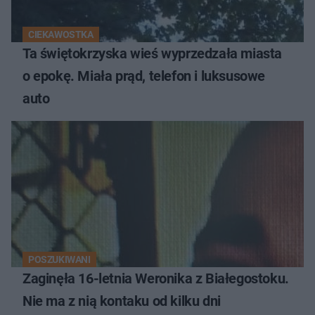
CIEKAWOSTKA
Ta świętokrzyska wieś wyprzedzała miasta
o epokę. Miała prąd, telefon i luksusowe
auto
POSZUKIWANI
Zaginęła 16-letnia Weronika z Białegostoku.
Nie ma z nią kontaku od kilku dni