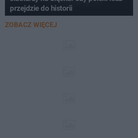
przejdzie do historii
ZOBACZ WIĘCEJ