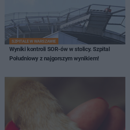
SZPITALE W WARSZAWIE
Wyniki kontroli SOR-ów w stolicy. Szpital
Południowy z najgorszym wynikiem!