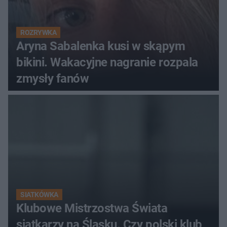
ROZRYWKA
Aryna Sabalenka kusi w skąpym
bikini. Wakacyjne nagranie rozpala
zmysły fanów
SIATKÓWKA
Klubowe Mistrzostwa Świata
siatkarzy na Śląsku. Czy polski klub