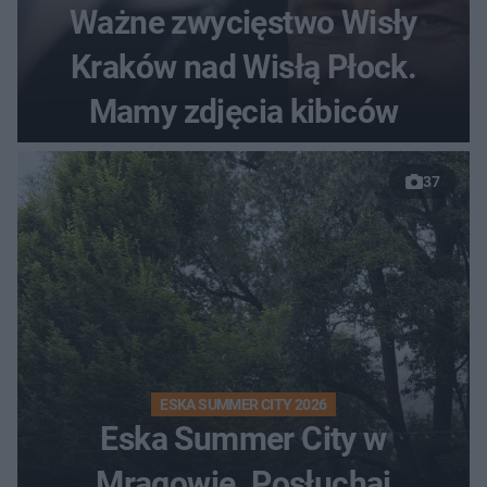
Ważne zwycięstwo Wisły
Kraków nad Wisłą Płock.
Mamy zdjęcia kibiców
37
ESKA SUMMER CITY 2026
Eska Summer City w
Mrągowie. Posłuchaj