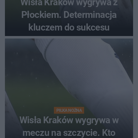
Wisła Kraków wygrywa z
Płockiem. Determinacja
kluczem do sukcesu
PIŁKA NOŻNA
Wisła Kraków wygrywa w
meczu na szczycie. Kto