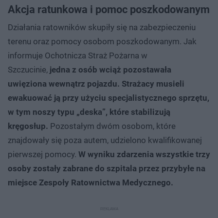
Akcja ratunkowa i pomoc poszkodowanym
Działania ratowników skupiły się na zabezpieczeniu
terenu oraz pomocy osobom poszkodowanym. Jak
informuje Ochotnicza Straż Pożarna w
Szczucinie,
jedna z osób wciąż pozostawała
uwięziona wewnątrz pojazdu. Strażacy musieli
ewakuować ją przy użyciu specjalistycznego sprzętu,
w tym noszy typu „deska”, które stabilizują
kręgosłup.
Pozostałym dwóm osobom, które
znajdowały się poza autem, udzielono kwalifikowanej
pierwszej pomocy.
W wyniku zdarzenia wszystkie trzy
osoby zostały zabrane do szpitala przez przybyłe na
miejsce Zespoły Ratownictwa Medycznego.