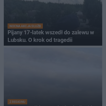
NOCNA AKCJA SŁUŻB
Pijany 17-latek wszedł do zalewu w
Lubsku. O krok od tragedii
Z REGIONU