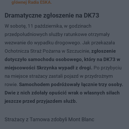
głównej Radia ESKA.
Dramatyczne zgłoszenie na DK73
W sobotę, 11 października, w godzinach
przedpołudniowych służby ratunkowe otrzymały
wezwanie do wypadku drogowego. Jak przekazała
Ochotnicza Straż Pożarna w Szczucinie,
zgłoszenie
dotyczyło samochodu osobowego, który na DK73 w
miejscowości Skrzynka wypadł z drogi.
Po przybyciu
na miejsce strażacy zastali pojazd w przydrożnym
rowie.
Samochodem podróżowały łącznie trzy osoby.
Dwie z nich zdołały opuścić wrak o własnych siłach
jeszcze przed przyjazdem służb.
Strażacy z Tarnowa zdobyli Mont Blanc