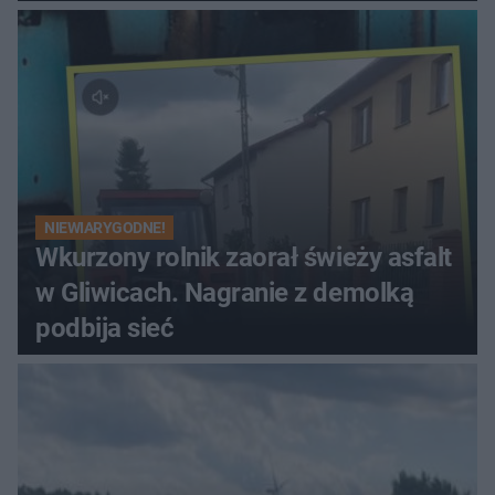
NIEWIARYGODNE!
Wkurzony rolnik zaorał świeży asfalt
w Gliwicach. Nagranie z demolką
podbija sieć