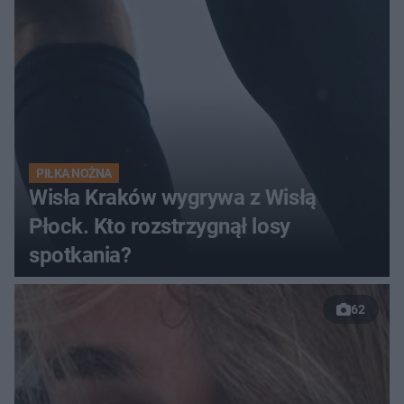
PIŁKA NOŻNA
Wisła Kraków wygrywa z Wisłą
Płock. Kto rozstrzygnął losy
spotkania?
62