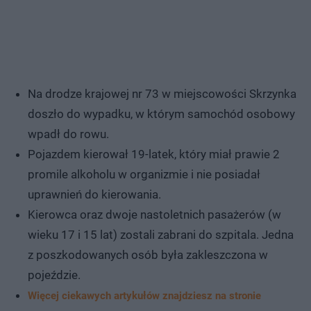
Na drodze krajowej nr 73 w miejscowości Skrzynka
doszło do wypadku, w którym samochód osobowy
wpadł do rowu.
Pojazdem kierował 19-latek, który miał prawie 2
promile alkoholu w organizmie i nie posiadał
uprawnień do kierowania.
Kierowca oraz dwoje nastoletnich pasażerów (w
wieku 17 i 15 lat) zostali zabrani do szpitala. Jedna
z poszkodowanych osób była zakleszczona w
pojeździe.
Więcej ciekawych artykułów znajdziesz na stronie