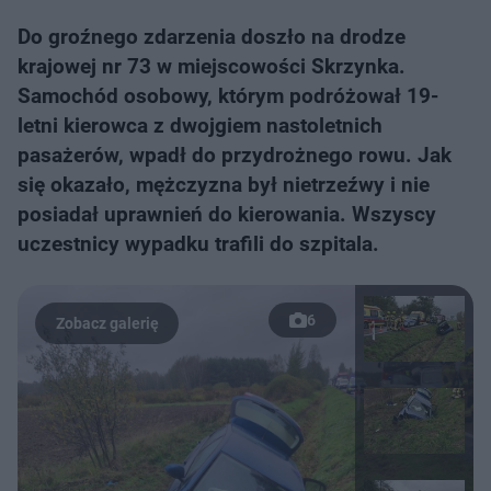
Do groźnego zdarzenia doszło na drodze
krajowej nr 73 w miejscowości Skrzynka.
Samochód osobowy, którym podróżował 19-
letni kierowca z dwojgiem nastoletnich
pasażerów, wpadł do przydrożnego rowu. Jak
się okazało, mężczyzna był nietrzeźwy i nie
posiadał uprawnień do kierowania. Wszyscy
uczestnicy wypadku trafili do szpitala.
6