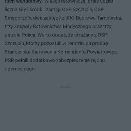
ruch wahadłowy.
W akcji ratowniczej brały udział
liczne siły i środki: zastęp OSP Szczucin, OSP
Smęgorzów, dwa zastępy z JRG Dąbrowa Tarnowska,
trzy Zespoły Ratownictwa Medycznego oraz trzy
patrole Policji. Warto dodać, że strażacy z OSP
Szczucin, którzy pozostali w remizie, na prośbę
Stanowiska Kierowania Komendanta Powiatowego
PSP, pełnili dodatkowo zabezpieczenie rejonu
operacyjnego.