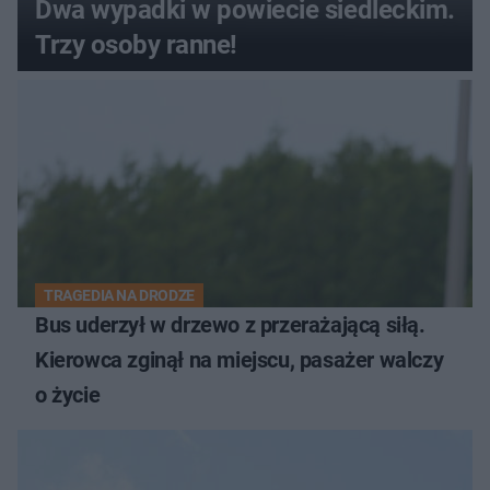
Dwa wypadki w powiecie siedleckim.
Trzy osoby ranne!
TRAGEDIA NA DRODZE
Bus uderzył w drzewo z przerażającą siłą.
Kierowca zginął na miejscu, pasażer walczy
o życie