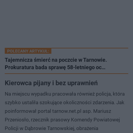
POLECANY ARTYKUŁ:
Tajemnicza śmierć na poczcie w Tarnowie.
Prokuratura bada sprawę 58-letniego oc…
Kierowca pijany i bez uprawnień
Na miejscu wypadku pracowała również policja, która
szybko ustaliła szokujące okoliczności zdarzenia. Jak
poinformował portal tarnow.net.pl asp. Mariusz
Przeniosło, rzecznik prasowy Komendy Powiatowej
Policji w Dąbrowie Tarnowskiej, obrażenia