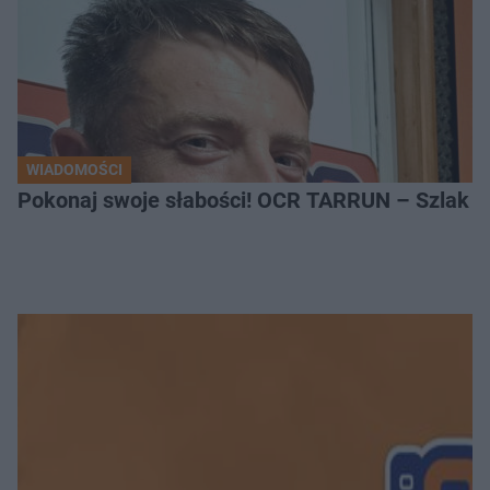
WIADOMOŚCI
Pokonaj swoje słabości! OCR TARRUN – Szlak Pró