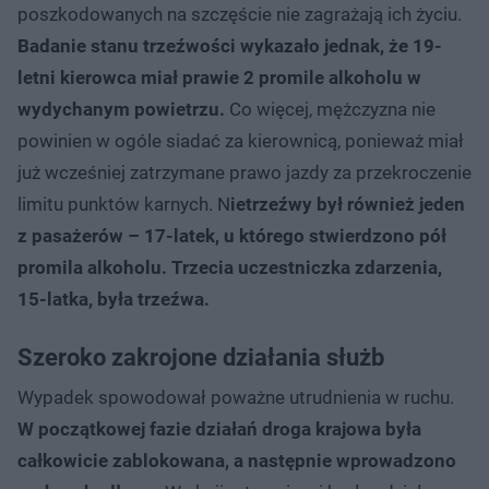
poszkodowanych na szczęście nie zagrażają ich życiu.
Badanie stanu trzeźwości wykazało jednak, że 19-
letni kierowca miał prawie 2 promile alkoholu w
wydychanym powietrzu.
Co więcej, mężczyzna nie
powinien w ogóle siadać za kierownicą, ponieważ miał
już wcześniej zatrzymane prawo jazdy za przekroczenie
limitu punktów karnych. N
ietrzeźwy był również jeden
z pasażerów – 17-latek, u którego stwierdzono pół
promila alkoholu. Trzecia uczestniczka zdarzenia,
15-latka, była trzeźwa.
Szeroko zakrojone działania służb
Wypadek spowodował poważne utrudnienia w ruchu.
W początkowej fazie działań droga krajowa była
całkowicie zablokowana, a następnie wprowadzono