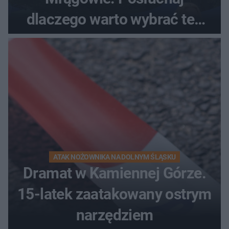
dlaczego warto wybrać ten
kierunek na urlop!
ATAK NOŻOWNIKA NA DOLNYM ŚLĄSKU
Dramat w Kamiennej Górze.
15-latek zaatakowany ostrym
narzędziem