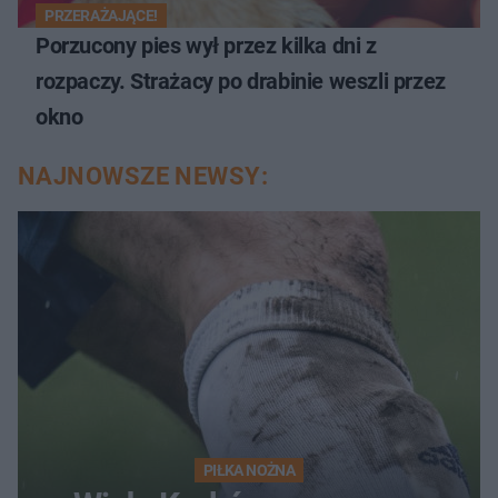
PRZERAŻAJĄCE!
Porzucony pies wył przez kilka dni z
rozpaczy. Strażacy po drabinie weszli przez
okno
NAJNOWSZE NEWSY:
PIŁKA NOŻNA