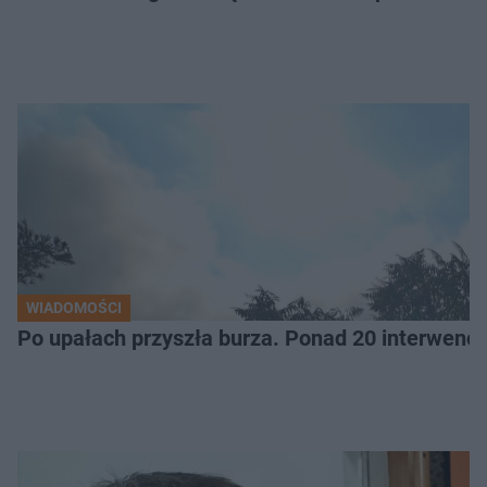
WIADOMOŚCI
Po upałach przyszła burza. Ponad 20 interwencj