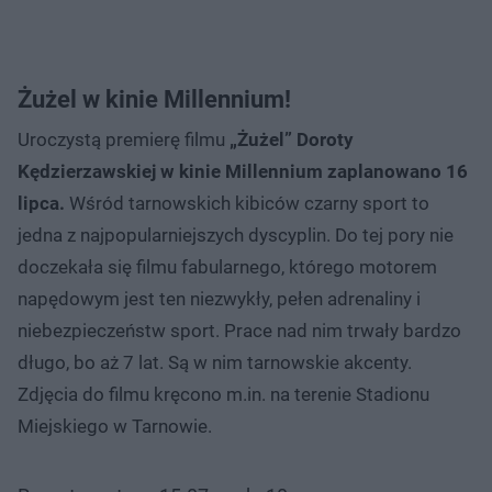
Żużel w kinie Millennium!
Uroczystą premierę filmu
„Żużel” Doroty
Kędzierzawskiej w kinie Millennium zaplanowano 16
lipca.
Wśród tarnowskich kibiców czarny sport to
jedna z najpopularniejszych dyscyplin. Do tej pory nie
doczekała się filmu fabularnego, którego motorem
napędowym jest ten niezwykły, pełen adrenaliny i
niebezpieczeństw sport. Prace nad nim trwały bardzo
długo, bo aż 7 lat. Są w nim tarnowskie akcenty.
Zdjęcia do filmu kręcono m.in. na terenie Stadionu
Miejskiego w Tarnowie.