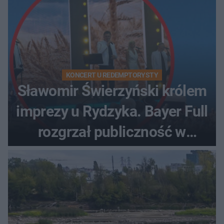
KONCERT U REDEMPTORYSTY
Sławomir Świerzyński królem
imprezy u Rydzyka. Bayer Full
rozgrzał publiczność w
Toruniu