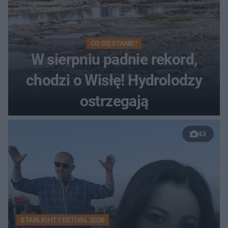
CO SIĘ STANIE?
W sierpniu padnie rekord,
chodzi o Wisłę! Hydrolodzy
ostrzegają
43
STARLIGHT FESTIVAL 2026