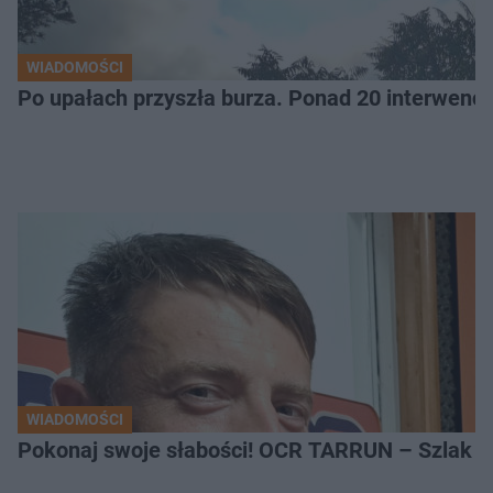
WIADOMOŚCI
Po upałach przyszła burza. Ponad 20 interwencj
WIADOMOŚCI
Pokonaj swoje słabości! OCR TARRUN – Szlak Pró