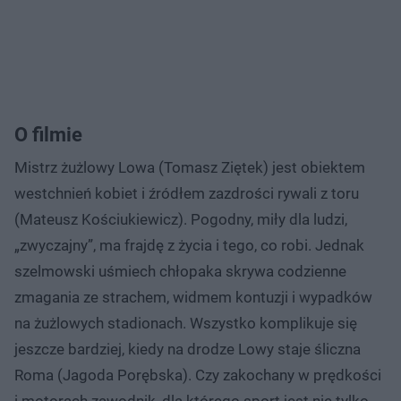
O filmie
Mistrz żużlowy Lowa (Tomasz Ziętek) jest obiektem
westchnień kobiet i źródłem zazdrości rywali z toru
(Mateusz Kościukiewicz). Pogodny, miły dla ludzi,
„zwyczajny”, ma frajdę z życia i tego, co robi. Jednak
szelmowski uśmiech chłopaka skrywa codzienne
zmagania ze strachem, widmem kontuzji i wypadków
na żużlowych stadionach. Wszystko komplikuje się
jeszcze bardziej, kiedy na drodze Lowy staje śliczna
Roma (Jagoda Porębska). Czy zakochany w prędkości