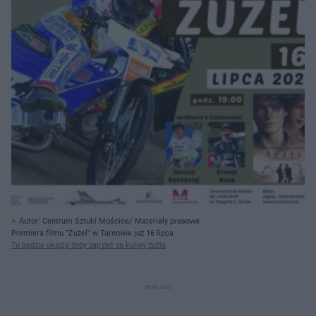
Autor: Centrum Sztuki Mościce/ Materiały prasowe
Premiera filmu "Żużel" w Tarnowie już 16 lipca
To będzie okazja żeby zajrzeć za kulisy żużla