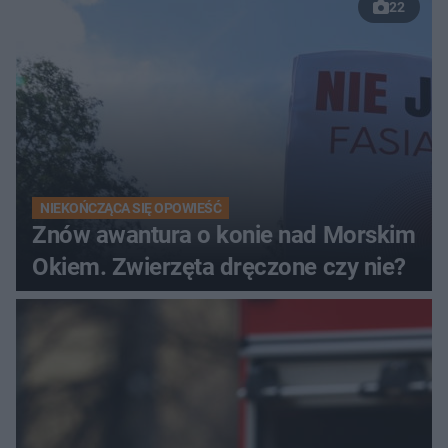
22
NIEKOŃCZĄCA SIĘ OPOWIEŚĆ
Znów awantura o konie nad Morskim
Okiem. Zwierzęta dręczone czy nie?