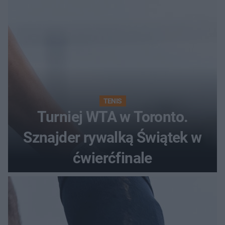
TENIS
Turniej WTA w Toronto.
Sznajder rywalką Świątek w
ćwierćfinale