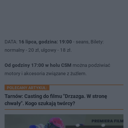
DATA:
16 lipca, godzina: 19:00
- seans, Bilety:
normalny - 20 zł, ulgowy - 18 zł.
Od godziny 17:00 w holu CSM
można podziwiać
motory i akcesoria związane z żużlem.
POLECANY ARTYKUŁ:
Tarnów: Casting do filmu "Drzazga. W stronę
chwały". Kogo szukają twórcy?