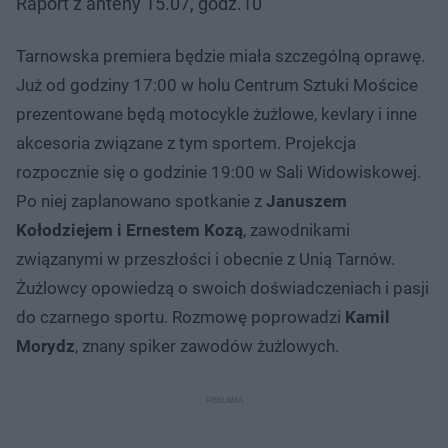
Raport z anteny 15.07, godz.10
Tarnowska premiera będzie miała szczególną oprawę.
Już od godziny 17:00 w holu Centrum Sztuki Mościce
prezentowane będą motocykle żużlowe, kevlary i inne
akcesoria związane z tym sportem. Projekcja
rozpocznie się o godzinie 19:00 w Sali Widowiskowej.
Po niej zaplanowano spotkanie z
Januszem
Kołodziejem i Ernestem Kozą
, zawodnikami
związanymi w przeszłości i obecnie z Unią Tarnów.
Żużlowcy opowiedzą o swoich doświadczeniach i pasji
do czarnego sportu. Rozmowę poprowadzi
Kamil
Morydz
, znany spiker zawodów żużlowych.