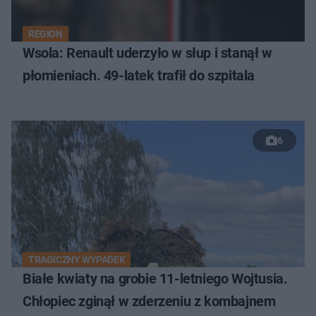
REGION
Wsola: Renault uderzyło w słup i stanął w
płomieniach. 49-latek trafił do szpitala
6
TRAGICZNY WYPADEK
Białe kwiaty na grobie 11-letniego Wojtusia.
Chłopiec zginął w zderzeniu z kombajnem