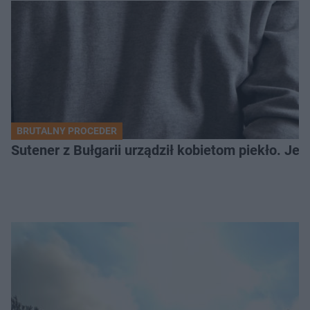
BRUTALNY PROCEDER
Sutener z Bułgarii urządził kobietom piekło. Jedn