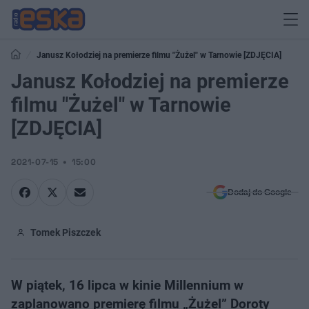
Janusz Kołodziej na premierze filmu "Żużel" w Tarnowie [ZDJĘCIA]
Janusz Kołodziej na premierze
filmu "Żużel" w Tarnowie
[ZDJĘCIA]
2021-07-15
15:00
Dodaj do Google
Tomek Piszczek
W piątek, 16 lipca w kinie Millennium w
zaplanowano premierę filmu „Żużel” Doroty