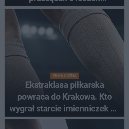
spotkania?
PIŁKA NOŻNA
Ekstraklasa piłkarska
powraca do Krakowa. Kto
wygrał starcie imienniczek na
pełnym stadionie