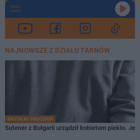
TERAZ
GRAMY
NAJNOWSZE Z DZIAŁU TARNÓW
BRUTALNY PROCEDER
Sutener z Bułgarii urządził kobietom piekło. Jedn