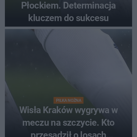
Płockiem. Determinacja
kluczem do sukcesu
PIŁKA NOŻNA
Wisła Kraków wygrywa w
meczu na szczycie. Kto
przesądził o losach