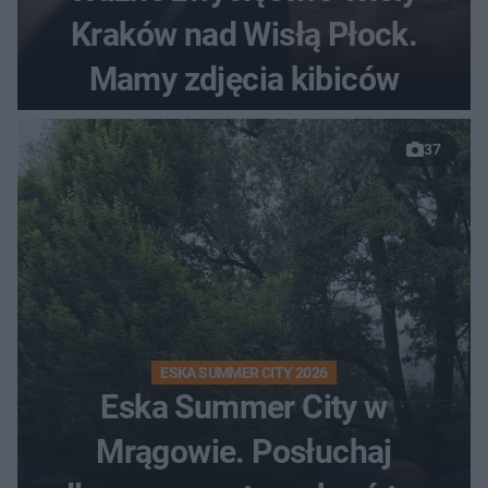
Kraków nad Wisłą Płock.
Mamy zdjęcia kibiców
37
ESKA SUMMER CITY 2026
Eska Summer City w
Mrągowie. Posłuchaj