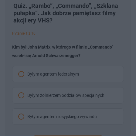
Quiz. „Rambo”, „Commando”, „Szklana
pułapka”. Jak dobrze pamiętasz filmy
akcji ery VHS?
Pytanie 1 z 10
Kim był John Matrix, w którego w filmie „Commando”
wcielił się Arnold Schwarzenegger?
Byłym agentem federalnym
Byłym żołnierzem oddziałów specjalnych
Byłym agentem rosyjskiego wywiadu