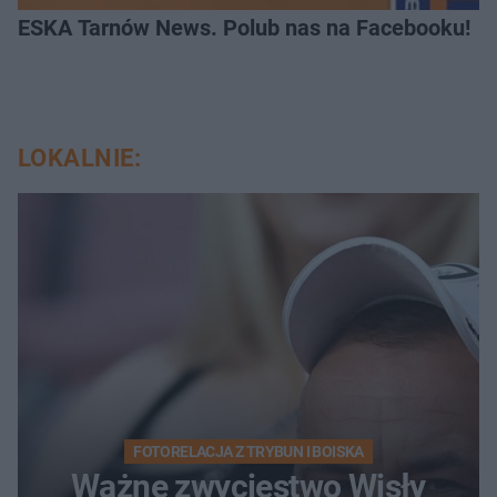
ESKA Tarnów News. Polub nas na Facebooku!
LOKALNIE:
FOTORELACJA Z TRYBUN I BOISKA
Ważne zwycięstwo Wisły