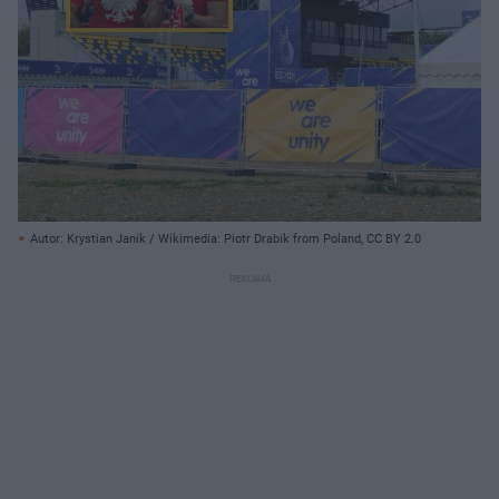
Autor: Krystian Janik / Wikimedia: Piotr Drabik from Poland, CC BY 2.0