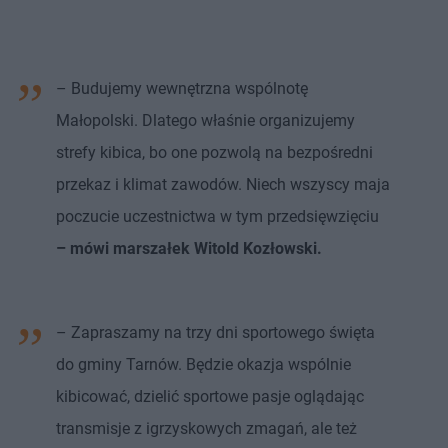
– Budujemy wewnętrzna wspólnotę
Małopolski. Dlatego właśnie organizujemy
strefy kibica, bo one pozwolą na bezpośredni
przekaz i klimat zawodów. Niech wszyscy maja
poczucie uczestnictwa w tym przedsięwzięciu
– mówi marszałek Witold Kozłowski.
– Zapraszamy na trzy dni sportowego święta
do gminy Tarnów. Będzie okazja wspólnie
kibicować, dzielić sportowe pasje oglądając
transmisje z igrzyskowych zmagań, ale też