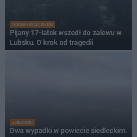
NOCNA AKCJA SŁUŻB
Pijany 17-latek wszedł do zalewu w
Lubsku. O krok od tragedii
Z REGIONU
Dwa wypadki w powiecie siedleckim.