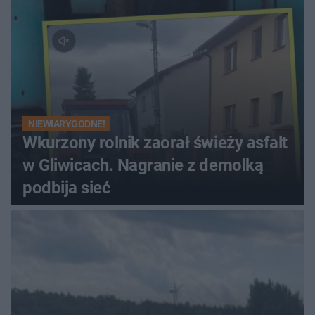
NIEWIARYGODNE!
Wkurzony rolnik zaorał świeży asfalt
w Gliwicach. Nagranie z demolką
podbija sieć