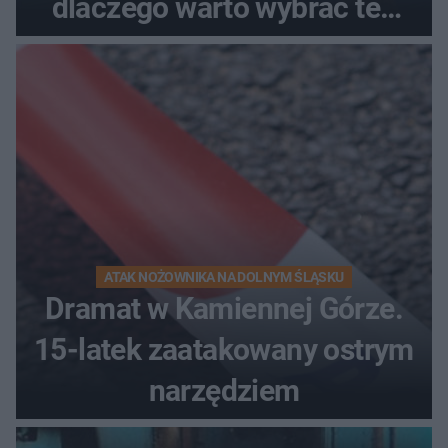
dlaczego warto wybrać ten
kierunek na urlop!
ATAK NOŻOWNIKA NA DOLNYM ŚLĄSKU
Dramat w Kamiennej Górze.
15-latek zaatakowany ostrym
narzędziem