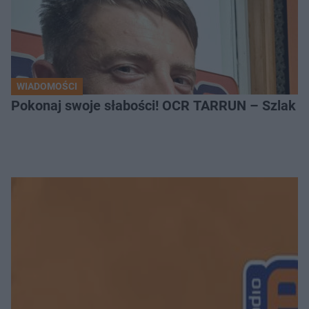
WIADOMOŚCI
Pokonaj swoje słabości! OCR TARRUN – Szlak Pró