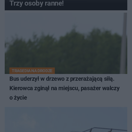
Trzy osoby ranne!
TRAGEDIA NA DRODZE
Bus uderzył w drzewo z przerażającą siłą.
Kierowca zginął na miejscu, pasażer walczy
o życie