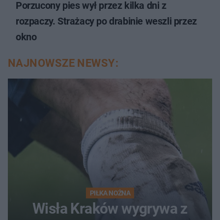
Porzucony pies wył przez kilka dni z
rozpaczy. Strażacy po drabinie weszli przez
okno
NAJNOWSZE NEWSY:
PIŁKA NOŻNA
Wisła Kraków wygrywa z