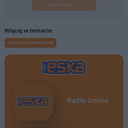
Następne pytanie
IGRZYSKA EUROPEJSKIE
Radio Online