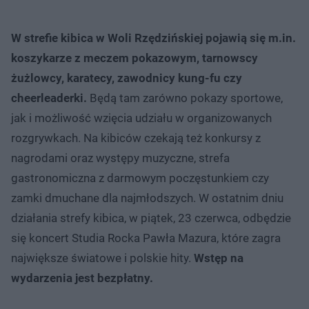
W strefie kibica w Woli Rzędzińskiej pojawią się m.in.
koszykarze z meczem pokazowym, tarnowscy
żużlowcy, karatecy, zawodnicy kung-fu czy
cheerleaderki.
Będą tam zarówno pokazy sportowe,
jak i możliwość wzięcia udziału w organizowanych
rozgrywkach. Na kibiców czekają też konkursy z
nagrodami oraz występy muzyczne, strefa
gastronomiczna z darmowym poczęstunkiem czy
zamki dmuchane dla najmłodszych. W ostatnim dniu
działania strefy kibica, w piątek, 23 czerwca, odbędzie
się koncert Studia Rocka Pawła Mazura, które zagra
największe światowe i polskie hity.
Wstęp na
wydarzenia jest bezpłatny.