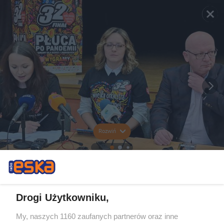
Rozwiń
Drogi Użytkowniku,
My, naszych 1160 zaufanych partnerów oraz inne